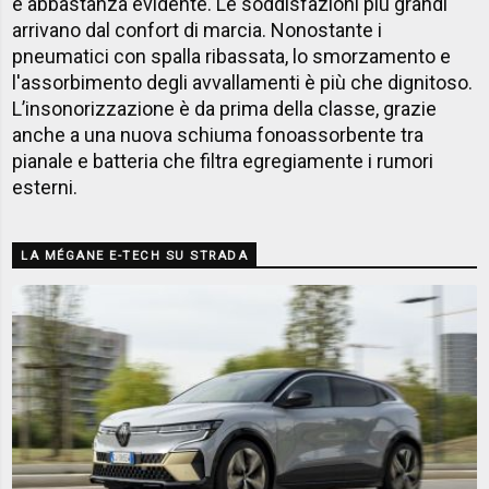
è abbastanza evidente. Le soddisfazioni più grandi
arrivano dal confort di marcia. Nonostante i
pneumatici con spalla ribassata, lo smorzamento e
l'assorbimento degli avvallamenti è più che dignitoso.
L’insonorizzazione è da prima della classe, grazie
anche a una nuova schiuma fonoassorbente tra
pianale e batteria che filtra egregiamente i rumori
esterni.
LA MÉGANE E-TECH SU STRADA