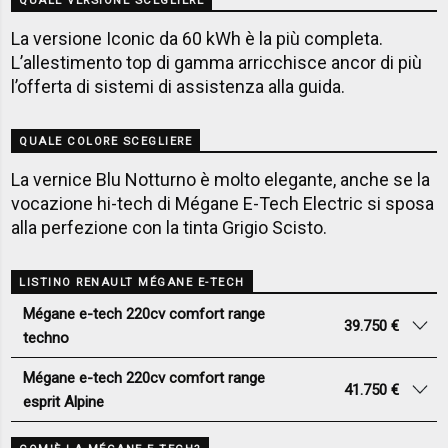
QUALE VERSIONE SCEGLIERE
La versione Iconic da 60 kWh è la più completa.
L’allestimento top di gamma arricchisce ancor di più
l’offerta di sistemi di assistenza alla guida.
QUALE COLORE SCEGLIERE
La vernice Blu Notturno è molto elegante, anche se la
vocazione hi-tech di Mégane E-Tech Electric si sposa
alla perfezione con la tinta Grigio Scisto.
LISTINO RENAULT MÉGANE E-TECH
Mégane e-tech 220cv comfort range
39.750 €
techno
Mégane e-tech 220cv comfort range
41.750 €
esprit Alpine