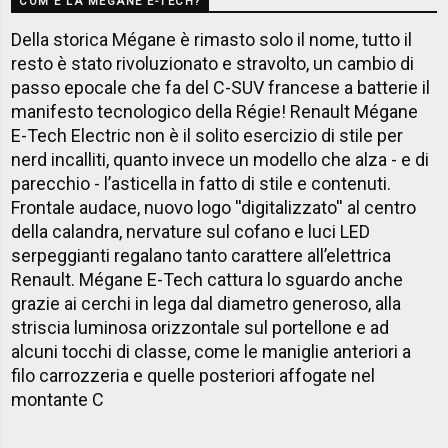
COM'È LA MÉGANE E-TECH?
Della storica Mégane è rimasto solo il nome, tutto il
resto è stato rivoluzionato e stravolto, un cambio di
passo epocale che fa del C-SUV francese a batterie il
manifesto tecnologico della Régie! Renault Mégane
E-Tech Electric non è il solito esercizio di stile per
nerd incalliti, quanto invece un modello che alza - e di
parecchio - l’asticella in fatto di stile e contenuti.
Frontale audace, nuovo logo ''digitalizzato'' al centro
della calandra, nervature sul cofano e luci LED
serpeggianti regalano tanto carattere all’elettrica
Renault. Mégane E-Tech cattura lo sguardo anche
grazie ai cerchi in lega dal diametro generoso, alla
striscia luminosa orizzontale sul portellone e ad
alcuni tocchi di classe, come le maniglie anteriori a
filo carrozzeria e quelle posteriori affogate nel
montante C