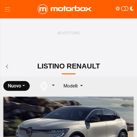
LISTINO
RENAULT
Nuovo
Modelli