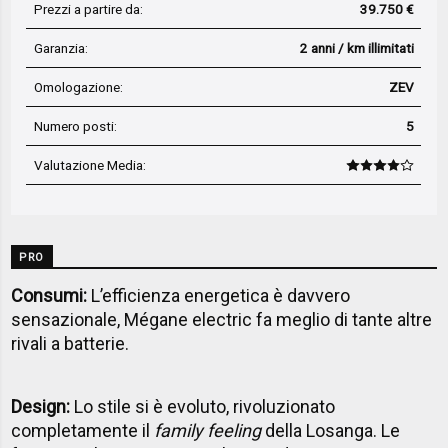
Prezzi a partire da:
39.750 €
Garanzia:
2 anni / km illimitati
Omologazione:
ZEV
Numero posti:
5
Valutazione Media
:
PRO
Consumi:
L’efficienza energetica è davvero
sensazionale, Mégane electric fa meglio di tante altre
rivali a batterie.
Design:
Lo stile si è evoluto, rivoluzionato
completamente il
family feeling
della Losanga. Le