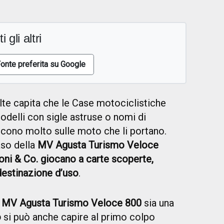
i gli altri
onte preferita su Google
te capita che le Case motociclistiche
odelli con sigle astruse o nomi di
icono molto sulle moto che li portano.
aso della
MV Agusta Turismo Veloce
ioni & Co. giocano a carte scoperte,
destinazione d’uso
.
a
MV Agusta Turismo Veloce 800
sia una
o
si può anche capire al primo colpo