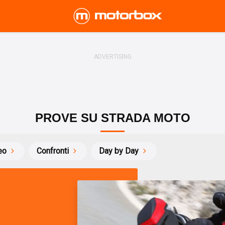
PROVE SU STRADA MOTO
eo
Confronti
Day by Day