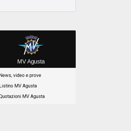
MV Agusta
News, video e prove
Listino MV Agusta
Quotazioni MV Agusta