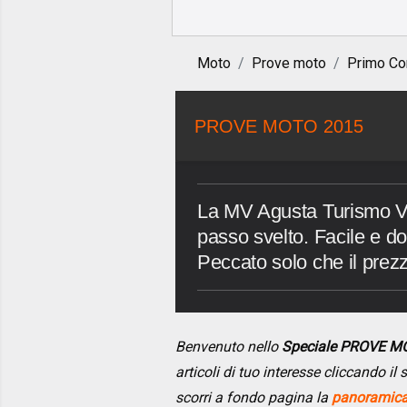
Moto
Prove moto
Primo Co
PROVE MOTO 2015
La MV Agusta Turismo Ve
passo svelto. Facile e doc
Peccato solo che il prezz
Benvenuto nello
Speciale PROVE M
articoli di tuo interesse cliccando i
scorri a fondo pagina la
panoramica 