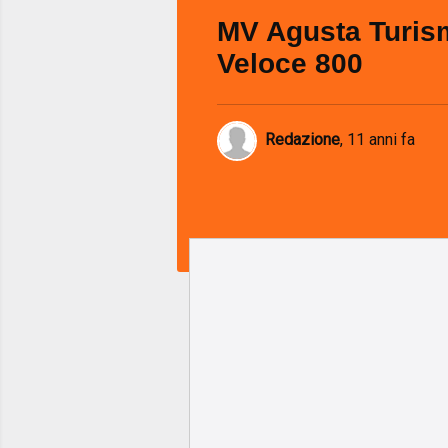
MV Agusta Turis
Veloce 800
Redazione
,
11 anni fa