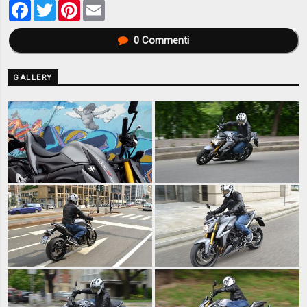
Facebook
Twitter
Pinterest
Email
0
Commenti
GALLERY