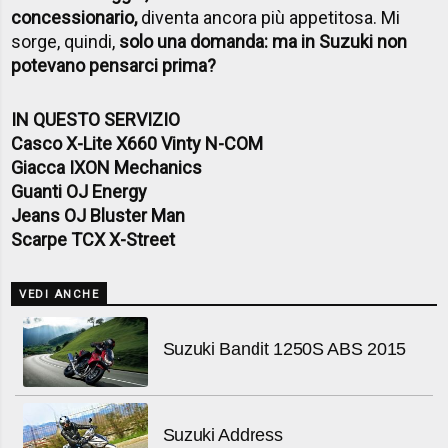
concessionario,
diventa ancora più appetitosa. Mi
sorge, quindi,
solo una domanda: ma in Suzuki non
potevano pensarci prima?
IN QUESTO SERVIZIO
Casco X-Lite X660 Vinty N-COM
Giacca IXON Mechanics
Guanti OJ Energy
Jeans OJ Bluster Man
Scarpe TCX X-Street
VEDI ANCHE
Suzuki Bandit 1250S ABS 2015
Suzuki Address