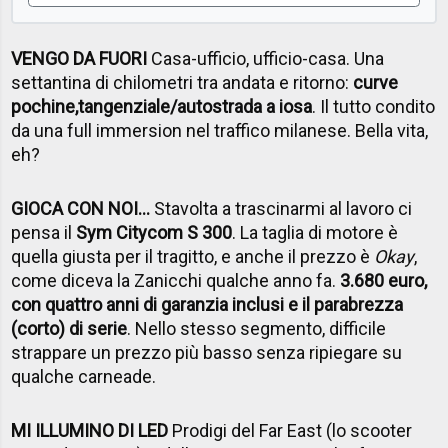
VENGO DA FUORI
Casa-ufficio, ufficio-casa. Una
settantina di chilometri tra andata e ritorno:
curve
pochine,
tangenziale/autostrada a iosa
. Il tutto condito
da una full immersion nel traffico milanese. Bella vita,
eh?
GIOCA CON NOI…
Stavolta a trascinarmi al lavoro ci
pensa il
Sym Citycom S 300
. La taglia di motore è
quella giusta per il tragitto, e anche il prezzo è
Okay
,
come diceva la Zanicchi qualche anno fa.
3.680 euro,
con quattro anni di garanzia inclusi e il parabrezza
(corto) di serie
. Nello stesso segmento, difficile
strappare un prezzo più basso senza ripiegare su
qualche carneade.
MI ILLUMINO DI LED
Prodigi del Far East (lo scooter