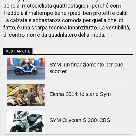
bene al motociclista quattrostagioni, perché con il
freddo e il maltempo tiene i piedi ben protetti e caldi.
La calzata è abbastanza comoda per quella che, di
fatto, è una scarpa tecnica innanzitutto. La vestibilità,
di contro, non è da quadrilatero della moda.
VEDI ANCHE
SYM: un finanziamento per due
scooter
Eicma 2014, lo stand Sym
SYM Citycom S 300i CBS