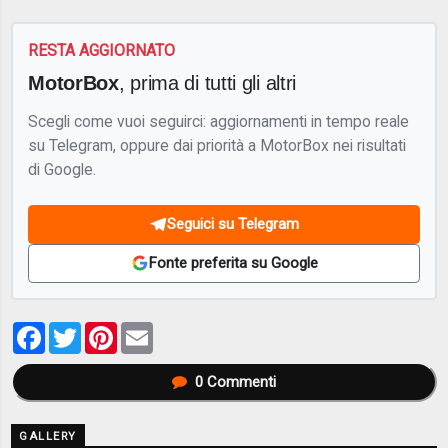
RESTA AGGIORNATO
MotorBox
, prima di tutti gli altri
Scegli come vuoi seguirci: aggiornamenti in tempo reale
su Telegram, oppure dai priorità a MotorBox nei risultati
di Google.
Seguici su Telegram
Fonte preferita su Google
Facebook
Twitter
Pinterest
Email
0
Commenti
GALLERY