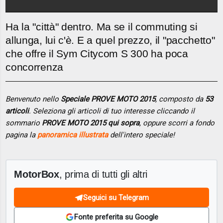
Ha la "città" dentro. Ma se il commuting si
allunga, lui c'è. E a quel prezzo, il "pacchetto"
che offre il Sym Citycom S 300 ha poca
concorrenza
Benvenuto nello
Speciale PROVE MOTO 2015
, composto da
53
articoli
. Seleziona gli articoli di tuo interesse cliccando il
sommario
PROVE MOTO 2015 qui sopra
, oppure scorri a fondo
pagina la
panoramica illustrata
dell'intero speciale!
MotorBox
, prima di tutti gli altri
Seguici su Telegram
Fonte preferita su Google