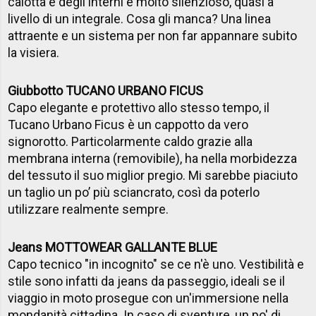
calotta e degli interni è molto silenzioso, quasi a
livello di un integrale. Cosa gli manca? Una linea
attraente e un sistema per non far appannare subito
la visiera.
Giubbotto TUCANO URBANO FICUS
Capo elegante e protettivo allo stesso tempo, il
Tucano Urbano Ficus è un cappotto da vero
signorotto. Particolarmente caldo grazie alla
membrana interna (removibile), ha nella morbidezza
del tessuto il suo miglior pregio. Mi sarebbe piaciuto
un taglio un po’ più sciancrato, così da poterlo
utilizzare realmente sempre.
Jeans MOTTOWEAR GALLANTE BLUE
Capo tecnico "in incognito" se ce n'è uno. Vestibilità e
stile sono infatti da jeans da passeggio, ideali se il
viaggio in moto prosegue con un'immersione nella
mondanità cittadina. In caso di sventure, un po' di