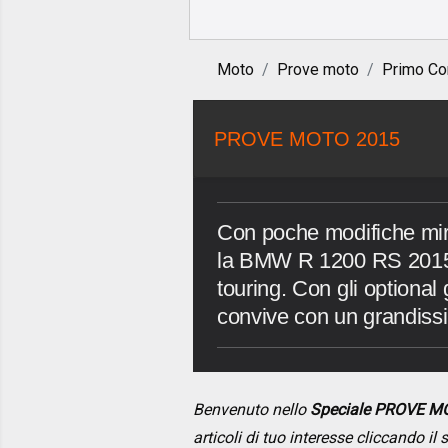
Moto
Prove moto
Primo Co
PROVE MOTO 2015
Con poche modifiche mira
la BMW R 1200 RS 2015 ri
touring. Con gli optional g
convive con un grandiss
Benvenuto nello
Speciale PROVE M
articoli di tuo interesse cliccando i