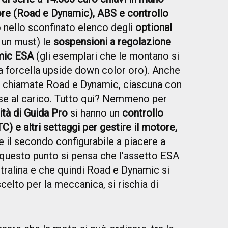
re (Road e Dynamic), ABS e controllo
 nello sconfinato elenco degli
optional
 un must) le
sospensioni a regolazione
amic ESA
(gli esemplari che le montano si
la forcella upside down color oro). Anche
e, chiamate Road e Dynamic, ciascuna con
base al carico. Tutto qui? Nemmeno per
tà di Guida Pro
si hanno un
controllo
C) e altri settaggi per gestire il motore,
t e il secondo configurabile a piacere a
 a questo punto si pensa che l’assetto ESA
tralina e che quindi Road e Dynamic si
celto per la meccanica, si rischia di