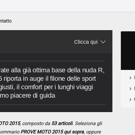
ntatto
Clicca qui
te alla già ottima base della nuda R,
porta in auge il filone delle sport
iusti, il comfort per i lunghi viaggi
imo piacere di guida
OTO 2015
, composto da
53 articoli
. Seleziona gli
l sommario
PROVE MOTO 2015 qui sopra
, oppure