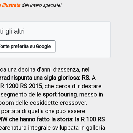
illustrata
dell'intero speciale!
i gli altri
onte preferita su Google
ca una decina d’anni d’assenza,
nel
ad rispunta una sigla gloriosa: RS
. A
R 1200 RS 2015
, che cerca di ridestare
il segmento delle
sport touring
, messo in
 boom delle cosiddette crossover.
 portata di quella che può essere
MW che hanno fatto la storia: la R 100 RS
arenatura integrale sviluppata in galleria