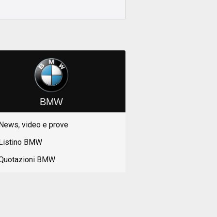
BMW
News, video e prove
Listino BMW
Quotazioni BMW