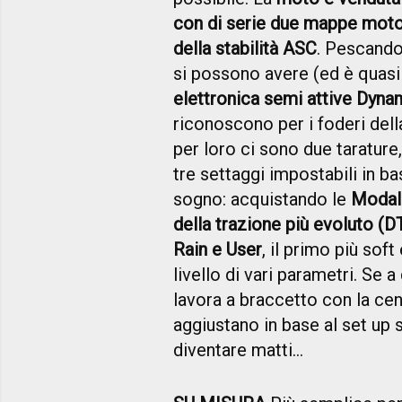
con di serie due mappe moto
della stabilità ASC
. Pescando
si possono avere (ed è quasi
elettronica semi attive Dyn
riconoscono per i foderi del
per loro ci sono due taratur
tre settaggi impostabili in 
sogno: acquistando le
Modali
della trazione più evoluto (DT
Rain e User
, il primo più sof
livello di vari parametri. Se
lavora a braccetto con la cen
aggiustano in base al set up s
diventare matti…