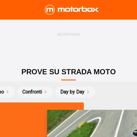
PROVE SU STRADA MOTO
eo
Confronti
Day by Day