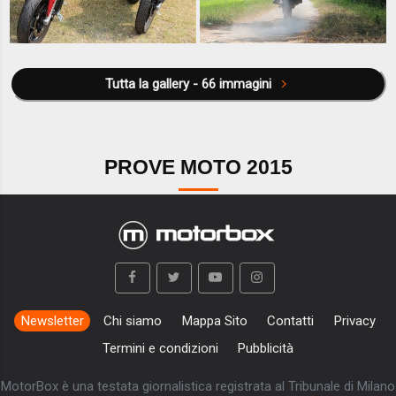
Tutta la gallery - 66 immagini
PROVE MOTO 2015
Newsletter
Chi siamo
Mappa Sito
Contatti
Privacy
Termini e condizioni
Pubblicità
MotorBox è una testata giornalistica registrata al Tribunale di Milano