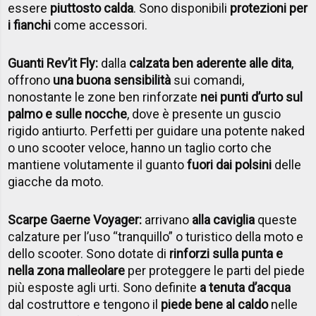
essere
piuttosto calda
. Sono disponibili
protezioni per
i fianchi
come accessori.
Guanti Rev’it Fly:
dalla
calzata ben aderente alle dita
,
offrono
una buona sensibilità
sui comandi,
nonostante le zone ben rinforzate
nei punti d’urto sul
palmo e sulle nocche
, dove è presente un guscio
rigido antiurto. Perfetti per guidare una potente naked
o uno scooter veloce, hanno un taglio corto che
mantiene volutamente il guanto
fuori dai polsini
delle
giacche da moto.
Scarpe Gaerne Voyager:
arrivano
alla caviglia
queste
calzature per l’uso “tranquillo” o turistico della moto e
dello scooter. Sono dotate di
rinforzi sulla punta e
nella zona malleolare
per proteggere le parti del piede
più esposte agli urti. Sono definite
a tenuta d’acqua
dal costruttore e tengono il
piede bene al caldo
nelle