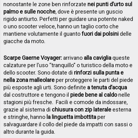
nonostante le zone ben rinforzate
nei punti d’urto sul
palmo e sulle nocche
, dove è presente un guscio
rigido antiurto. Perfetti per guidare una potente naked
o uno scooter veloce, hanno un taglio corto che
mantiene volutamente il guanto
fuori dai polsini
delle
giacche da moto.
Scarpe Gaerne Voyager:
arrivano
alla caviglia
queste
calzature per l’uso “tranquillo” o turistico della moto e
dello scooter. Sono dotate di
rinforzi sulla punta e
nella zona malleolare
per proteggere le parti del piede
più esposte agli urti. Sono definite
a tenuta d’acqua
dal costruttore e tengono il
piede bene al caldo
nelle
stagioni più fresche. Facili e comode da indossare,
grazie al sistema di
chiusura con zip laterale
esterna
e stringhe, hanno
la linguetta imbottita
per
salvaguardare il collo del piede da impatti con sassi o
altro durante la guida.