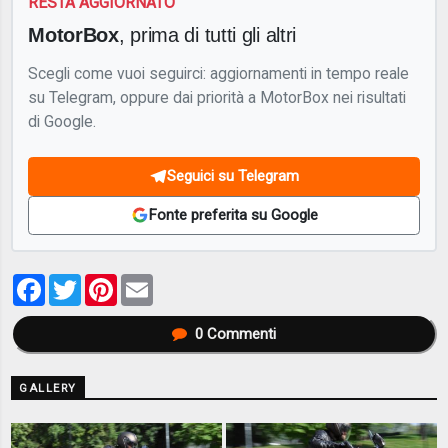
RESTA AGGIORNATO
MotorBox
, prima di tutti gli altri
Scegli come vuoi seguirci: aggiornamenti in tempo reale
su Telegram, oppure dai priorità a MotorBox nei risultati
di Google.
Seguici su Telegram
Fonte preferita su Google
Facebook
Twitter
Pinterest
Email
0
Commenti
GALLERY