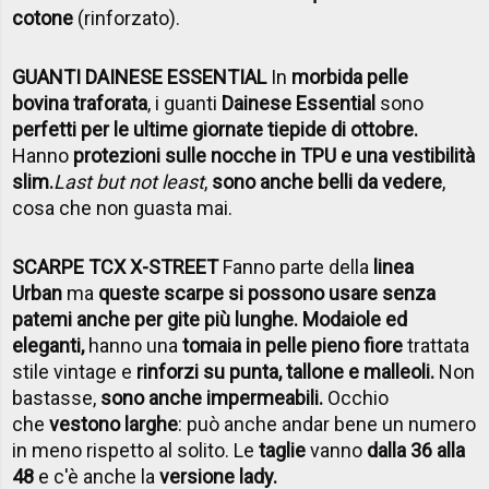
cotone
(rinforzato).
GUANTI DAINESE ESSENTIAL
In
morbida pelle
bovina traforata
, i guanti
Dainese Essential
sono
perfetti per le ultime giornate tiepide di ottobre.
Hanno
protezioni sulle nocche in TPU e una vestibilità
slim.
Last but not least
,
sono anche belli da vedere
,
cosa che non guasta mai.
SCARPE TCX X-STREET
Fanno parte della
linea
Urban
ma
queste scarpe si possono usare senza
patemi anche per gite più lunghe. Modaiole ed
eleganti,
hanno una
tomaia in pelle pieno fiore
trattata
stile vintage e
rinforzi su punta, tallone e malleoli.
Non
bastasse,
sono anche impermeabili.
Occhio
che
vestono larghe
: può anche andar bene un numero
in meno rispetto al solito. Le
taglie
vanno
dalla 36 alla
48
e c'è anche la
versione lady.