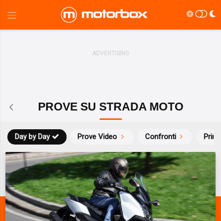
PROVE SU STRADA MOTO
Day by Day
Prove Video
Confronti
Prim