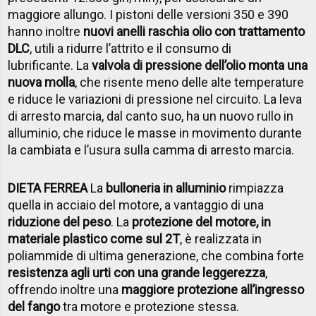
maggiore allungo. I pistoni delle versioni 350 e 390
hanno inoltre
nuovi anelli raschia olio con trattamento
DLC
, utili a ridurre l’attrito e il consumo di
lubrificante. La
valvola di pressione dell’olio monta una
nuova molla
, che risente meno delle alte temperature
e riduce le variazioni di pressione nel circuito. La leva
di arresto marcia, dal canto suo, ha un nuovo rullo in
alluminio, che riduce le masse in movimento durante
la cambiata e l’usura sulla camma di arresto marcia.
DIETA FERREA
La
bulloneria in alluminio
rimpiazza
quella in acciaio del motore, a vantaggio di una
riduzione del peso
. La
protezione del motore, in
materiale plastico come sul 2T
, è realizzata in
poliammide di ultima generazione, che combina forte
resistenza agli urti con una grande leggerezza
,
offrendo inoltre una
maggiore protezione all’ingresso
del fango
tra motore e protezione stessa.