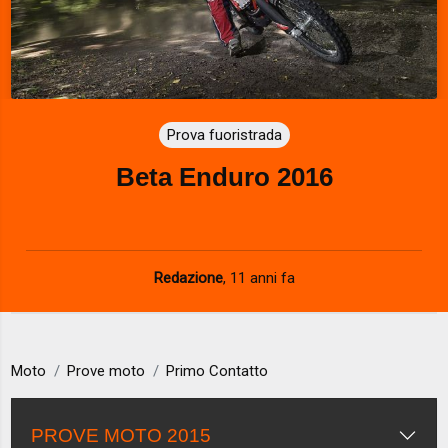
Prova fuoristrada
Beta Enduro 2016
Redazione
,
11 anni fa
Moto
Prove moto
Primo Contatto
PROVE MOTO 2015