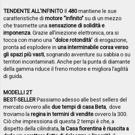
TENDENTE ALL’INFINITO
Il
480
mantiene le sue
caratteristiche di
motore “infinito”
su di un mezzo
che trasmette una
sensazione di solidità e
imponenza
. Grazie all’iniezione elettronica, ora si
tocca con mano una “
dolce rotondità
” di erogazione,
pronta ad esplodere in
una interminabile corsa verso
gli spazi più vasti
, sognando avventure su sabbia o su
territori incontaminati. Anche per la punta di diamante
della gamma riduce il freno motore e migliora l’agilità
di guida.
MODELLI 2T
BEST-SELLER
Passiamo adesso alle best sellers del
mercato ovvero alle
due tempi di casa Beta
, dove
troviamo la
regina in termini di vendite
ovvero la 300.
Ciò che impressiona di questa 2 tempi è che, a
dispetto della cilindrata,
la Casa fiorentina è riuscita a