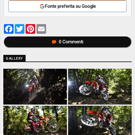
Fonte preferita su Google
Facebook
Twitter
Pinterest
Email
0
Commenti
GALLERY