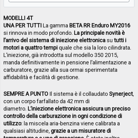
MODELLI 4T
UNA PER TUTTI
La gamma
BETA RR Enduro MY2016
si rinnova in modo profondo.
La principale novità è
l’arrivo del sistema di iniezione elettronica
su
tutti i
motori a quattro tempi
quale che sia la loro cilindrata.
L’iniezione, già introdotta sul modello 350 2015,
manda definitivamente in pensione l’alimentazione a
carburatore, grazie alla sua ormai sperimentata
affidabilità e facilità di gestione.
SEMPRE A PUNTO
Il sistema è il collaudato
Synerject
,
con un corpo farfallato da 42 mm di
diametro.
L’iniezione elettronica assicura un preciso
controllo della carburazione in ogni condizione di
utilizzo
: la miscela aria-benzina viene calibrata a
qualsiasi altitudine,
grazie a un misuratore di