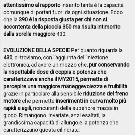
attentissimo al rapporto
inserito tanta è la capacità
comunque di portari fuori da ogni situazione. Ecco
che la
390 è la risposta giusta per chi non si
accontenta della piccola 350 ma risulta intimorito
dalla sorella maggiore
430.
EVOLUZIONE DELLA SPECIE
Per quanto riguarda la
430
, ci troviamo, con l’aggiunta dell’iniezione
elettronica, ad avere un mezzo che,
pur conservando
la rispettabile dose di coppia e potenza che
caratterizzava anche il MY2015, permette di
percepire una maggiore maneggevolezza e fruibilità
grazie in particolare alla sensibile
riduzione del freno
motore
che permette
inserimenti in curva molto più
rapidi e agili
, noncuranti della superiore massa in
gioco. Rimangono invariate, anzi esaltati, la
grandissima capacità di allungo e la potenza che
caratterizzano questa cilindrata.