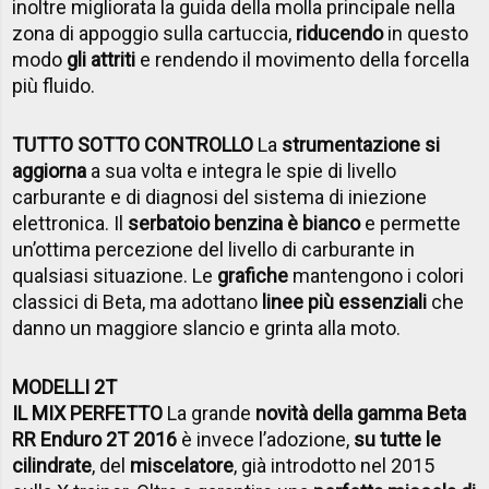
inoltre migliorata la guida della molla principale nella
zona di appoggio sulla cartuccia,
riducendo
in questo
modo
gli attriti
e rendendo il movimento della forcella
più fluido.
TUTTO SOTTO CONTROLLO
La
strumentazione si
aggiorna
a sua volta e integra le spie di livello
carburante e di diagnosi del sistema di iniezione
elettronica. Il
serbatoio benzina è bianco
e permette
un’ottima percezione del livello di carburante in
qualsiasi situazione. Le
grafiche
mantengono i colori
classici di Beta, ma adottano
linee più essenziali
che
danno un maggiore slancio e grinta alla moto.
MODELLI 2T
IL MIX PERFETTO
La grande
novità della gamma Beta
RR Enduro 2T 2016
è invece l’adozione,
su tutte le
cilindrate
, del
miscelatore
, già introdotto nel 2015