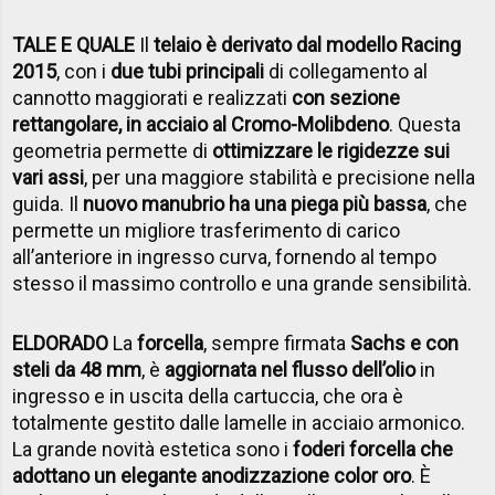
TALE E QUALE
Il
telaio è derivato dal modello Racing
2015
, con i
due tubi principali
di collegamento al
cannotto maggiorati e realizzati
con sezione
rettangolare, in acciaio al Cromo-Molibdeno
. Questa
geometria permette di
ottimizzare le rigidezze sui
vari assi
, per una maggiore stabilità e precisione nella
guida. Il
nuovo manubrio ha una piega più bassa
, che
permette un migliore trasferimento di carico
all’anteriore in ingresso curva, fornendo al tempo
stesso il massimo controllo e una grande sensibilità.
ELDORADO
La
forcella
, sempre firmata
Sachs e con
steli da 48 mm
, è
aggiornata nel flusso dell’olio
in
ingresso e in uscita della cartuccia, che ora è
totalmente gestito dalle lamelle in acciaio armonico.
La grande novità estetica sono i
foderi forcella che
adottano un elegante anodizzazione color oro
. È