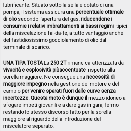
lubrificante. Situato sotto la sella e dotato di una
pompa, il sistema assicura una
percentuale ottimale
di olio
secondo l’apertura del gas,
riducendone i
consumi
e i relativi imbrattamenti ai bassi regimi
tipici
della miscelazione fai-da-te, a tutto vantaggio anche
del fastidiosissimo gocciolamento di olio dal
terminale di scarico.
UNA TIPA TOSTA
La
250 2T
rimane caratterizzata da
vivacità e esplosività più
accentuate
rispetto alla
sorella maggiore. Ne consegue una
necessità di
maggiore impegno
nella gestione del motore e del
cambio
per venire sparati fuori dalle curve senza
incertezze. Questa moto è dunque il
mezzo idoneo a
sfogare impeti giovanili e a dare gas in gara, fermo
restando lo stesso discorso fatto per la sorella
maggiore al riguardo della introduzione del
miscelatore separato.