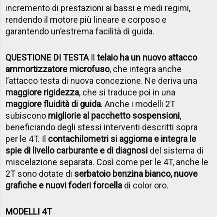
incremento di prestazioni ai bassi e medi regimi,
rendendo il motore più lineare e corposo e
garantendo un’estrema facilità di guida.
QUESTIONE DI TESTA
Il
telaio ha un nuovo attacco
ammortizzatore microfuso
, che integra anche
l’attacco testa di nuova concezione. Ne deriva una
maggiore rigidezza
, che si traduce poi in una
maggiore fluidità di guida
. Anche i modelli 2T
subiscono
migliorie al pacchetto sospensioni
,
beneficiando degli stessi interventi descritti sopra
per le 4T. Il
contachilometri si aggiorna e integra le
spie di livello carburante e di diagnosi
del sistema di
miscelazione separata. Così come per le 4T, anche le
2T sono dotate di
serbatoio benzina bianco, nuove
grafiche e nuovi foderi forcella
di color oro.
MODELLI 4T