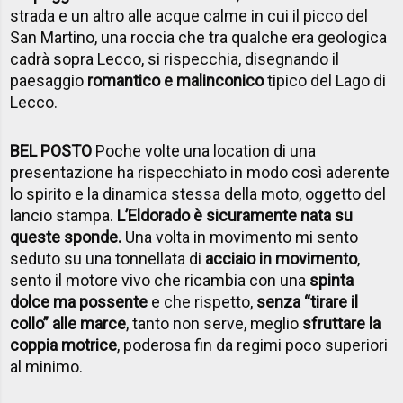
strada e un altro alle acque calme in cui il picco del
San Martino, una roccia che tra qualche era geologica
cadrà sopra Lecco, si rispecchia, disegnando il
paesaggio
romantico e malinconico
tipico del Lago di
Lecco.
BEL POSTO
Poche volte una location di una
presentazione ha rispecchiato in modo così aderente
lo spirito e la dinamica stessa della moto, oggetto del
lancio stampa.
L’Eldorado è sicuramente nata su
queste sponde.
Una volta in movimento mi sento
seduto su una tonnellata di
acciaio in movimento
,
sento il motore vivo che ricambia con una
spinta
dolce ma possente
e che rispetto,
senza “tirare il
collo” alle marce
, tanto non serve, meglio
sfruttare la
coppia motrice
, poderosa fin da regimi poco superiori
al minimo.