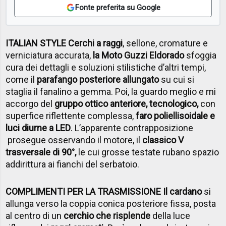
Fonte preferita su Google
ITALIAN STYLE Cerchi a raggi
, sellone, cromature e
verniciatura accurata,
la Moto Guzzi Eldorado
sfoggia
cura dei dettagli e soluzioni stilistiche d’altri tempi,
come il
parafango posteriore allungato
su cui si
staglia il fanalino a gemma. Poi, la guardo meglio e mi
accorgo del
gruppo ottico anteriore, tecnologico,
con
superfice riflettente complessa,
faro poliellisoidale e
luci diurne a LED
. L’apparente contrapposizione
prosegue osservando il motore, il
classico V
trasversale di 90°,
le cui grosse testate rubano spazio
addirittura ai fianchi del serbatoio.
COMPLIMENTI PER LA TRASMISSIONE Il cardano
si
allunga verso la coppia conica posteriore fissa, posta
al centro di un
cerchio che risplende
della luce