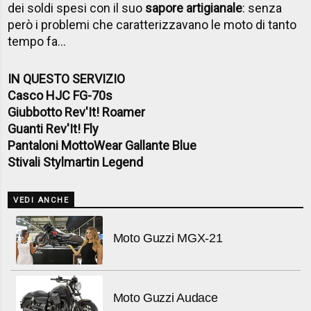
dei soldi spesi con il suo
sapore artigianale
: senza
però i problemi che caratterizzavano le moto di tanto
tempo fa…
IN QUESTO SERVIZIO
Casco HJC FG-70s
Giubbotto Rev'It! Roamer
Guanti Rev'It! Fly
Pantaloni MottoWear Gallante Blue
Stivali Stylmartin Legend
VEDI ANCHE
Moto Guzzi MGX-21
Moto Guzzi Audace