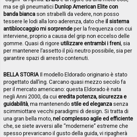
ma se gli pneumatici
Dunlop American Elite con
banda bianca
son strabelli da vedere, non posso
tessere le lodi alla loro aderenza, dato che
il sistema
antibloccaggio mi sorprende
per la frequenza con cui
interviene, proprio a causa del grip non eccelso delle
gomme. Quasi di rigore
utilizzare entrambi i freni
, sia
per mantenere l’assetto il più neutro possibile, sia per
garantire spazi di arresto contenuti.
BELLA STORIA
Il modello Eldorado originario è stato
progettato dall’ing. Carcano quasi mezzo secolo fa
per il mercato americano: questa Eldorado è nata
negli Anni 2000, da cui
eredita potenza, sicurezza e
guidabilità
, ma mantenendo
stile ed eleganza
senza
scimmiottare vecchi paradigmi di design. Si tratta di
una gran bella moto,
nel complesso agile ed efficiente
che, se siete avversi alle “modernerie” estreme che
spesso prevaricano il gusto della guida, vi ripagherà