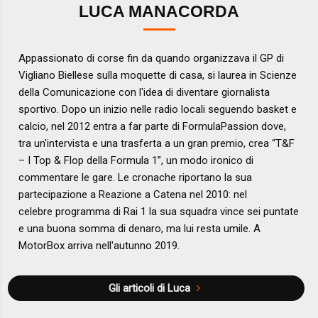
LUCA MANACORDA
Appassionato di corse fin da quando organizzava il GP di
Vigliano Biellese sulla moquette di casa, si laurea in Scienze
della Comunicazione con l'idea di diventare giornalista
sportivo. Dopo un inizio nelle radio locali seguendo basket e
calcio, nel 2012 entra a far parte di FormulaPassion dove,
tra un'intervista e una trasferta a un gran premio, crea “T&F
– I Top & Flop della Formula 1”, un modo ironico di
commentare le gare. Le cronache riportano la sua
partecipazione a Reazione a Catena nel 2010: nel
celebre programma di Rai 1 la sua squadra vince sei puntate
e una buona somma di denaro, ma lui resta umile. A
MotorBox arriva nell'autunno 2019.
Gli articoli di Luca