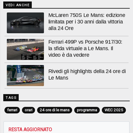
VEDI ANCHE
McLaren 750S Le Mans: edizione
limitata per i 30 anni dalla vittoria
alla 24 Ore
Ferrari 499P vs Porsche 917/30:
la sfida virtuale a Le Mans. Il
video è da vedere
Rivedi gli highlights della 24 ore di
Le Mans
TAGS
ferrari
orari
24 ore di le mans
programma
WEC 2025
RESTA AGGIORNATO