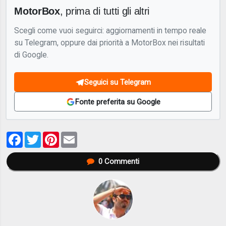
MotorBox
, prima di tutti gli altri
Scegli come vuoi seguirci: aggiornamenti in tempo reale
su Telegram, oppure dai priorità a MotorBox nei risultati
di Google.
Seguici su Telegram
Fonte preferita su Google
Facebook
Twitter
Pinterest
Email
0
Commenti