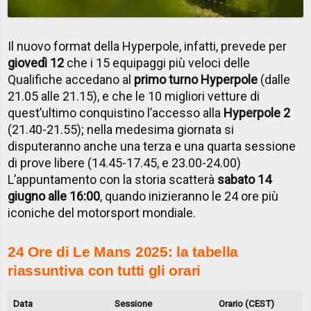
Il nuovo format della Hyperpole, infatti, prevede per
giovedì 12
che i 15 equipaggi più veloci delle
Qualifiche accedano al
primo turno Hyperpole
(dalle
21.05 alle 21.15), e che le 10 migliori vetture di
quest’ultimo conquistino l’accesso alla
Hyperpole 2
(21.40-21.55); nella medesima giornata si
disputeranno anche una terza e una quarta sessione
di prove libere (14.45-17.45, e 23.00-24.00)
L’appuntamento con la storia scatterà
sabato 14
giugno alle 16:00
, quando inizieranno le 24 ore più
iconiche del motorsport mondiale.
24 Ore di Le Mans 2025: la tabella
riassuntiva con tutti gli orari
Data
Sessione
Orario (CEST)