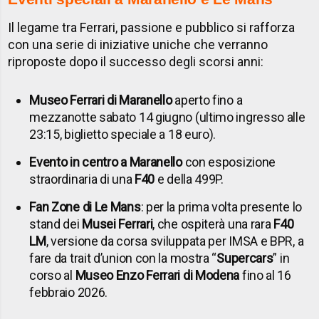
Il legame tra Ferrari, passione e pubblico si rafforza
con una serie di iniziative uniche che verranno
riproposte dopo il successo degli scorsi anni:
Museo Ferrari di Maranello
aperto fino a
mezzanotte sabato 14 giugno (ultimo ingresso alle
23:15, biglietto speciale a 18 euro).
Evento in centro a Maranello
con esposizione
straordinaria di una
F40
e della 499P.
Fan Zone di Le Mans
: per la prima volta presente lo
stand dei
Musei Ferrari
, che ospiterà una rara
F40
LM
, versione da corsa sviluppata per IMSA e BPR, a
fare da trait d’union con la mostra “
Supercars
” in
corso al
Museo Enzo Ferrari di Modena
fino al 16
febbraio 2026.