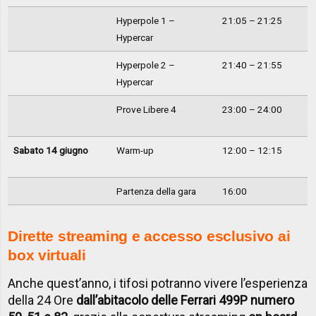
Hyperpole 1 –
21:05 – 21:25
Hypercar
Hyperpole 2 –
21:40 – 21:55
Hypercar
Prove Libere 4
23:00 – 24:00
Sabato 14 giugno
Warm-up
12:00 – 12:15
Partenza della gara
16:00
Dirette streaming e accesso esclusivo ai
box virtuali
Anche quest’anno, i tifosi potranno vivere l’esperienza
della 24 Ore
dall’abitacolo delle Ferrari 499P numero