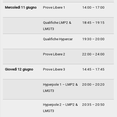
Mercoledì 11 giugno
Prove Libere 1
14:00 – 17:00
Qualifiche LMP2 &
18:45 – 19:15
LMGT3
Qualifiche Hypercar
19:30 – 20:00
Prove Libere 2
22:00 – 24:00
Giovedì 12 giugno
Prove Libere 3
14:45 – 17:45
Hyperpole 1 – LMP2 &
20:00 – 20:20
LMGT3
Hyperpole 2 – LMP2 &
20:35 – 20:50
LMGT3