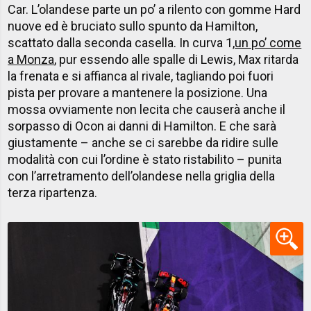
Car. L’olandese parte un po’ a rilento con gomme Hard
nuove ed è bruciato sullo spunto da Hamilton,
scattato dalla seconda casella. In curva 1,
un po’ come
a Monza
, pur essendo alle spalle di Lewis, Max ritarda
la frenata e si affianca al rivale, tagliando poi fuori
pista per provare a mantenere la posizione. Una
mossa ovviamente non lecita che causerà anche il
sorpasso di Ocon ai danni di Hamilton. E che sarà
giustamente – anche se ci sarebbe da ridire sulle
modalità con cui l’ordine è stato ristabilito – punita
con l’arretramento dell’olandese nella griglia della
terza ripartenza.