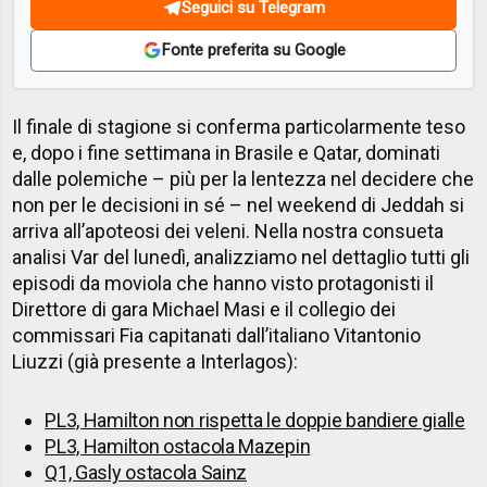
Seguici su Telegram
Fonte preferita su Google
Il finale di stagione si conferma particolarmente teso
e, dopo i fine settimana in Brasile e Qatar, dominati
dalle polemiche – più per la lentezza nel decidere che
non per le decisioni in sé – nel weekend di Jeddah si
arriva all’apoteosi dei veleni. Nella nostra consueta
analisi Var del lunedì, analizziamo nel dettaglio tutti gli
episodi da moviola che hanno visto protagonisti il
Direttore di gara Michael Masi e il collegio dei
commissari Fia capitanati dall’italiano Vitantonio
Liuzzi (già presente a Interlagos):
PL3, Hamilton non rispetta le doppie bandiere gialle
PL3, Hamilton ostacola Mazepin
Q1, Gasly ostacola Sainz