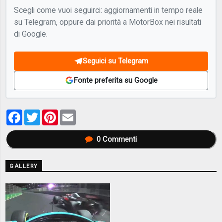
Scegli come vuoi seguirci: aggiornamenti in tempo reale
su Telegram, oppure dai priorità a MotorBox nei risultati
di Google.
Seguici su Telegram
Fonte preferita su Google
Facebook
Twitter
Pinterest
Email
0
Commenti
GALLERY