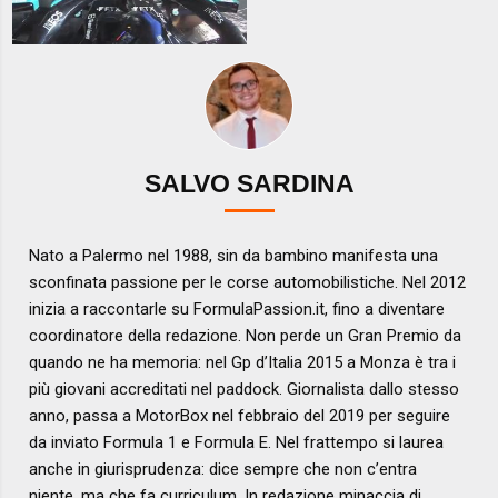
SALVO SARDINA
Nato a Palermo nel 1988, sin da bambino manifesta una
sconfinata passione per le corse automobilistiche. Nel 2012
inizia a raccontarle su FormulaPassion.it, fino a diventare
coordinatore della redazione. Non perde un Gran Premio da
quando ne ha memoria: nel Gp d’Italia 2015 a Monza è tra i
più giovani accreditati nel paddock. Giornalista dallo stesso
anno, passa a MotorBox nel febbraio del 2019 per seguire
da inviato Formula 1 e Formula E. Nel frattempo si laurea
anche in giurisprudenza: dice sempre che non c’entra
niente, ma che fa curriculum. In redazione minaccia di