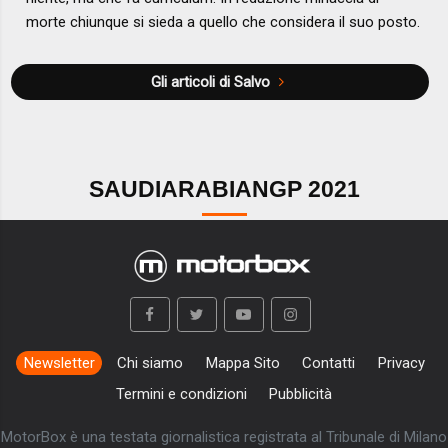
morte chiunque si sieda a quello che considera il suo posto.
Gli articoli di Salvo
SAUDIARABIANGP 2021
Newsletter
Chi siamo
Mappa Sito
Contatti
Privacy
Termini e condizioni
Pubblicità
MotorBox è una testata giornalistica registrata al Tribunale di Milano