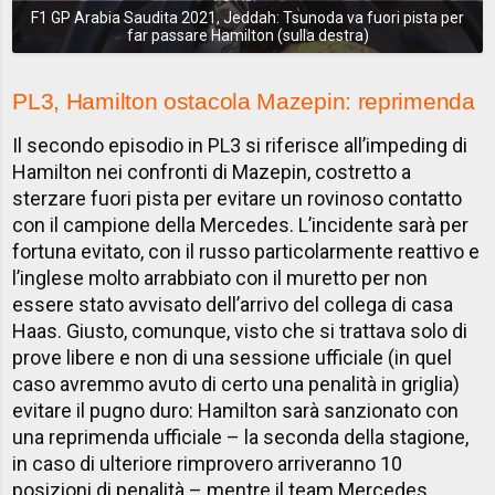
F1 GP Arabia Saudita 2021, Jeddah: Tsunoda va fuori pista per
far passare Hamilton (sulla destra)
PL3, Hamilton ostacola Mazepin: reprimenda
Il secondo episodio in PL3 si riferisce all’impeding di
Hamilton nei confronti di Mazepin, costretto a
sterzare fuori pista per evitare un rovinoso contatto
con il campione della Mercedes. L’incidente sarà per
fortuna evitato, con il russo particolarmente reattivo e
l’inglese molto arrabbiato con il muretto per non
essere stato avvisato dell’arrivo del collega di casa
Haas. Giusto, comunque, visto che si trattava solo di
prove libere e non di una sessione ufficiale (in quel
caso avremmo avuto di certo una penalità in griglia)
evitare il pugno duro: Hamilton sarà sanzionato con
una reprimenda ufficiale – la seconda della stagione,
in caso di ulteriore rimprovero arriveranno 10
posizioni di penalità – mentre il team Mercedes