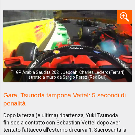
F1 GP Arabia Saudita 2021, Jeddah: Charles Leclerc (Ferrari)
stretto a muro da Sergio Perez (Red Bull)
Gara, Tsunoda tampona Vettel: 5 secondi di
penalità
Dopo la terza (e ultima) ripartenza, Yuki Tsunoda
finisce a contatto con Sebastian Vettel dopo aver
tentato l’attacco all’esterno di curva 1. Sacrosanta la