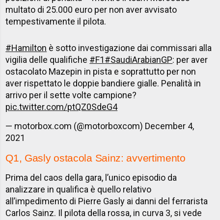
multato di 25.000 euro per non aver avvisato
tempestivamente il pilota.
#Hamilton
è sotto investigazione dai commissari alla
vigilia delle qualifiche
#F1
#SaudiArabianGP
: per aver
ostacolato Mazepin in pista e soprattutto per non
aver rispettato le doppie bandiere gialle. Penalità in
arrivo per il sette volte campione?
pic.twitter.com/ptQZ0SdeG4
— motorbox.com (@motorboxcom)
December 4,
2021
Q1, Gasly ostacola Sainz: avvertimento
Prima del caos della gara, l’unico episodio da
analizzare in qualifica è quello relativo
all’impedimento di Pierre Gasly ai danni del ferrarista
Carlos Sainz. Il pilota della rossa, in curva 3, si vede