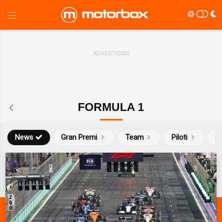
FORMULA 1
News
Gran Premi
Team
Piloti
Ca