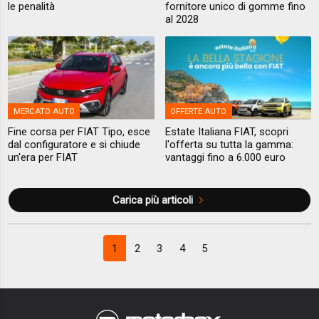
le penalità
fornitore unico di gomme fino
al 2028
MERCATO AUTO
OFFERTE AUTO
Fine corsa per FIAT Tipo, esce
Estate Italiana FIAT, scopri
dal configuratore e si chiude
l'offerta su tutta la gamma:
un'era per FIAT
vantaggi fino a 6.000 euro
Carica più articoli
1
2
3
4
5