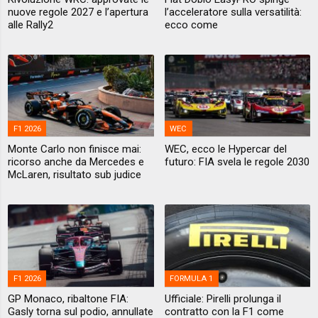
nuove regole 2027 e l’apertura
l’acceleratore sulla versatilità:
alle Rally2
ecco come
F1 2026
WEC
Monte Carlo non finisce mai:
WEC, ecco le Hypercar del
ricorso anche da Mercedes e
futuro: FIA svela le regole 2030
McLaren, risultato sub judice
F1 2026
FORMULA 1
GP Monaco, ribaltone FIA:
Ufficiale: Pirelli prolunga il
Gasly torna sul podio, annullate
contratto con la F1 come