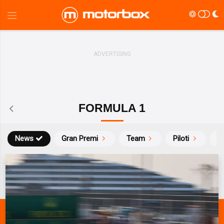
FORMULA 1
News
Gran Premi
Team
Piloti
Ca