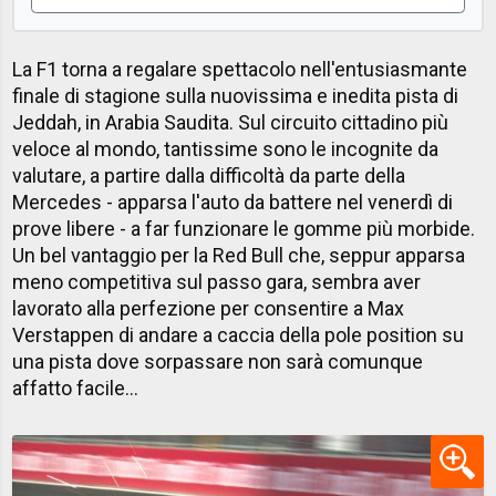
La F1 torna a regalare spettacolo nell'entusiasmante
finale di stagione sulla nuovissima e inedita pista di
Jeddah, in Arabia Saudita. Sul circuito cittadino più
veloce al mondo, tantissime sono le incognite da
valutare, a partire dalla difficoltà da parte della
Mercedes - apparsa l'auto da battere nel venerdì di
prove libere - a far funzionare le gomme più morbide.
Un bel vantaggio per la Red Bull che, seppur apparsa
meno competitiva sul passo gara, sembra aver
lavorato alla perfezione per consentire a Max
Verstappen di andare a caccia della pole position su
una pista dove sorpassare non sarà comunque
affatto facile...