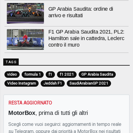
GP Arabia Saudita: ordine di
arrivo e risultati
F1 GP Arabia Saudita 2021, PL2:
Hamilton sale in cattedra, Leclerc
contro il muro
TAGS
video
formula 1
f1
f1 2021
GP Arabia Saudita
Video Instagram
Jeddah F1
SaudiArabianGP 2021
RESTA AGGIORNATO
MotorBox
, prima di tutti gli altri
Scegli come vuoi seguirci: aggiornamenti in tempo reale
su Telegram, oppure dai priorità a MotorBox nei risultati