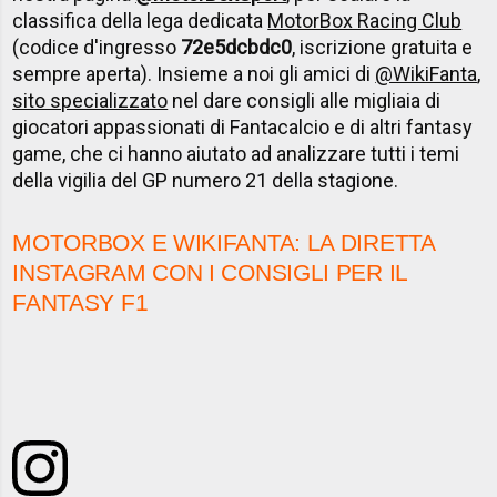
classifica della lega dedicata
MotorBox Racing Club
(codice d'ingresso
72e5dcbdc0
, iscrizione gratuita e
sempre aperta). Insieme a noi gli amici di
@WikiFanta
,
sito specializzato
nel dare consigli alle migliaia di
giocatori appassionati di Fantacalcio e di altri fantasy
game, che ci hanno aiutato ad analizzare tutti i temi
della vigilia del GP numero 21 della stagione.
MOTORBOX E WIKIFANTA: LA DIRETTA
INSTAGRAM CON I CONSIGLI PER IL
FANTASY F1