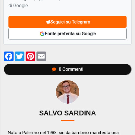
di Google.
Seguici su Telegram
Fonte preferita su Google
Facebook
Twitter
Pinterest
Email
0
Commenti
SALVO SARDINA
Nato a Palermo nel 1988, sin da bambino manifesta una