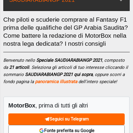
Che piloti e scuderie comprare al Fantasy F1
prima delle qualifiche del GP Arabia Saudita?
Come battere la redazione di MotorBox nella
nostra lega dedicata? I nostri consigli
Benvenuto nello
Speciale SAUDIARABIANGP 2021
, composto
da
21 articoli
. Seleziona gli articoli di tuo interesse cliccando il
sommario
SAUDIARABIANGP 2021 qui sopra
, oppure scorri a
fondo pagina la
panoramica illustrata
dell'intero speciale!
MotorBox
, prima di tutti gli altri
Seguici su Telegram
Fonte preferita su Google