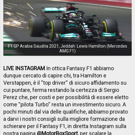
F1 GP Arabia Saudita 2021, Jeddah: Lewis Hamilton (Mercedes
AMG F1)
LIVE INSTAGRAM
In ottica Fantasy F1 abbiamo
dunque cercato di capire chi, tra Hamilton e
Verstappen, è il ''top driver'' di sicuro affidamento su
cui puntare, ferma restando la certezza di Sergio
Perez che, per costi e per possibilità di essere eletto
come ''pilota Turbo'' resta un investimento sicuro. A
pochi minuti dal via delle qualifiche, abbiamo provato
a darvi i nostri consigli sulla migliore formazione da
schierare per il Fantasy F1, in diretta Instagram sulla
nostra pagina
@MotorBoxSport
, per scalare la