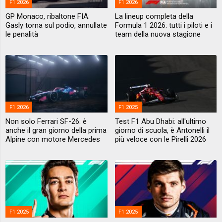
F1 2026
F1 2026
GP Monaco, ribaltone FIA:
La lineup completa della
Gasly torna sul podio, annullate
Formula 1 2026: tutti i piloti e i
le penalità
team della nuova stagione
F1 2026
F1 2025
Non solo Ferrari SF-26: è
Test F1 Abu Dhabi: all'ultimo
anche il gran giorno della prima
giorno di scuola, è Antonelli il
Alpine con motore Mercedes
più veloce con le Pirelli 2026
F1 2025
F1 2025