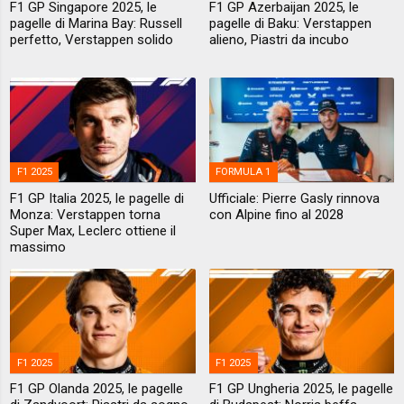
F1 GP Singapore 2025, le
F1 GP Azerbaijan 2025, le
pagelle di Marina Bay: Russell
pagelle di Baku: Verstappen
perfetto, Verstappen solido
alieno, Piastri da incubo
F1 2025
FORMULA 1
F1 GP Italia 2025, le pagelle di
Ufficiale: Pierre Gasly rinnova
Monza: Verstappen torna
con Alpine fino al 2028
Super Max, Leclerc ottiene il
massimo
F1 2025
F1 2025
F1 GP Olanda 2025, le pagelle
F1 GP Ungheria 2025, le pagelle