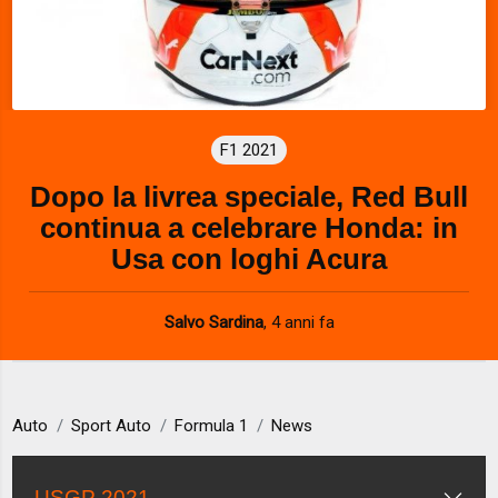
F1 2021
Dopo la livrea speciale, Red Bull
continua a celebrare Honda: in
Usa con loghi Acura
Salvo Sardina
,
4 anni fa
Auto
Sport Auto
Formula 1
News
USGP 2021