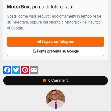
MotorBox
, prima di tutti gli altri
Scegli come vuoi seguirci: aggiornamenti in tempo reale
su Telegram, oppure dai priorità a MotorBox nei risultati
di Google.
Seguici su Telegram
Fonte preferita su Google
Facebook
Twitter
Pinterest
Email
0
Commenti