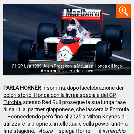
F1 GP Usa 1989: Alain Prost con la McLaren-Honda e il logo
Acura sulla visiera del casco
PARLA HORNER
Insomma, dopo la
celebrazione dei
colori storici Honda con la livrea speciale del GP
Turchia
, adesso Red Bull prosegue la sua lunga fase
di saluti al partner giapponese, che lascerà la Formula
1 –
concedendo però fino al 2025 a Milton Keynes di
utilizzare la proprietà intellettuale sulla power unit
– a
fine stagione. “
Acura
– spiega Horner –
è il marchio