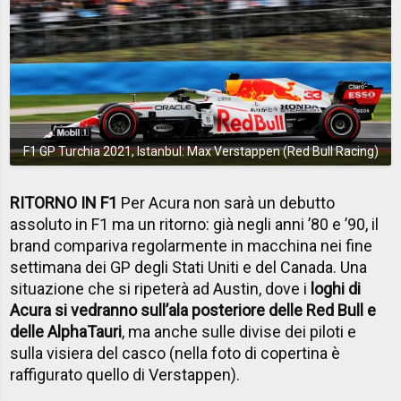
F1 GP Turchia 2021, Istanbul: Max Verstappen (Red Bull Racing)
RITORNO IN F1
Per Acura non sarà un debutto
assoluto in F1 ma un ritorno: già negli anni ’80 e ’90, il
brand compariva regolarmente in macchina nei fine
settimana dei GP degli Stati Uniti e del Canada. Una
situazione che si ripeterà ad Austin, dove i
loghi di
Acura si vedranno sull’ala posteriore delle Red Bull e
delle AlphaTauri
, ma anche sulle divise dei piloti e
sulla visiera del casco (nella foto di copertina è
raffigurato quello di Verstappen).