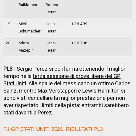
Raikkonen
Romeo-
Ferrari
19
Mick
Haas-
1:36.499
Schumacher
Ferrari
20
Nikita
Haas-
1:36.796
Mazepin
Ferrari
PL3
- Sergio Perez si conferma ottenendo il miglior
tempo nella
terza sessione di prove libere del GP
Stati Uniti
. Alle spalle del messicano un ottimo Carlos
Sainz, mentre Max Verstappen e Lewis Hamilton si
sono visti cancellare la miglior prestazione per non
aver rispettato i limiti della pista: entrambi sarebbero
stati davanti a Perez.
F1 GP STATI UNITI 2021, RISULTATI PL3