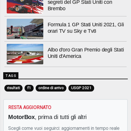
segreti del GP Stati Uniti con
Brembo
Formula 1 GP Stati Uniti 2021, Gli
orari TV su Sky e Tv8
Albo d'oro Gran Premio degli Stati
Uniti d'America
TAGS
risultati
f1
ordine di arrivo
USGP 2021
RESTA AGGIORNATO
MotorBox
, prima di tutti gli altri
Scegli come vuoi seguirci: aggiornamenti in tempo reale