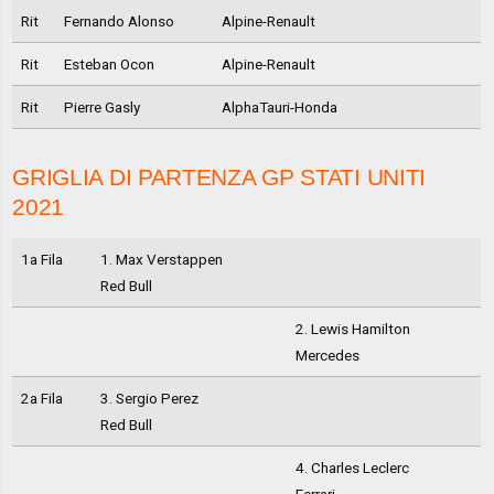
Rit
Fernando Alonso
Alpine-Renault
Rit
Esteban Ocon
Alpine-Renault
Rit
Pierre Gasly
AlphaTauri-Honda
GRIGLIA DI PARTENZA GP STATI UNITI
2021
1a Fila
1. Max Verstappen
Red Bull
2. Lewis Hamilton
Mercedes
2a Fila
3. Sergio Perez
Red Bull
4. Charles Leclerc