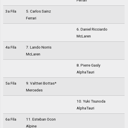
Ferrari
3a Fila
5. Carlos Sainz
Ferrari
6. Daniel Ricciardo
McLaren
4a Fila
7. Lando Norris
McLaren
8. Pierre Gasly
AlphaTauri
5a Fila
9. Valtteri Bottas*
Mercedes
10. Yuki Tsunoda
AlphaTauri
6a Fila
11. Esteban Ocon
Alpine