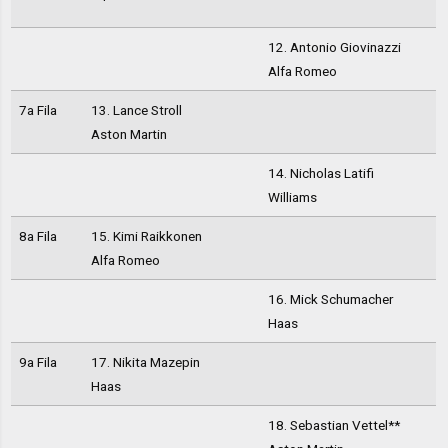
12. Antonio Giovinazzi
Alfa Romeo
7a Fila
13. Lance Stroll
Aston Martin
14. Nicholas Latifi
Williams
8a Fila
15. Kimi Raikkonen
Alfa Romeo
16. Mick Schumacher
Haas
9a Fila
17. Nikita Mazepin
Haas
18. Sebastian Vettel**