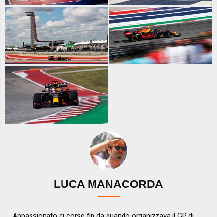
LUCA MANACORDA
Appassionato di corse fin da quando organizzava il GP di