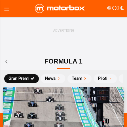
FORMULA 1
Gran Premi
News
Team
Piloti
Ca