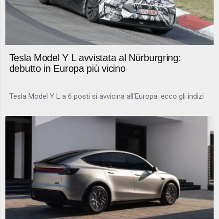
Tesla Model Y L avvistata al Nürburgring:
debutto in Europa più vicino
Tesla Model Y L a 6 posti si avvicina all'Europa: ecco gli indizi