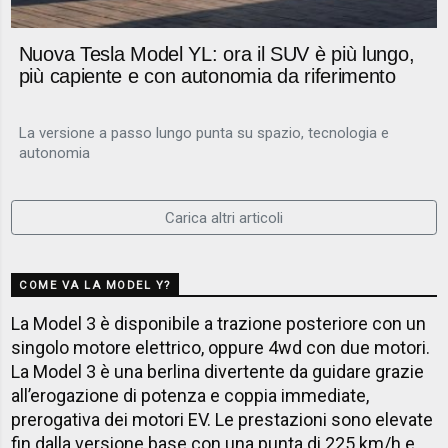
Nuova Tesla Model YL: ora il SUV è più lungo,
più capiente e con autonomia da riferimento
La versione a passo lungo punta su spazio, tecnologia e
autonomia
Carica altri articoli
COME VA LA MODEL Y?
La Model 3 è disponibile a trazione posteriore con un
singolo motore elettrico, oppure 4wd con due motori.
La Model 3 è una berlina divertente da guidare grazie
all’erogazione di potenza e coppia immediate,
prerogativa dei motori EV. Le prestazioni sono elevate
fin dalla versione base con una punta di 225 km/h e