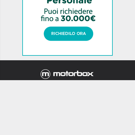
Newsletter
Chi siamo
Mappa Sito
Contatti
Privacy
Termini e condizioni
Pubblicità
MotorBox è una testata giornalistica registrata al Tribunale di Milano
n. 97 del 26.02.2001