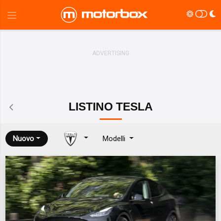
LISTINO
TESLA
Nuovo
Modelli