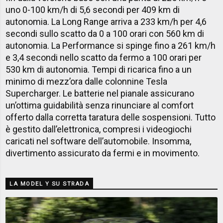
uno 0-100 km/h di 5,6 secondi per 409 km di
autonomia. La Long Range arriva a 233 km/h per 4,6
secondi sullo scatto da 0 a 100 orari con 560 km di
autonomia. La Performance si spinge fino a 261 km/h
e 3,4 secondi nello scatto da fermo a 100 orari per
530 km di autonomia. Tempi di ricarica fino a un
minimo di mezz’ora dalle colonnine Tesla
Supercharger. Le batterie nel pianale assicurano
un’ottima guidabilità senza rinunciare al comfort
offerto dalla corretta taratura delle sospensioni. Tutto
è gestito dall’elettronica, compresi i videogiochi
caricati nel software dell’automobile. Insomma,
divertimento assicurato da fermi e in movimento.
LA MODEL Y SU STRADA