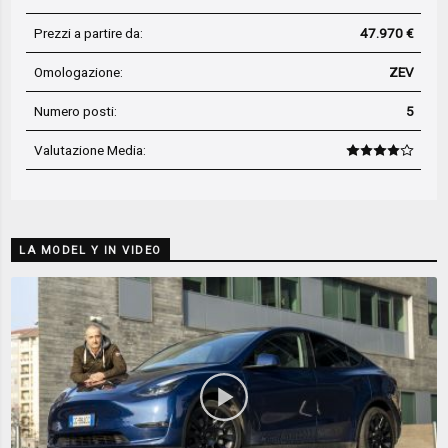
Prezzi a partire da:
47.970 €
Omologazione:
ZEV
Numero posti:
5
Valutazione Media
:
LA MODEL Y IN VIDEO