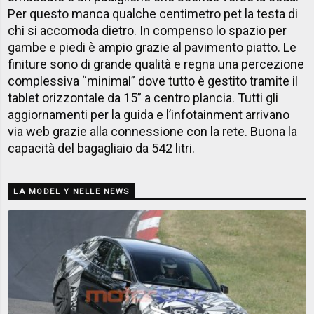
Per questo manca qualche centimetro pet la testa di
chi si accomoda dietro. In compenso lo spazio per
gambe e piedi è ampio grazie al pavimento piatto. Le
finiture sono di grande qualità e regna una percezione
complessiva “minimal” dove tutto è gestito tramite il
tablet orizzontale da 15” a centro plancia. Tutti gli
aggiornamenti per la guida e l’infotainment arrivano
via web grazie alla connessione con la rete. Buona la
capacità del bagagliaio da 542 litri.
LA MODEL Y NELLE NEWS