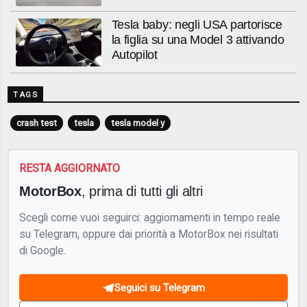
Tesla baby: negli USA partorisce
la figlia su una Model 3 attivando
Autopilot
TAGS
crash test
tesla
tesla model y
RESTA AGGIORNATO
MotorBox
, prima di tutti gli altri
Scegli come vuoi seguirci: aggiornamenti in tempo reale
su Telegram, oppure dai priorità a MotorBox nei risultati
di Google.
Seguici su Telegram