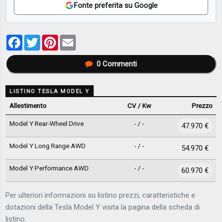
Fonte preferita su Google
Facebook
Twitter
Pinterest
Email
0
Commenti
LISTINO TESLA MODEL Y
Allestimento
CV / Kw
Prezzo
Model Y Rear-Wheel Drive
- / -
47.970 €
Model Y Long Range AWD
- / -
54.970 €
Model Y Performance AWD
- / -
60.970 €
Per ulteriori informazioni su listino prezzi, caratteristiche e
dotazioni della Tesla Model Y visita la pagina della scheda di
listino.