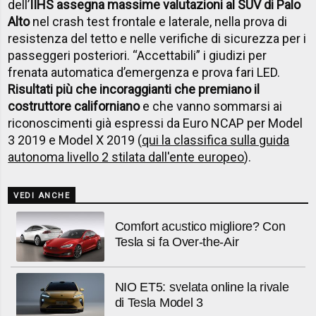
dell’
IIHS assegna massime valutazioni al SUV di Palo
Alto
nel crash test frontale e laterale, nella prova di
resistenza del tetto e nelle verifiche di sicurezza per i
passeggeri posteriori. “Accettabili” i giudizi per
frenata automatica d’emergenza e prova fari LED.
Risultati più che incoraggianti che premiano il
costruttore californiano
e che vanno sommarsi ai
riconoscimenti già espressi da Euro NCAP per Model
3 2019 e Model X 2019 (
qui la classifica sulla guida
autonoma livello 2 stilata dall'ente europeo
).
VEDI ANCHE
Comfort acustico migliore? Con
Tesla si fa Over-the-Air
NIO ET5: svelata online la rivale
di Tesla Model 3