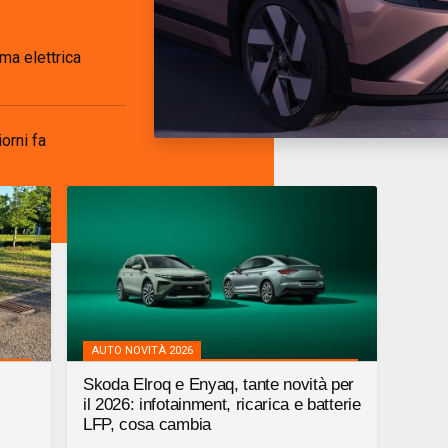
ma elettrica
orni fa
AUTO NOVITÀ 2026
Skoda Elroq e Enyaq, tante novità per
il 2026: infotainment, ricarica e batterie
LFP, cosa cambia