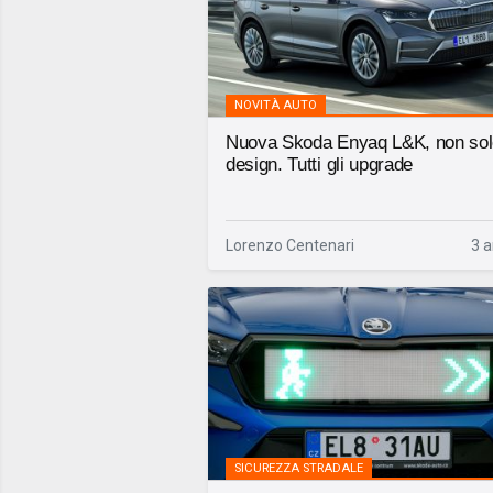
NOVITÀ AUTO
Nuova Skoda Enyaq L&K, non sol
design. Tutti gli upgrade
Lorenzo Centenari
3 a
SICUREZZA STRADALE