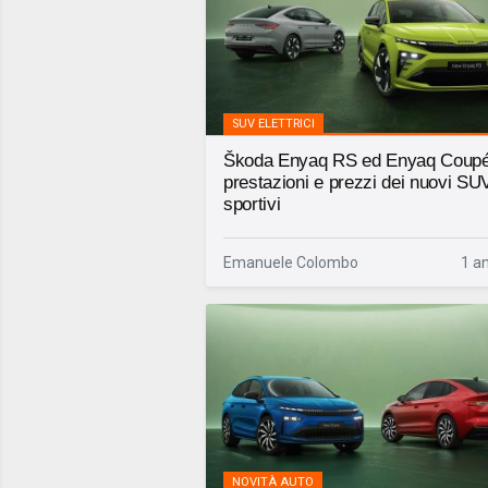
SUV ELETTRICI
Škoda Enyaq RS ed Enyaq Coup
prestazioni e prezzi dei nuovi SU
sportivi
Emanuele Colombo
1 a
NOVITÀ AUTO