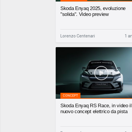
Skoda Enyaq 2025, evoluzione
"solida". Video preview
Lorenzo Centenari
1 a
CONCEPT
Skoda Enyaq RS Race, in video il
nuovo concept elettrico da pista