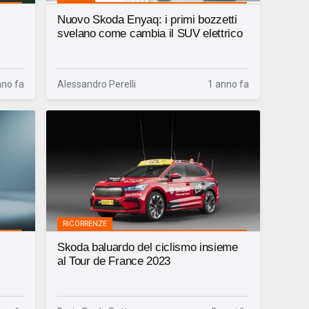
Nuovo Skoda Enyaq: i primi bozzetti
svelano come cambia il SUV elettrico
nno fa
Alessandro Perelli
1 anno fa
RICORRENZE
Skoda baluardo del ciclismo insieme
al Tour de France 2023