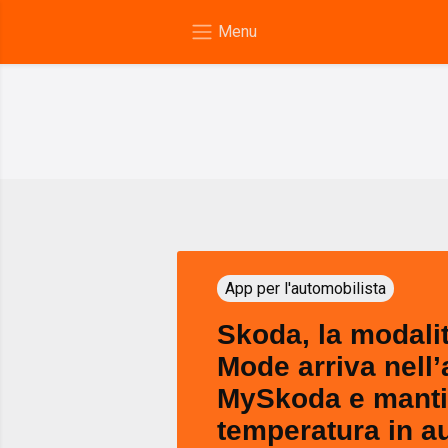
App per l'automobilista
Skoda, la modal
Mode arriva nell
MySkoda e manti
temperatura in a