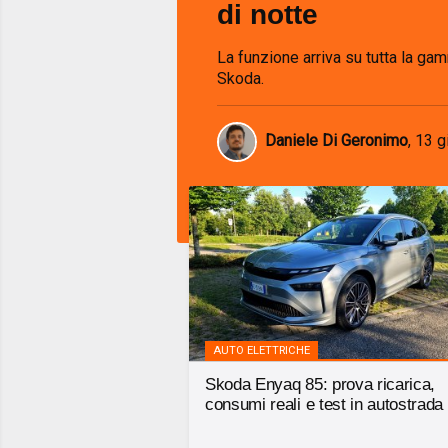
di notte
La funzione arriva su tutta la gam
Skoda.
Daniele Di Geronimo
,
13 gi
AUTO ELETTRICHE
Skoda Enyaq 85: prova ricarica,
consumi reali e test in autostrada