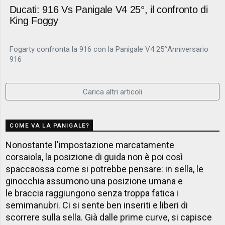
Ducati: 916 Vs Panigale V4 25°, il confronto di
King Foggy
Fogarty confronta la 916 con la Panigale V4 25°Anniversario
916
Carica altri articoli
COME VA LA PANIGALE?
Nonostante l'impostazione marcatamente
corsaiola, la posizione di guida non è poi così
spaccaossa come si potrebbe pensare: in sella, le
ginocchia assumono una posizione umana e
le braccia raggiungono senza troppa fatica i
semimanubri. Ci si sente ben inseriti e liberi di
scorrere sulla sella. Già dalle prime curve, si capisce