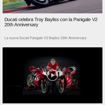
Ducati celebra Troy Bayliss con la Panigale V2
20th Anniversary
La nuova Ducati Panigale V2 Bayliss 20th Anniversary