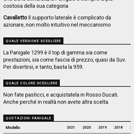
costosa della sua categoria
Cavalletto
Il supporto laterale è complicato da
azionare, non molto intuitivo nel meccanismo
QUALE VERSIONE SCEGLIERE
La Panigale 1299 è il top di gamma sia come
prestazioni, sia come fascia di prezzo, quasi da Suv.
Per divertirsi, e tanto, basta la 959.
QUALE COLORE SCEGLIERE
Non fate pasticci, e acquistatela in Rosso Ducati.
Anche perché in realtà non avete altra scelta.
QUOTAZIONI PANIGALE
Modello
2021
2020
2019
2018
2