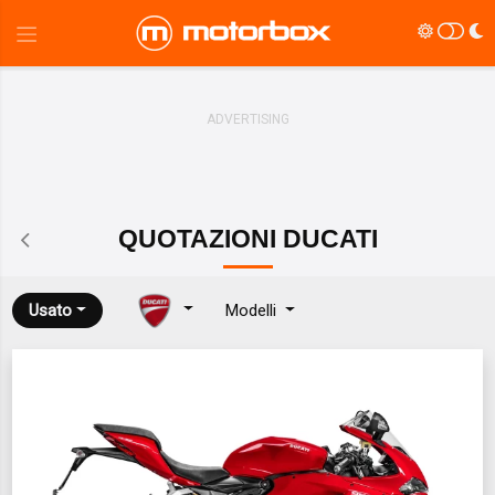
QUOTAZIONI
DUCATI
Usato
Modelli