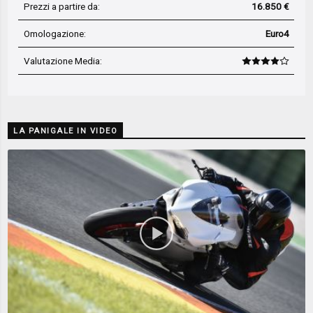
Prezzi a partire da:
16.850 €
Omologazione:
Euro4
Valutazione Media
:
LA PANIGALE IN VIDEO