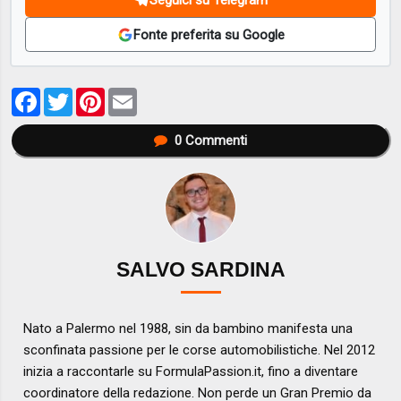
Fonte preferita su Google
Facebook
Twitter
Pinterest
Email
0
Commenti
SALVO SARDINA
Nato a Palermo nel 1988, sin da bambino manifesta una
sconfinata passione per le corse automobilistiche. Nel 2012
inizia a raccontarle su FormulaPassion.it, fino a diventare
coordinatore della redazione. Non perde un Gran Premio da