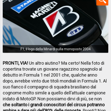
F1, il logo della Minardi sulla monoposto 2004
PRONTI, VIA!
Un altro aiutino? Ma certo! Nella foto di
copertina trovate un giovane ragazzino spagnolo al
debutto in Formula 1 nel 2001 che, qualche anno
dopo, avrebbe vinto due titoli mondiali in Formula 1. Al
suo fianco il compagno di squadra brasiliano dal
cognome molto simile a quello dell’attuale campione
iridato di MotoGP. Non possiamo dirvi di più, se non
che soltanto i grandi conoscitori del circus potranno
ambire a dare più dell’80% delle risposte
. Pronti? Non