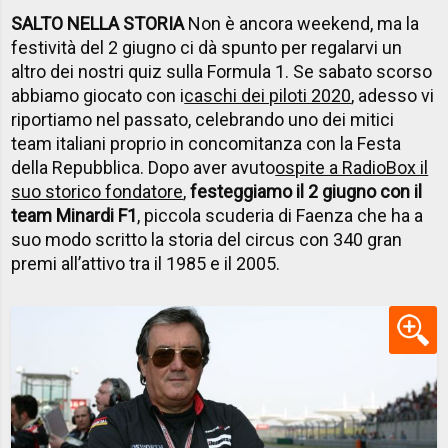
SALTO NELLA STORIA
Non è ancora weekend, ma la
festività del 2 giugno ci dà spunto per regalarvi un
altro dei nostri quiz sulla Formula 1. Se sabato scorso
abbiamo giocato con i
caschi dei piloti 2020
, adesso vi
riportiamo nel passato, celebrando uno dei mitici
team italiani proprio in concomitanza con la Festa
della Repubblica. Dopo aver avuto
ospite a RadioBox il
suo storico fondatore
,
festeggiamo il 2 giugno con il
team Minardi F1
, piccola scuderia di Faenza che ha a
suo modo scritto la storia del circus con 340 gran
premi all’attivo tra il 1985 e il 2005.