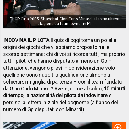
F1 GP Cina 2005, Shanghai: Gian Carlo Minardi alla sua ultima
stagione da team owner in F1
INDOVINA IL PILOTA
Il quiz di oggi torna un po’ alle
origini dei giochi che vi abbiamo proposto nelle
scorse settimane: chi di voi si ricorda tutti, ma proprio
tutti i piloti che hanno disputato almeno un Gp –
attenzione, vengono presi in considerazione solo
quelli che sono riusciti a qualificarsi e almeno a
schierarsi in griglia di partenza – con il team fondato
da Gian Carlo Minardi? Avete, come al solito,
10 minuti
di tempo, la nazionalità del pilota da indovinare
e
persino la lettera iniziale del cognome (a fianco del
numero di Gp disputati con Minardi).