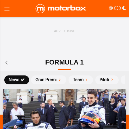
FORMULA 1
News
Gran Premi
Team
Piloti
Ca