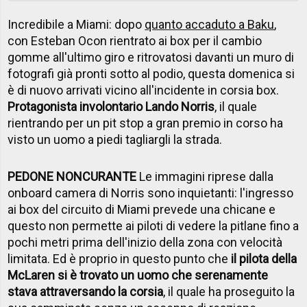
Incredibile a Miami: dopo
quanto accaduto a Baku
,
con Esteban Ocon rientrato ai box per il cambio
gomme all'ultimo giro e ritrovatosi davanti un muro di
fotografi già pronti sotto al podio, questa domenica si
è di nuovo arrivati vicino all'incidente in corsia box.
Protagonista involontario Lando Norris
, il quale
rientrando per un pit stop a gran premio in corso ha
visto un uomo a piedi tagliargli la strada.
PEDONE NONCURANTE
Le immagini riprese dalla
onboard camera di Norris sono inquietanti: l'ingresso
ai box del circuito di Miami prevede una chicane e
questo non permette ai piloti di vedere la pitlane fino a
pochi metri prima dell'inizio della zona con velocità
limitata. Ed è proprio in questo punto che
il pilota della
McLaren si è trovato un uomo che serenamente
stava attraversando la corsia
, il quale ha proseguito la