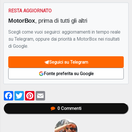
RESTA AGGIORNATO
MotorBox
, prima di tutti gli altri
Scegli come vuoi seguirci: aggiornamenti in tempo reale
su Telegram, oppure dai priorità a MotorBox nei risultati
di Google.
Seguici su Telegram
Fonte preferita su Google
Facebook
Twitter
Pinterest
Email
0
Commenti