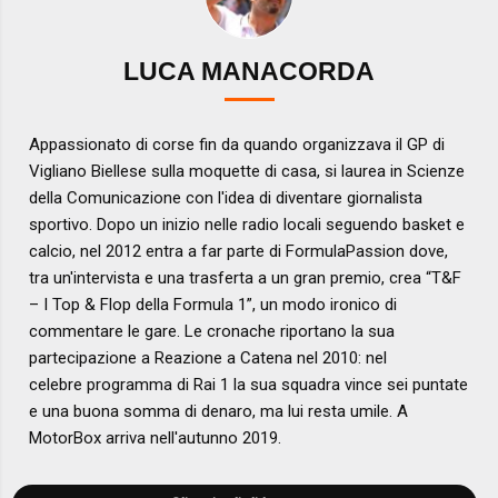
LUCA MANACORDA
Appassionato di corse fin da quando organizzava il GP di
Vigliano Biellese sulla moquette di casa, si laurea in Scienze
della Comunicazione con l'idea di diventare giornalista
sportivo. Dopo un inizio nelle radio locali seguendo basket e
calcio, nel 2012 entra a far parte di FormulaPassion dove,
tra un'intervista e una trasferta a un gran premio, crea “T&F
– I Top & Flop della Formula 1”, un modo ironico di
commentare le gare. Le cronache riportano la sua
partecipazione a Reazione a Catena nel 2010: nel
celebre programma di Rai 1 la sua squadra vince sei puntate
e una buona somma di denaro, ma lui resta umile. A
MotorBox arriva nell'autunno 2019.