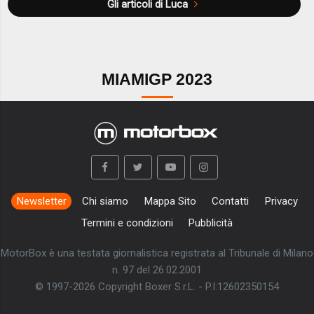
Gli articoli di Luca
MIAMIGP 2023
Newsletter
Chi siamo
Mappa Sito
Contatti
Privacy
Termini e condizioni
Pubblicità
MotorBox è una testata giornalistica registrata al Tribunale di Milano
n. 97 del 26.02.2001
© 1997-2026 Copyright Boxer S.r.L. - P.I:12602350154