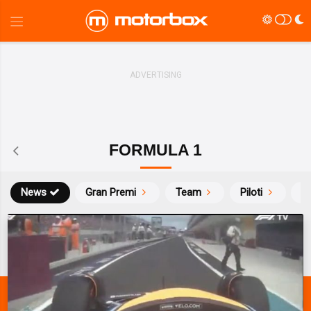
FORMULA 1
News
Gran Premi
Team
Piloti
Ca