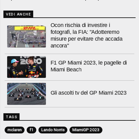
VEDI ANCHE
Ocon rischia di investire i
fotografi, la FIA: "Adotteremo
misure per evitare che accada
ancora"
F1 GP Miami 2023, le pagelle di
Miami Beach
Gli ascolti tv del GP Miami 2023
TAGS
mclaren
f1
Lando Norris
MiamiGP 2023