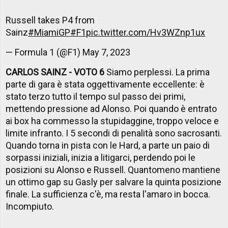
Russell takes P4 from
Sainz
#MiamiGP
#F1
pic.twitter.com/Hv3WZnp1ux
— Formula 1 (@F1)
May 7, 2023
CARLOS SAINZ - VOTO 6
Siamo perplessi. La prima
parte di gara è stata oggettivamente eccellente: è
stato terzo tutto il tempo sul passo dei primi,
mettendo pressione ad Alonso. Poi quando è entrato
ai box ha commesso la stupidaggine, troppo veloce e
limite infranto. I 5 secondi di penalità sono sacrosanti.
Quando torna in pista con le Hard, a parte un paio di
sorpassi iniziali, inizia a litigarci, perdendo poi le
posizioni su Alonso e Russell. Quantomeno mantiene
un ottimo gap su Gasly per salvare la quinta posizione
finale. La sufficienza c'è, ma resta l'amaro in bocca.
Incompiuto.