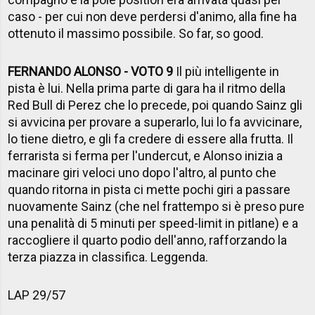
caso - per cui non deve perdersi d'animo, alla fine ha
ottenuto il massimo possibile. So far, so good.
FERNANDO ALONSO - VOTO 9
Il più intelligente in
pista è lui. Nella prima parte di gara ha il ritmo della
Red Bull di Perez che lo precede, poi quando Sainz gli
si avvicina per provare a superarlo, lui lo fa avvicinare,
lo tiene dietro, e gli fa credere di essere alla frutta. Il
ferrarista si ferma per l'undercut, e Alonso inizia a
macinare giri veloci uno dopo l'altro, al punto che
quando ritorna in pista ci mette pochi giri a passare
nuovamente Sainz (che nel frattempo si è preso pure
una penalità di 5 minuti per speed-limit in pitlane) e a
raccogliere il quarto podio dell'anno, rafforzando la
terza piazza in classifica. Leggenda.
LAP 29/57