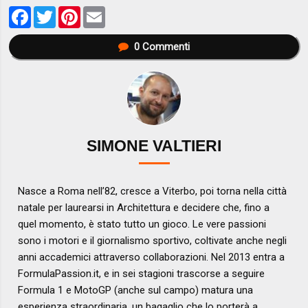
Facebook
Twitter
Pinterest
Email
0
Commenti
SIMONE VALTIERI
Nasce a Roma nell’82, cresce a Viterbo, poi torna nella città
natale per laurearsi in Architettura e decidere che, fino a
quel momento, è stato tutto un gioco. Le vere passioni
sono i motori e il giornalismo sportivo, coltivate anche negli
anni accademici attraverso collaborazioni. Nel 2013 entra a
FormulaPassion.it, e in sei stagioni trascorse a seguire
Formula 1 e MotoGP (anche sul campo) matura una
esperienza straordinaria, un bagaglio che lo porterà a