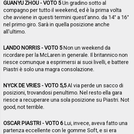
GUANYU ZHOU - VOTO 5
Un gradino sotto al
compagno per tutto il weekend, ed è la prima volta
che avviene in questi termini quest'anno. da 14° a 16°
nel primo giro. Sarà in quella posizione anche
all'ultimo.
LANDO NORRIS - VOTO 5
Non un weekend da
ricordare per la McLaren in generale. Il britannico non
riesce comunque a esprimersi ai suoi livelli, e battere
Piastri è solo una magra consolazione.
NYCK DE VRIES - VOTO 5,5
Al via perde un sacco di
posizioni, trovandosi penultimo. Nel resto ella gara
riesce a recuperare una sola posizione su Piastri. Not
good, not terrible.
OSCAR PIASTRI - VOTO 6
Lui, invece, aveva fatto una
partenza eccellente con le gomme Soft, e si era