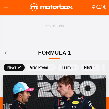
FORMULA 1
News
Gran Premi
Team
Piloti
Ca