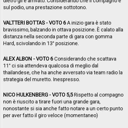
dietro gli è arrivato. Considerando che il compagno è
sul podio, una prestazione sottotono.
VALTTERI BOTTAS - VOTO 6
A inizio gara è stato
bravissimo, balzando in ottava posizione. È calato alla
distanza nella seconda parte di gara con gomma
Hard, scivolando in 13° posizione.
ALEX ALBON - VOTO 6
Considerando che scattava
11° ci sia attendeva qualcosa di meglio dal
thailandese, che ha anche avversato via team radio la
strategia del muretto. Inespresso.
NICO HULKENBERG - VOTO 5,5
Rispetto al compagno
non è riuscito a tirare fuori una grande gara,
nonostante si sia anche fatto notare a un certo punto
per aver fatto il giro veloce (momentaneo)