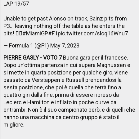
LAP 19/57
Unable to get past Alonso on track, Sainz pits from
P3... leaving nothing off the table as he enters the
pits! 😮‍💨
#MiamiGP
#F1
pic.twitter.com/slcq16Wnu7
— Formula 1 (@F1)
May 7, 2023
PIERRE GASLY - VOTO 7
Buona gara per il francese.
Dopo un'ottima partenza in cui supera Magnussen e
si mette in quarta posizione per qualche giro, viene
passato da Verstappen e Russell prendendosi la
sesta posizione, che poi è quella che terrà fino a
quattro giri dalla fine, prima di essere ripreso da
Leclerc e Hamilton e infilato in poche curve da
entrambi. Non è il suo campionato però, e di quelli che
hanno una macchina da centro gruppo è stato il
migliore.