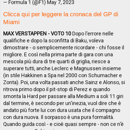
— Formula 1 (@F1)
May 7, 2023
Clicca qui per leggere la cronaca del GP di
Miami
MAX VERSTAPPEN - VOTO 10
Dopo l'errore nelle
qualifiche e dopo la sconfitta di Baku, voleva
dimostrare - o semplicemente ricordare - chi fosse il
migliore. E così nella prima parte di gara con una
mescola più dura di tre quarti di griglia, riesce a
superare tutti, anche Leclerc e Magnussen insieme
(in stile Hakkinen a Spa nel 2000 con Schumacher e
Zonta). Poi, una volta passati anche Sainz e Alonso, si
ritrova primo dopo il pit-stop di Perez e quando
smonta la Hard per passare alla Medium a soli 11 giri
dal termine, è secondo per un'inezia, vuol dire che è
andato più forte lui con dura usata che il compagno
con dura nuova. Il sorpasso è una pura formalità.
Quando guida così - e cioè quasi sempre - non ce n'è