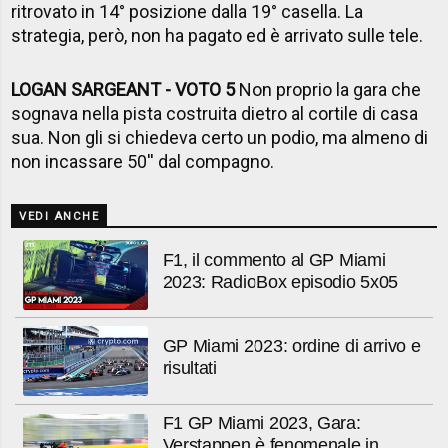
ritrovato in 14° posizione dalla 19° casella. La
strategia, però, non ha pagato ed è arrivato sulle tele.
LOGAN SARGEANT - VOTO 5
Non proprio la gara che
sognava nella pista costruita dietro al cortile di casa
sua. Non gli si chiedeva certo un podio, ma almeno di
non incassare 50'' dal compagno.
VEDI ANCHE
F1, il commento al GP Miami
2023: RadioBox episodio 5x05
GP Miami 2023: ordine di arrivo e
risultati
F1 GP Miami 2023, Gara:
Verstappen è fenomenale in