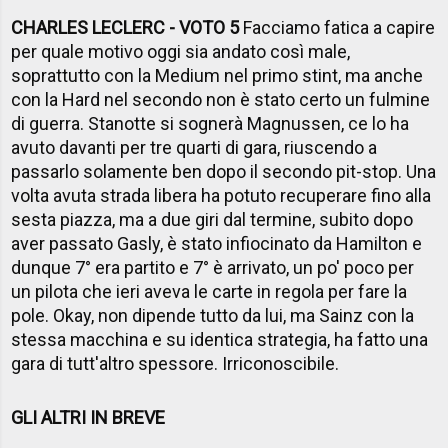
CHARLES LECLERC - VOTO 5
Facciamo fatica a capire
per quale motivo oggi sia andato così male,
soprattutto con la Medium nel primo stint, ma anche
con la Hard nel secondo non è stato certo un fulmine
di guerra. Stanotte si sognerà Magnussen, ce lo ha
avuto davanti per tre quarti di gara, riuscendo a
passarlo solamente ben dopo il secondo pit-stop. Una
volta avuta strada libera ha potuto recuperare fino alla
sesta piazza, ma a due giri dal termine, subito dopo
aver passato Gasly, è stato infiocinato da Hamilton e
dunque 7° era partito e 7° è arrivato, un po' poco per
un pilota che ieri aveva le carte in regola per fare la
pole. Okay, non dipende tutto da lui, ma Sainz con la
stessa macchina e su identica strategia, ha fatto una
gara di tutt'altro spessore. Irriconoscibile.
GLI ALTRI IN BREVE