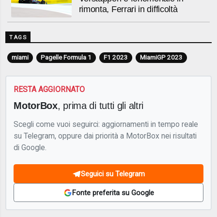
rimonta, Ferrari in difficoltà
TAGS
miami
Pagelle Formula 1
F1 2023
MiamiGP 2023
RESTA AGGIORNATO
MotorBox
, prima di tutti gli altri
Scegli come vuoi seguirci: aggiornamenti in tempo reale
su Telegram, oppure dai priorità a MotorBox nei risultati
di Google.
Seguici su Telegram
Fonte preferita su Google