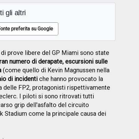
i gli altri
onte preferita su Google
 di prove libere del GP Miami sono state
ran numero di derapate, escursioni sulle
a
(come quello di Kevin Magnussen nella
io di incidenti
che hanno provocato la
a delle FP2, protagonisti rispettivamente
erc. I piloti si sono ritrovati tutti
rso grip dell'asfalto del circuito
ck Stadium come la principale causa dei