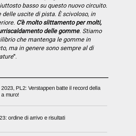
piuttosto basso su questo nuovo circuito.
elle uscite di pista. È scivoloso, in
eriore.
C'è molto slittamento per molti,
surriscaldamento delle gomme
. Stiamo
uilibrio che mantenga le gomme in
to, ma in genere sono sempre al di
ature
''.
2023, PL2: Verstappen batte il record della
c a muro!
: ordine di arrivo e risultati