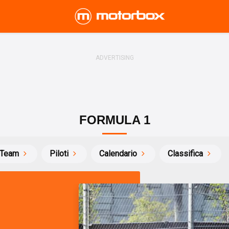
FORMULA 1
Team
Piloti
Calendario
Classifica