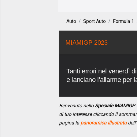
Auto
Sport Auto
Formula 1
MIAMIGP 2023
Tanti errori nel venerdì d
e lanciano l'allarme per l
Benvenuto nello
Speciale MIAMIGP
di tuo interesse cliccando il somma
pagina la
panoramica illustrata
dell'