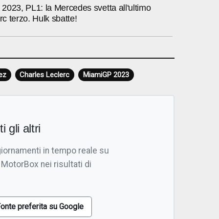
2023, PL1: la Mercedes svetta all'ultimo
rc terzo. Hulk sbatte!
ez
Charles Leclerc
MiamiGP 2023
i gli altri
giornamenti in tempo reale su
 MotorBox nei risultati di
onte preferita su Google