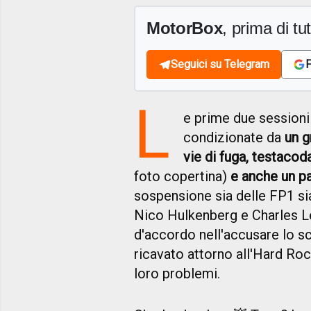
MotorBox
, prima di tutt
Seguici su Telegram
F
L
e prime due sessioni
condizionate da
un g
vie di fuga, testacod
foto copertina)
e anche un pa
sospensione sia delle FP1 si
Nico Hulkenberg e Charles Lecl
d'accordo nell'accusare lo sca
ricavato attorno all'Hard Ro
loro problemi.