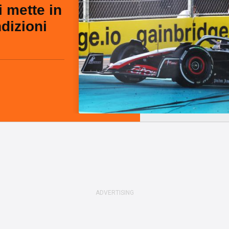
i mette in
ndizioni