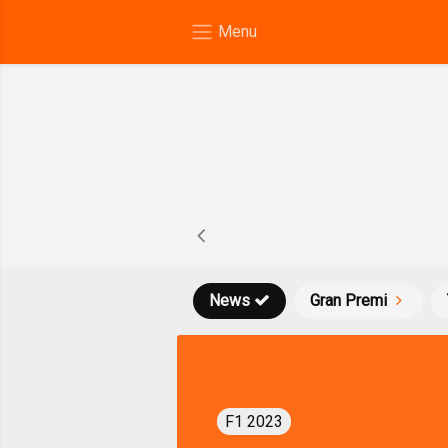
News
Gran Premi
F1 2023