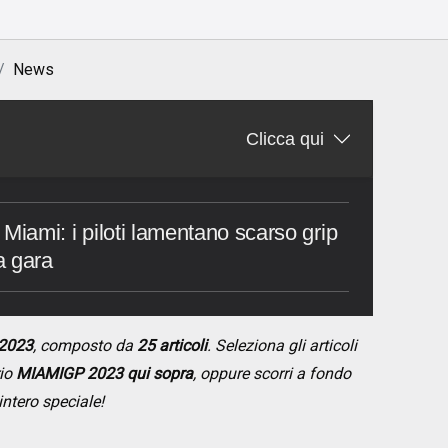
News
Clicca qui
i Miami: i piloti lamentano scarso grip
a gara
 2023
, composto da
25 articoli
. Seleziona gli articoli
rio
MIAMIGP 2023 qui sopra
, oppure scorri a fondo
intero speciale!