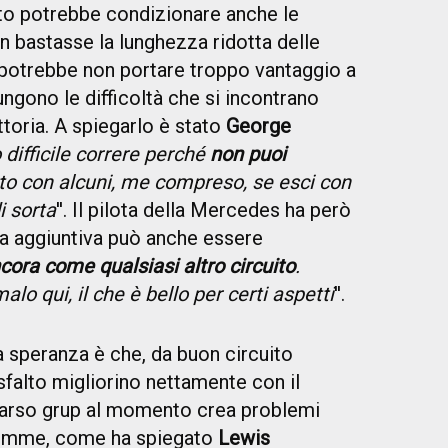
to potrebbe condizionare anche le
n bastasse la lunghezza ridotta delle
otrebbe non portare troppo vantaggio a
ungono le difficoltà che si incontrano
toria. A spiegarlo è stato
George
difficile correre perché
non puoi
sto con alcuni, me compreso, se esci con
i sorta
''. Il pilota della Mercedes ha però
a aggiuntiva può anche essere
ora come qualsiasi altro circuito
.
lo qui, il che è bello per certi aspetti
''.
 speranza è che, da buon circuito
asfalto migliorino nettamente con il
scarso grup al momento crea problemi
 gomme, come ha spiegato
Lewis