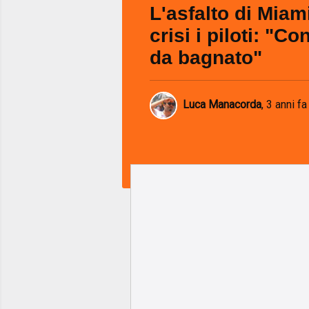
L'asfalto di Miam
crisi i piloti: "Co
da bagnato"
Luca Manacorda
,
3 anni fa