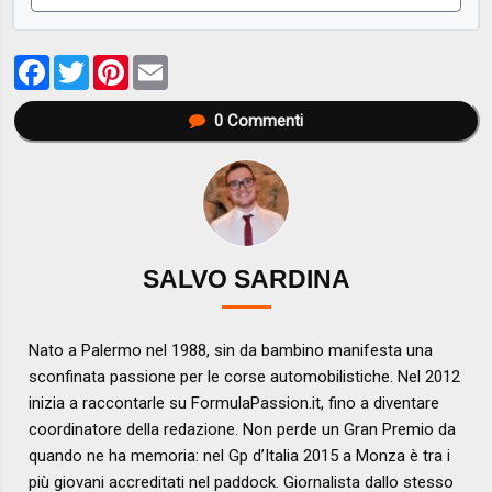
Facebook
Twitter
Pinterest
Email
0
Commenti
SALVO SARDINA
Nato a Palermo nel 1988, sin da bambino manifesta una
sconfinata passione per le corse automobilistiche. Nel 2012
inizia a raccontarle su FormulaPassion.it, fino a diventare
coordinatore della redazione. Non perde un Gran Premio da
quando ne ha memoria: nel Gp d’Italia 2015 a Monza è tra i
più giovani accreditati nel paddock. Giornalista dallo stesso