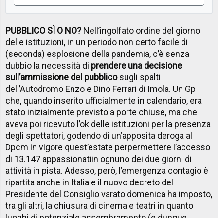
PUBBLICO SÌ O NO?
Nell’ingolfato ordine del giorno
delle istituzioni, in un periodo non certo facile di
(seconda) esplosione della pandemia, c’è senza
dubbio la necessità di
prendere una decisione
sull’ammissione del pubblico
sugli spalti
dell’Autodromo Enzo e Dino Ferrari di Imola. Un Gp
che, quando inserito ufficialmente in calendario, era
stato inizialmente previsto a porte chiuse, ma che
aveva poi ricevuto l’ok delle istituzioni per la presenza
degli spettatori, godendo di un’apposita deroga al
Dpcm in vigore quest’estate per
permettere l’accesso
di 13.147 appassionati
in ognuno dei due giorni di
attività in pista. Adesso, però, l’emergenza contagio è
ripartita anche in Italia e il nuovo decreto del
Presidente del Consiglio varato domenica ha imposto,
tra gli altri, la chiusura di cinema e teatri in quanto
luoghi di potenziale assembramento (e dunque