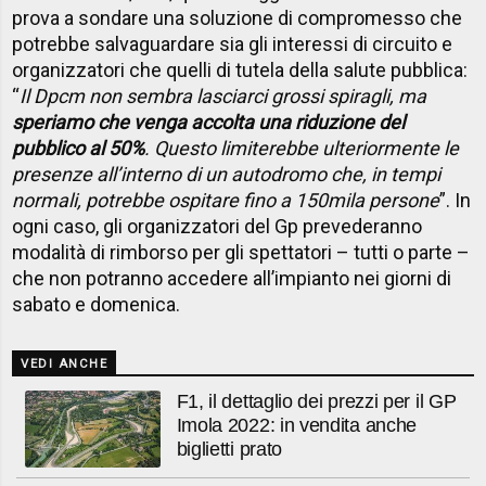
prova a sondare una soluzione di compromesso che
potrebbe salvaguardare sia gli interessi di circuito e
organizzatori che quelli di tutela della salute pubblica:
“
Il Dpcm non sembra lasciarci grossi spiragli, ma
speriamo che venga accolta una riduzione del
pubblico al 50%
. Questo limiterebbe ulteriormente le
presenze all’interno di un autodromo che, in tempi
normali, potrebbe ospitare fino a 150mila persone
”. In
ogni caso, gli organizzatori del Gp prevederanno
modalità di rimborso per gli spettatori – tutti o parte –
che non potranno accedere all’impianto nei giorni di
sabato e domenica.
VEDI ANCHE
F1, il dettaglio dei prezzi per il GP
Imola 2022: in vendita anche
biglietti prato