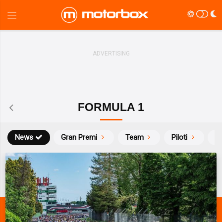
FORMULA 1
News
Gran Premi
Team
Piloti
Ca