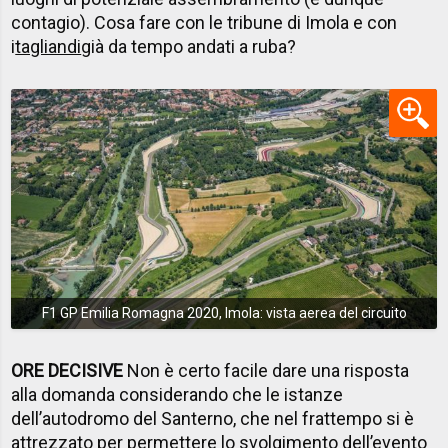
contagio). Cosa fare con le tribune di Imola e con
i
tagliandi
già da tempo andati a ruba?
F1 GP Emilia Romagna 2020, Imola: vista aerea del circuito
ORE DECISIVE
Non è certo facile dare una risposta
alla domanda considerando che le istanze
dell’autodromo del Santerno, che nel frattempo si è
attrezzato per permettere lo svolgimento dell’evento