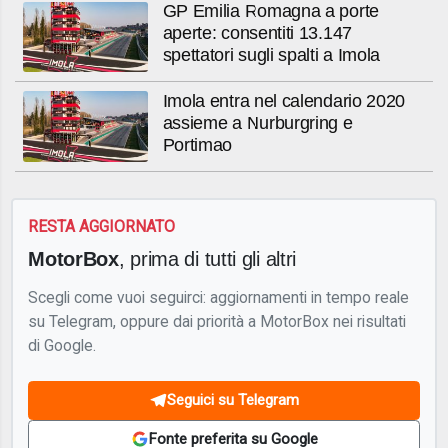
GP Emilia Romagna a porte
aperte: consentiti 13.147
spettatori sugli spalti a Imola
Imola entra nel calendario 2020
assieme a Nurburgring e
Portimao
RESTA AGGIORNATO
MotorBox
, prima di tutti gli altri
Scegli come vuoi seguirci: aggiornamenti in tempo reale
su Telegram, oppure dai priorità a MotorBox nei risultati
di Google.
Seguici su Telegram
Fonte preferita su Google