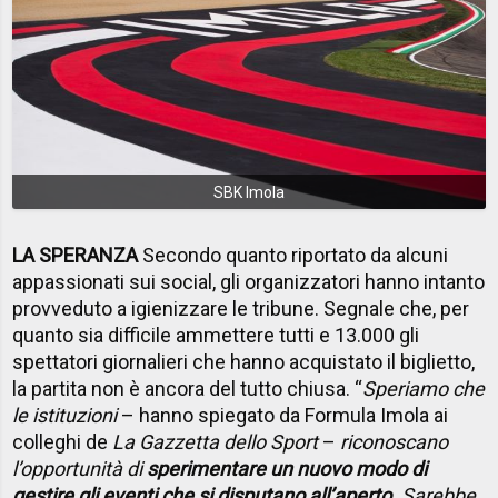
SBK Imola
LA SPERANZA
Secondo quanto riportato da alcuni
appassionati sui social, gli organizzatori hanno intanto
provveduto a igienizzare le tribune. Segnale che, per
quanto sia difficile ammettere tutti e 13.000 gli
spettatori giornalieri che hanno acquistato il biglietto,
la partita non è ancora del tutto chiusa. “
Speriamo che
le istituzioni
– hanno spiegato da Formula Imola ai
colleghi de
La Gazzetta dello Sport
–
riconoscano
l’opportunità di
sperimentare un nuovo modo di
gestire gli eventi che si disputano all’aperto
. Sarebbe