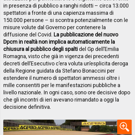
in presenza di pubblico a ranghi ridotti – circa 13.000
spettatori a fronte di una capienza massima di
150.000 persone – si scontra potenzialmente con le
misure volute dal Governo per contenere la
diffusione del Covid.
La pubblicazione del nuovo
Dpcm in realtà non implica automaticamente la
chiusura al pubblico degli spalti
del Gp dell’Emilia
Romagna, visto che già in vigenza dei precedenti
decreti dell’Esecutivo c’era voluta un’esplicita deroga
della Regione guidata da Stefano Bonaccini per
estendere il numero di spettatori ammessi oltre i
mille consentiti per le manifestazioni pubbliche a
livello nazionale. In ogni caso, sono ore decisive dopo
che gli incontri di ieri avevano rimandato a oggi la
decisione definitiva.