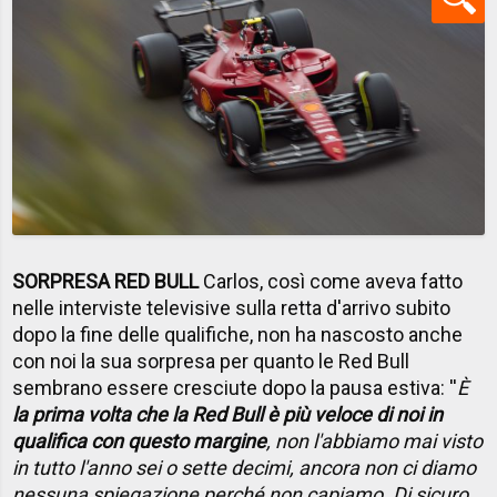
SORPRESA RED BULL
Carlos, così come aveva fatto
nelle interviste televisive sulla retta d'arrivo subito
dopo la fine delle qualifiche, non ha nascosto anche
con noi la sua sorpresa per quanto le Red Bull
sembrano essere cresciute dopo la pausa estiva: ''
È
la prima volta che la Red Bull è più veloce di noi in
qualifica con questo margine
, non l'abbiamo mai visto
in tutto l'anno sei o sette decimi, ancora non ci diamo
nessuna spiegazione perché non capiamo. Di sicuro