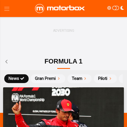
FORMULA 1
News
Gran Premi
Team
Piloti
Ca