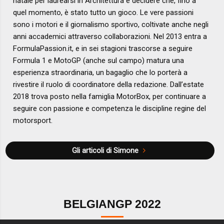
natale per laurearsi in Architettura e decidere che, fino a
quel momento, è stato tutto un gioco. Le vere passioni
sono i motori e il giornalismo sportivo, coltivate anche negli
anni accademici attraverso collaborazioni. Nel 2013 entra a
FormulaPassion.it, e in sei stagioni trascorse a seguire
Formula 1 e MotoGP (anche sul campo) matura una
esperienza straordinaria, un bagaglio che lo porterà a
rivestire il ruolo di coordinatore della redazione. Dall’estate
2018 trova posto nella famiglia MotorBox, per continuare a
seguire con passione e competenza le discipline regine del
motorsport.
Gli articoli di Simone
BELGIANGP 2022