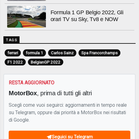
Formula 1 GP Belgio 2022, Gli
orari TV su Sky, Tv8 e NOW
TAGS
ferrari
formula 1
Carlos Sainz
Spa Francorchamps
F1 2022
BelgianGP 2022
RESTA AGGIORNATO
MotorBox
, prima di tutti gli altri
Scegli come vuoi seguirci: aggiornamenti in tempo reale
su Telegram, oppure dai priorità a MotorBox nei risultati
di Google.
Seguici su Telegram