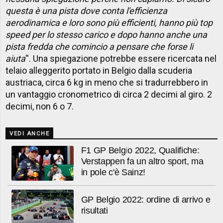
questa è una pista dove conta l'efficienza
aerodinamica e loro sono più efficienti, hanno più top
speed per lo stesso carico e dopo hanno anche una
pista fredda che comincio a pensare che forse li
aiuta
''. Una spiegazione potrebbe essere ricercata nel
telaio alleggerito portato in Belgio dalla scuderia
austriaca, circa 6 kg in meno che si tradurrebbero in
un vantaggio cronometrico di circa 2 decimi al giro. 2
decimi, non 6 o 7.
VEDI ANCHE
F1 GP Belgio 2022, Qualifiche:
Verstappen fa un altro sport, ma
in pole c'è Sainz!
GP Belgio 2022: ordine di arrivo e
risultati