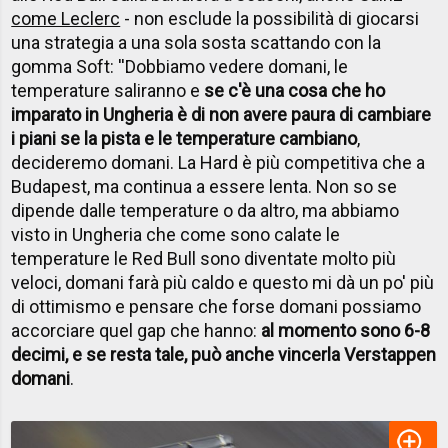
come Leclerc
- non esclude la possibilità di giocarsi
una strategia a una sola sosta scattando con la
gomma Soft: ''Dobbiamo vedere domani, le
temperature saliranno e
se c'è una cosa che ho
imparato in Ungheria è di non avere paura di cambiare
i piani se la pista e le temperature cambiano
,
decideremo domani. La Hard è più competitiva che a
Budapest, ma continua a essere lenta. Non so se
dipende dalle temperature o da altro, ma abbiamo
visto in Ungheria che come sono calate le
temperature le Red Bull sono diventate molto più
veloci, domani farà più caldo e questo mi dà un po' più
di ottimismo e pensare che forse domani possiamo
accorciare quel gap che hanno:
al momento sono 6-8
decimi, e se resta tale, può anche vincerla Verstappen
domani
.