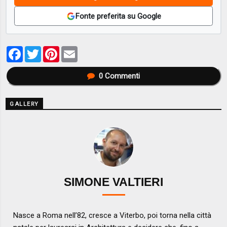
Fonte preferita su Google
Facebook
Twitter
Pinterest
Email
0
Commenti
GALLERY
SIMONE VALTIERI
Nasce a Roma nell’82, cresce a Viterbo, poi torna nella città