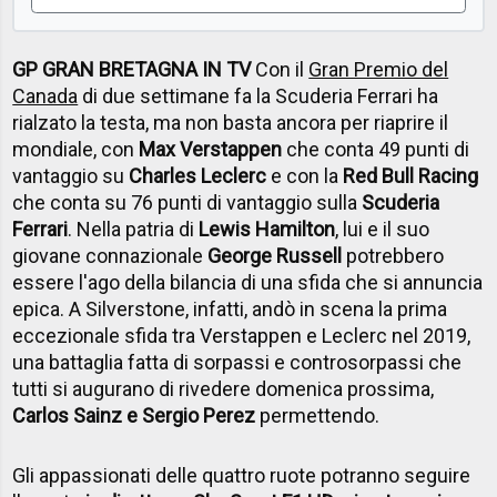
GP GRAN BRETAGNA IN TV
Con il
Gran Premio del
Canada
di due settimane fa la Scuderia Ferrari ha
rialzato la testa, ma non basta ancora per riaprire il
mondiale, con
Max Verstappen
che conta 49 punti di
vantaggio su
Charles Leclerc
e con la
Red Bull Racing
che conta su 76 punti di vantaggio sulla
Scuderia
Ferrari
. Nella patria di
Lewis Hamilton
, lui e il suo
giovane connazionale
George Russell
potrebbero
essere l'ago della bilancia di una sfida che si annuncia
epica. A Silverstone, infatti, andò in scena la prima
eccezionale sfida tra Verstappen e Leclerc nel 2019,
una battaglia fatta di sorpassi e controsorpassi che
tutti si augurano di rivedere domenica prossima,
Carlos Sainz e Sergio Perez
permettendo.
Gli appassionati delle quattro ruote potranno seguire