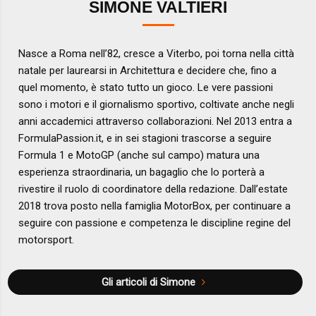
SIMONE VALTIERI
Nasce a Roma nell’82, cresce a Viterbo, poi torna nella città
natale per laurearsi in Architettura e decidere che, fino a
quel momento, è stato tutto un gioco. Le vere passioni
sono i motori e il giornalismo sportivo, coltivate anche negli
anni accademici attraverso collaborazioni. Nel 2013 entra a
FormulaPassion.it, e in sei stagioni trascorse a seguire
Formula 1 e MotoGP (anche sul campo) matura una
esperienza straordinaria, un bagaglio che lo porterà a
rivestire il ruolo di coordinatore della redazione. Dall’estate
2018 trova posto nella famiglia MotorBox, per continuare a
seguire con passione e competenza le discipline regine del
motorsport.
Gli articoli di Simone