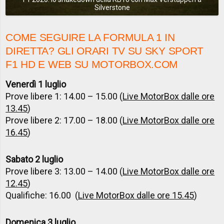
Silverstone
COME SEGUIRE LA FORMULA 1 IN
DIRETTA? GLI ORARI TV SU SKY SPORT
F1 HD E WEB SU MOTORBOX.COM
Venerdì 1 luglio
Prove libere 1: 14.00 – 15.00 (
Live MotorBox dalle ore
13.45
)
Prove libere 2: 17.00 – 18.00 (
Live MotorBox dalle ore
16.45
)
Sabato 2 luglio
Prove libere 3: 13.00 – 14.00 (
Live MotorBox dalle ore
12.45
)
Qualifiche: 16.00 (
Live MotorBox dalle ore 15.45
)
Domenica 3 luglio