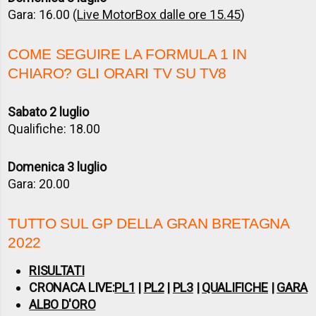
Gara: 16.00 (
Live MotorBox dalle ore 15.45
)
COME SEGUIRE LA FORMULA 1 IN
CHIARO? GLI ORARI TV SU TV8
Sabato 2 luglio
Qualifiche: 18.00
Domenica 3 luglio
Gara: 20.00
TUTTO SUL GP DELLA GRAN BRETAGNA
2022
RISULTATI
CRONACA LIVE:
PL1
|
PL2
|
PL3
|
QUALIFICHE
|
GARA
ALBO D'ORO