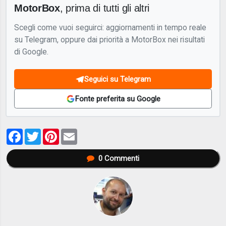
MotorBox
, prima di tutti gli altri
Scegli come vuoi seguirci: aggiornamenti in tempo reale
su Telegram, oppure dai priorità a MotorBox nei risultati
di Google.
Seguici su Telegram
Fonte preferita su Google
Facebook
Twitter
Pinterest
Email
0
Commenti