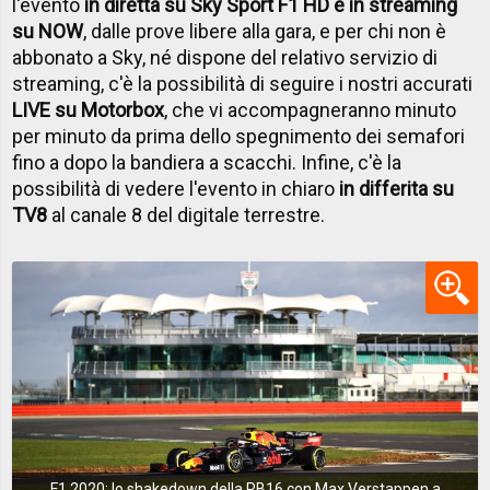
l'evento
in diretta su Sky Sport F1 HD e in streaming
su NOW
, dalle prove libere alla gara, e per chi non è
abbonato a Sky, né dispone del relativo servizio di
streaming, c'è la possibilità di seguire i nostri accurati
LIVE su Motorbox
, che vi accompagneranno minuto
per minuto da prima dello spegnimento dei semafori
fino a dopo la bandiera a scacchi. Infine, c'è la
possibilità di vedere l'evento in chiaro
in differita su
TV8
al canale 8 del digitale terrestre.
F1 2020: lo shakedown della RB16 con Max Verstappen a