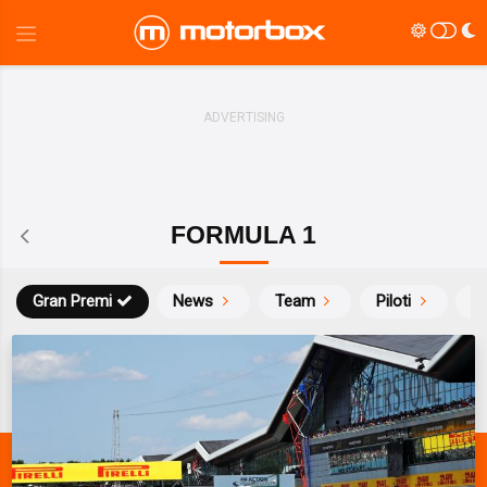
FORMULA 1
Gran Premi
News
Team
Piloti
Ca