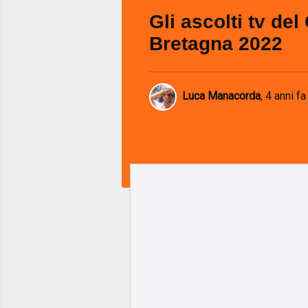
Gli ascolti tv de
Bretagna 2022
Luca Manacorda
,
4 anni fa