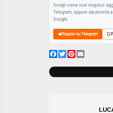
Scegli come vuoi seguirci: ag
Telegram, oppure dai priorità a
Google.
Seguici su Telegram
F
Facebook
Twitter
Pinterest
Email
LUC