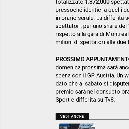
totalizzato
1.372.000
spettat
pressoché identici a quelli 
in orario serale. La differita 
spettatori, per uno share del 
rispetto alla gara di Montreal
milioni di spettatori alle due
PROSSIMO APPUNTAMENT
domenica prossima sarà ancor
scena con il GP Austria. Un w
dato che al sabato si disputer
premio sarà nel consueto orar
Sport e differita su Tv8.
VEDI ANCHE