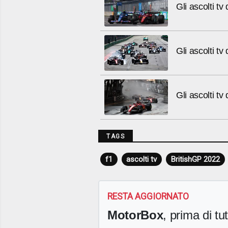
Gli ascolti 
Gli ascolti t
Gli ascolti 
TAGS
f1
ascolti tv
BritishGP 2022
RESTA AGGIORNATO
MotorBox
, prima di tutt