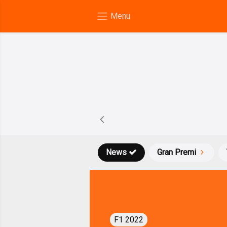
News
Gran Premi
F1 2022