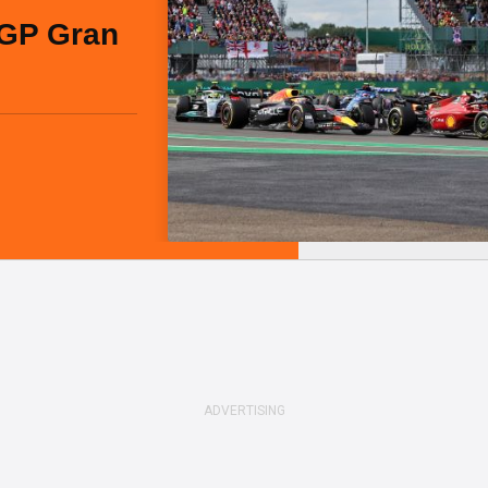
l GP Gran