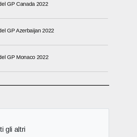
tv del GP Canada 2022
v del GP Azerbaijan 2022
tv del GP Monaco 2022
i gli altri