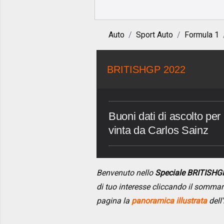
Auto
Sport Auto
Formula 1
BRITISHGP 2022
Buoni dati di ascolto per
vinta da Carlos Sainz
Benvenuto nello
Speciale BRITISHG
di tuo interesse cliccando il somma
pagina la
panoramica illustrata
dell'