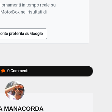
giornamenti in tempo reale su
 MotorBox nei risultati di
onte preferita su Google
0
Commenti
A MANACORDA