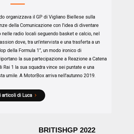
o organizzava il GP di Vigliano Biellese sulla
enze della Comunicazione con l'idea di diventare
o nelle radio locali seguendo basket e calcio, nel
ssion dove, tra un'intervista e una trasferta a un
lop della Formula 1”, un modo ironico di
iportano la sua partecipazione a Reazione a Catena
 Rai 1 la sua squadra vince sei puntate e una
ta umile. A MotorBox arriva nell'autunno 2019.
i articoli di Luca
BRITISHGP 2022