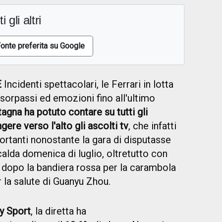
i gli altri
onte preferita su Google
E
Incidenti spettacolari, le Ferrari in lotta
ti sorpassi ed emozioni fino all'ultimo
tagna ha potuto contare su tutti gli
gere verso l'alto gli ascolti tv
, che infatti
ortanti nonostante la gara di disputasse
alda domenica di luglio, oltretutto con
ra dopo la bandiera rossa per la carambola
r la salute di Guanyu Zhou.
y Sport
, la diretta ha