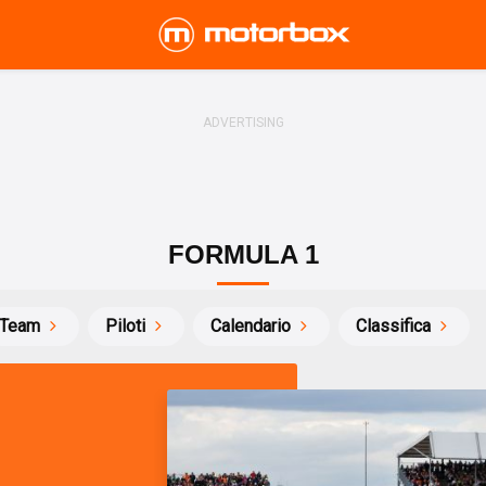
FORMULA 1
Team
Piloti
Calendario
Classifica