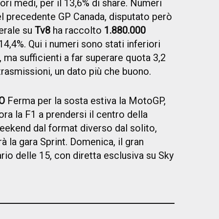
ori medi, per il 13,6% di share. Numeri
del precedente GP Canada, disputato però
serale su
Tv8
ha raccolto
1.880.000
14,4%. Qui i numeri sono stati inferiori
, ma sufficienti a far superare quota 3,2
 trasmissioni, un dato più che buono.
O
Ferma per la sosta estiva la MotoGP,
a la F1 a prendersi il centro della
eekend dal format diverso dal solito,
à la gara Sprint. Domenica, il gran
io delle 15, con diretta esclusiva su Sky