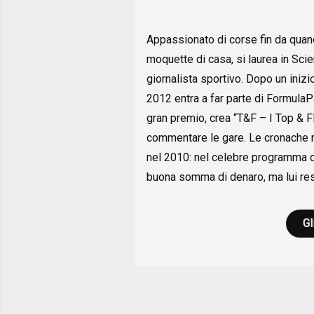
Appassionato di corse fin da quand
moquette di casa, si laurea in Sci
giornalista sportivo. Dopo un inizi
2012 entra a far parte di FormulaPa
gran premio, crea “T&F – I Top & F
commentare le gare. Le cronache r
nel 2010: nel celebre programma di
buona somma di denaro, ma lui res
Gl