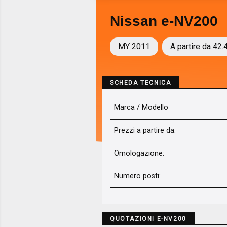
Nissan e-NV200
MY 2011
A partire da 42.
SCHEDA TECNICA
Marca / Modello
Prezzi a partire da:
Omologazione:
Numero posti:
QUOTAZIONI E-NV200