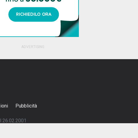
ioni
Pubblicità
el 26.02.2001