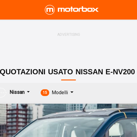
QUOTAZIONI
USATO
NISSAN
E-NV200
Nissan
Modelli
15