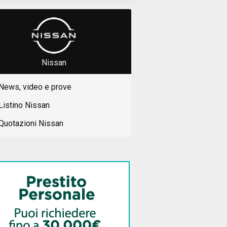
Nissan
News, video e prove
Listino Nissan
Quotazioni Nissan