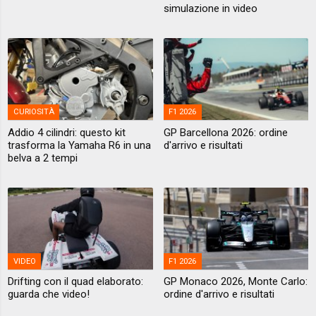
simulazione in video
CURIOSITÀ
F1 2026
Addio 4 cilindri: questo kit
GP Barcellona 2026: ordine
trasforma la Yamaha R6 in una
d'arrivo e risultati
belva a 2 tempi
VIDEO
F1 2026
Drifting con il quad elaborato:
GP Monaco 2026, Monte Carlo:
guarda che video!
ordine d'arrivo e risultati