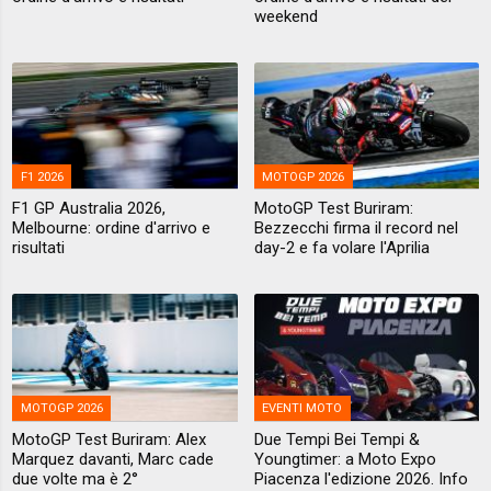
weekend
F1 2026
MOTOGP 2026
F1 GP Australia 2026,
MotoGP Test Buriram:
Melbourne: ordine d'arrivo e
Bezzecchi firma il record nel
risultati
day-2 e fa volare l'Aprilia
MOTOGP 2026
EVENTI MOTO
MotoGP Test Buriram: Alex
Due Tempi Bei Tempi &
Marquez davanti, Marc cade
Youngtimer: a Moto Expo
due volte ma è 2°
Piacenza l'edizione 2026. Info