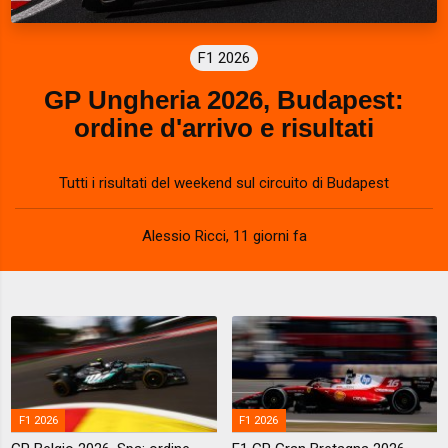
F1 2026
GP Ungheria 2026, Budapest:
ordine d'arrivo e risultati
Tutti i risultati del weekend sul circuito di Budapest
Alessio Ricci
,
11 giorni fa
F1 2026
F1 2026