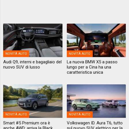
NOVITÀ AUTO
NOVITÀ AUTO
Audi Q9, interni e bagagliaio del
La nuova BMW X5 a passo
nuovo SUV di lusso
lungo per a Cina ha una
caratteristica unica
NOVITÀ AUTO
NOVITÀ AUTO
Smart #5 Premium ora è
Volkswagen ID. Aura T6, tutto
anche AWD: arriva la Black
sul nuovo SUV elettrico per la