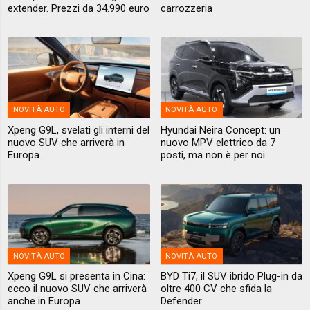
extender. Prezzi da 34.990 euro
carrozzeria
NOVITÀ AUTO
NOVITÀ AUTO
Xpeng G9L, svelati gli interni del
Hyundai Neira Concept: un
nuovo SUV che arriverà in
nuovo MPV elettrico da 7
Europa
posti, ma non è per noi
NOVITÀ AUTO
NOVITÀ AUTO
Xpeng G9L si presenta in Cina:
BYD Ti7, il SUV ibrido Plug-in da
ecco il nuovo SUV che arriverà
oltre 400 CV che sfida la
anche in Europa
Defender