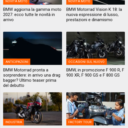
NOVITÀ MOTO
NOVITÀ MOTO
BMW aggiorna la gamma moto
BMW Motorrad Vision K 18: la
2027: ecco tutte le novità in
nuova espressione di lusso,
arrivo
prestazioni e dinamismo
ANTICIPAZIONI
OCCASIONI SUL NUOVO
BMW Motorrad pronta a
BMW, in promozione F 900 R, F
sorprendere: in arrivo una drag
900 XR, F 900 GS e F 800 GS
bagger? Ultimo teaser prima
del debutto
INDUSTRIA
FACTORY TOUR