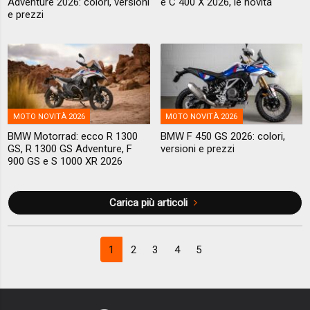
Adventure 2026: colori, versioni
e C 400 X 2026, le novità
e prezzi
MOTO NOVITÀ 2026
MOTO NOVITÀ 2026
BMW Motorrad: ecco R 1300
BMW F 450 GS 2026: colori,
GS, R 1300 GS Adventure, F
versioni e prezzi
900 GS e S 1000 XR 2026
Carica più articoli
1
2
3
4
5