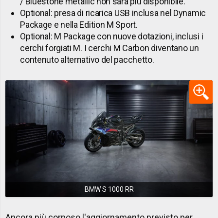
/ Bluestone metallic non sarà più disponibile.
Optional: presa di ricarica USB inclusa nel Dynamic
Package e nella Edition M Sport.
Optional: M Package con nuove dotazioni, inclusi i
cerchi forgiati M. I cerchi M Carbon diventano un
contenuto alternativo del pacchetto.
BMW S 1000 RR
Ancora più corposo l'aggiornamento previsto per