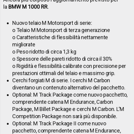
la
BMW M 1000 RR
.
Nuovo telaio M Motorsport di serie:
o Telaio M Motorsport di terza generazione
o Caratteristiche di flessibilità nettamente
migliorate
o Peso ridotto di circa 1,3 kg
o Spessore delle pareti ridotto di circa il 30%
o Rigidità e flessibilità calibrate con precisione per
prestazioni ottimali del telaio e massimo grip.
Cerchi forgiati M di serie. I cerchi M Carbon
diventano un contenuto alternativo del pacchetto.
Optional: M Track Package come nuovo pacchetto,
comprendente catena M Endurance, Carbon
Package, M Billet Package e cerchi M Carbon. L’M
Competition Package non sarà più disponibile.
Optional: M Track Package II come nuovo
pacchetto, comprendente catena M Endurance,