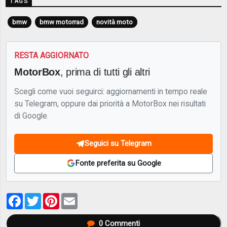
TAGS
bmw
bmw motorrad
novità moto
RESTA AGGIORNATO
MotorBox
, prima di tutti gli altri
Scegli come vuoi seguirci: aggiornamenti in tempo reale
su Telegram, oppure dai priorità a MotorBox nei risultati
di Google.
Seguici su Telegram
Fonte preferita su Google
Facebook
Twitter
Pinterest
Email
0
Commenti