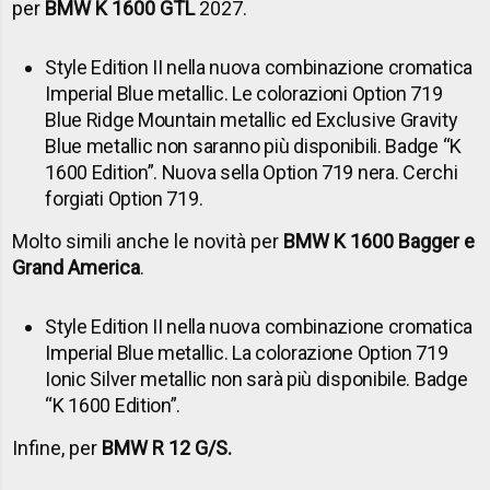
per
BMW K 1600 GTL
2027.
Style Edition II nella nuova combinazione cromatica
Imperial Blue metallic. Le colorazioni Option 719
Blue Ridge Mountain metallic ed Exclusive Gravity
Blue metallic non saranno più disponibili. Badge “K
1600 Edition”. Nuova sella Option 719 nera. Cerchi
forgiati Option 719.
Molto simili anche le novità per
BMW K 1600 Bagger e
Grand America
.
Style Edition II nella nuova combinazione cromatica
Imperial Blue metallic. La colorazione Option 719
Ionic Silver metallic non sarà più disponibile. Badge
“K 1600 Edition”.
Infine, per
BMW R 12 G/S.