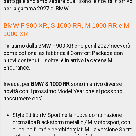
dettagli e andiamo vedere quali sono le novità in arrivo
per la gamma 2027 di BMW.
BMW F 900 XR, S 1000 RR, M 1000 RR e M
1000 XR
Partiamo dalla
BMW F 900 XR
che per il 2027 riceverà
come optional ex fabbrica il Comfort Package con
nuovi contenuti. Inoltre, è in arrivo la catena M
Endurance.
Invece, per
BMW S 1000 RR
sono in arrivo diverse
novità con il prossimo Model Year che si possono
riassumere così.
Style Edition M Sport nella nuova combinazione
cromatica Blackstorm metallic / M Motorsport, con
cupolino fumé e cerchi forgiati M. La versione Sport