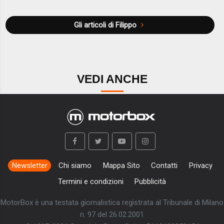
Gli articoli di Filippo
VEDI ANCHE
Newsletter
Chi siamo
Mappa Sito
Contatti
Privacy
Termini e condizioni
Pubblicità
MotorBox è una testata giornalistica registrata al Tribunale di Milano
n. 97 del 26.02.2001