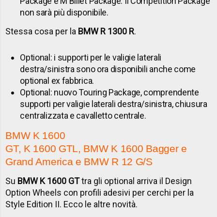
Package e M Billet Package. Il Competition Package
non sarà più disponibile.
Stessa cosa per la
BMW R 1300 R
.
Optional: i supporti per le valigie laterali
destra/sinistra sono ora disponibili anche come
optional ex fabbrica.
Optional: nuovo Touring Package, comprendente
supporti per valigie laterali destra/sinistra, chiusura
centralizzata e cavalletto centrale.
BMW K 1600
GT, K 1600 GTL, BMW K 1600 Bagger e
Grand America e BMW R 12 G/S
Su
BMW K 1600 GT
tra gli optional arriva il Design
Option Wheels con profili adesivi per cerchi per la
Style Edition II. Ecco le altre novità.