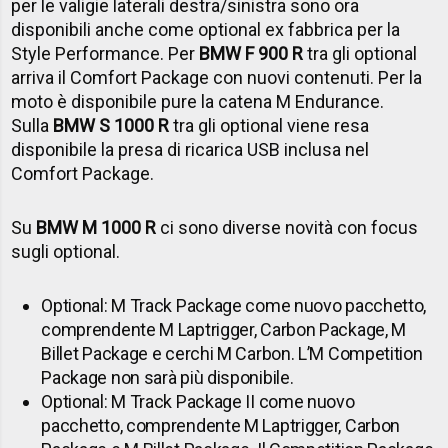
per le valigie laterali destra/sinistra sono ora
disponibili anche come optional ex fabbrica per la
Style Performance. Per
BMW F 900 R
tra gli optional
arriva il
Comfort Package con nuovi contenuti. Per la
moto è disponibile pure la catena M Endurance.
Sulla
BMW S 1000 R
tra gli optional viene resa
disponibile la
presa di ricarica USB inclusa nel
Comfort Package.
Su
BMW M 1000 R
ci sono diverse novità con focus
sugli optional.
Optional: M Track Package come nuovo pacchetto,
comprendente M Laptrigger, Carbon Package, M
Billet Package e cerchi M Carbon. L’M Competition
Package non sarà più disponibile.
Optional: M Track Package II come nuovo
pacchetto, comprendente M Laptrigger, Carbon