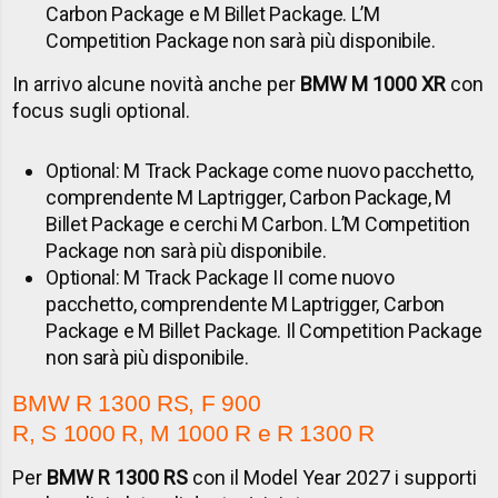
Carbon Package e M Billet Package. L’M
Competition Package non sarà più disponibile.
In arrivo alcune novità anche per
BMW M 1000 XR
con
focus sugli optional.
Optional: M Track Package come nuovo pacchetto,
comprendente M Laptrigger, Carbon Package, M
Billet Package e cerchi M Carbon. L’M Competition
Package non sarà più disponibile.
Optional: M Track Package II come nuovo
pacchetto, comprendente M Laptrigger, Carbon
Package e M Billet Package. Il Competition Package
non sarà più disponibile.
BMW R 1300 RS, F 900
R, S 1000 R, M 1000 R e R 1300 R
Per
BMW R 1300 RS
con il Model Year 2027 i supporti