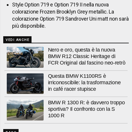
Style Option 719 e Option 719 II nella nuova
colorazione Frozen Brooklyn Grey metallic. La
colorazione Option 719 Sandrover Uni matt non sarà
più disponibile.
VEDI ANCHE
Nero e oro, questa è la nuova
BMW R12 Classic Heritage di
FCR Original dal fascino neo-retrò
Questa BMW K1100RS è
irriconoscibile: la trasformazione
in café racer stupisce
BMW R 1300 R: è davvero troppo
sportiva? Il confronto con la S
1000 R