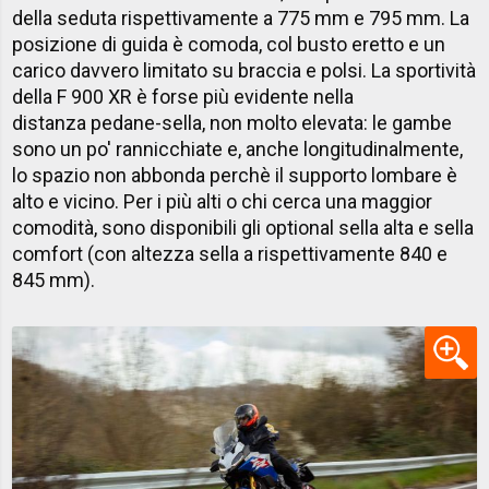
della seduta rispettivamente a 775 mm e 795 mm. La
posizione di guida è comoda, col busto eretto e un
carico davvero limitato su braccia e polsi. La sportività
della F 900 XR è forse più evidente nella
distanza pedane-sella, non molto elevata: le gambe
sono un po' rannicchiate e, anche longitudinalmente,
lo spazio non abbonda perchè il supporto lombare è
alto e vicino. Per i più alti o chi cerca una maggior
comodità, sono disponibili gli optional sella alta e sella
comfort (con altezza sella a rispettivamente 840 e
845 mm).