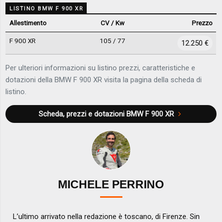
LISTINO BMW F 900 XR
Allestimento
CV / Kw
Prezzo
F 900 XR
105 / 77
12.250 €
Per ulteriori informazioni su listino prezzi, caratteristiche e
dotazioni della BMW F 900 XR visita la pagina della scheda di
listino.
Scheda, prezzi e dotazioni
BMW F 900 XR
MICHELE PERRINO
L’ultimo arrivato nella redazione è toscano, di Firenze. Sin