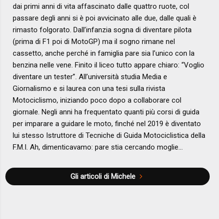
dai primi anni di vita affascinato dalle quattro ruote, col
passare degli anni si è poi avvicinato alle due, dalle quali è
rimasto folgorato. Dall’infanzia sogna di diventare pilota
(prima di F1 poi di MotoGP) ma il sogno rimane nel
cassetto, anche perché in famiglia pare sia l’unico con la
benzina nelle vene. Finito il liceo tutto appare chiaro: “Voglio
diventare un tester”. All’università studia Media e
Giornalismo e si laurea con una tesi sulla rivista
Motociclismo, iniziando poco dopo a collaborare col
giornale. Negli anni ha frequentato quanti più corsi di guida
per imparare a guidare le moto, finché nel 2019 è diventato
lui stesso Istruttore di Tecniche di Guida Motociclistica della
F.M.I. Ah, dimenticavamo: pare stia cercando moglie…
Gli articoli di Michele