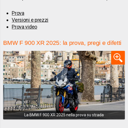
Prova
Versioni e prezzi
Prova video
BMW F 900 XR 2025: la prova, pregi e difetti
La BMW F 900 XR 2025 nella prova su strada