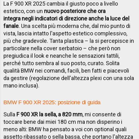
La F 900 XR 2025 cambia il giusto poco a livello
estetico, con un
nuovo posteriore che ora
integra negli indicatori di direzione anche la luce del
fanale
. Una scelta più moderna che, dal mio punto di
vista, lascia intatto l'aspetto estetico complessivo,
più che gradevole. Tanta plastica – la si percepisce in
particolare nella cover serbatoio – che però non
pregiudica il look e neanche le sensazioni tattili,
perché tutto sembra al suo posto, curato. Solita
qualità BMW nei comandi, facili, ben fatti e piacevoli
da gestire (regolazione dell'altezza plexi con una sola
mano inclusa).
BMW F 900 XR 2025: posizione di guida
Sulla
F 900 XR la sella, a 820 mm
, mi consente di
toccare bene dai miei 180 cm ma non disperino i
meno alti: BMW ha pensato a voi con optional quali
assetto ribassato o sella bassa, che portano l'altezza