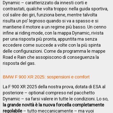
Dynamic – caratterizzato da innesti corti e
contrastati, qualche volta troppo: nella guida sportiva,
col salire dei giri, funziona bene, mentre talvolta
risulta un po' legnoso quando si va a spasso e si
mantiene il motore a un regime più basso. Un cenno
infine ai riding mode, con la mappa Dynamic, rivista
per una risposta più pronta, appuntita ma senza
eccedere come succede a volte con la più spinta
delle configurazioni. Come da programma le mappe
Road e Rain che assopiscono di conseguenza la
risposta del gas.
BMW F 900 XR 2025: sospensioni e comfort
La F 900 XR 2025 della nostra prova, dotata di ESA al
posteriore – optional compreso nel pacchetto
Dynamic – sa farsi valere in tutte le condizioni. Lo so,
la grande novità è la nuova forcella completamente
regolabile
– tutto meccanicamente – ma vuoi