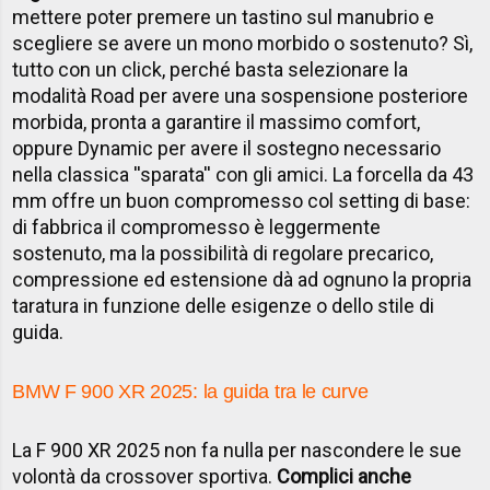
mettere poter premere un tastino sul manubrio e
scegliere se avere un mono morbido o sostenuto? Sì,
tutto con un click, perché basta selezionare la
modalità Road per avere una sospensione posteriore
morbida, pronta a garantire il massimo comfort,
oppure Dynamic per avere il sostegno necessario
nella classica ''sparata'' con gli amici. La forcella da 43
mm offre un buon compromesso col setting di base:
di fabbrica il compromesso è leggermente
sostenuto, ma la possibilità di regolare precarico,
compressione ed estensione dà ad ognuno la propria
taratura in funzione delle esigenze o dello stile di
guida.
BMW F 900 XR 2025: la guida tra le curve
La F 900 XR 2025 non fa nulla per nascondere le sue
volontà da crossover sportiva.
Complici anche