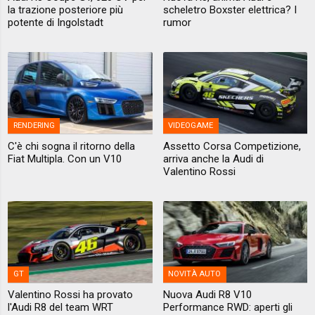
la trazione posteriore più
scheletro Boxster elettrica? I
potente di Ingolstadt
rumor
RENDERING
VIDEOGAME
C'è chi sogna il ritorno della
Assetto Corsa Competizione,
Fiat Multipla. Con un V10
arriva anche la Audi di
Valentino Rossi
GT
NOVITÀ AUTO
Valentino Rossi ha provato
Nuova Audi R8 V10
l'Audi R8 del team WRT
Performance RWD: aperti gli