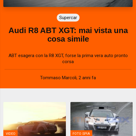
Supercar
Audi R8 ABT XGT: mai vista una
cosa simile
ABT esagera con la R8 XGT, forse la prima vera auto pronto
corsa
Tommaso Marcoli
,
2 anni fa
VIDEO
FOTO SPIA