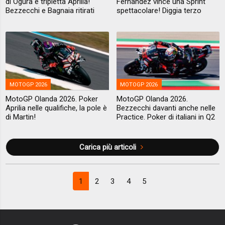
di Ogura e tripletta Aprilia!
Fernandez vince una Sprint
Bezzecchi e Bagnaia ritirati
spettacolare! Diggia terzo
MOTOGP 2026
MOTOGP 2026
MotoGP Olanda 2026. Poker
MotoGP Olanda 2026.
Aprilia nelle qualifiche, la pole è
Bezzecchi davanti anche nelle
di Martin!
Practice. Poker di italiani in Q2
Carica più articoli
1
2
3
4
5