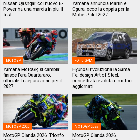
Nissan Qashqai: col nuovo E-
Yamaha annuncia Martin e
Power ha una marcia in più. Il
Ogura: ecco la coppia per la
test
MotoGP del 2027
MOTOGP
FOTO SPIA
Yamaha MotoGP, si cambia:
Hyundai rivoluziona la Santa
finisce l'era Quartararo,
Fe: design Art of Steel,
ufficiale la separazione per il
connettività evoluta e motori
2027
aggiornati
MOTOGP 2026
MOTOGP 2026
MotoGP Olanda 2026. Trionfo
MotoGP Olanda 2026.