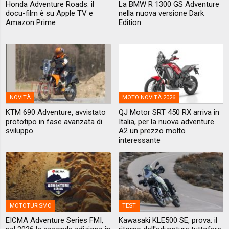
Honda Adventure Roads: il
La BMW R 1300 GS Adventure
docu-film è su Apple TV e
nella nuova versione Dark
Amazon Prime
Edition
NOVITÀ
MOTO NOVITÀ 2026
KTM 690 Adventure, avvistato
QJ Motor SRT 450 RX arriva in
prototipo in fase avanzata di
Italia, per la nuova adventure
sviluppo
A2 un prezzo molto
interessante
MOTOTURISMO
TEST
EICMA Adventure Series FMI,
Kawasaki KLE500 SE, prova: il