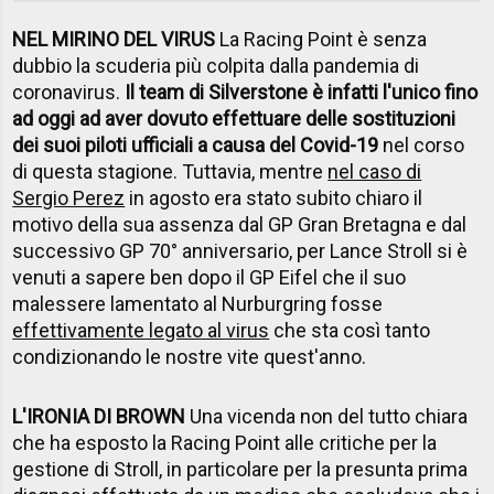
NEL MIRINO DEL VIRUS
La Racing Point è senza
dubbio la scuderia più colpita dalla pandemia di
coronavirus.
Il team di Silverstone è infatti l'unico fino
ad oggi ad aver dovuto effettuare delle sostituzioni
dei suoi piloti ufficiali a causa del Covid-19
nel corso
di questa stagione. Tuttavia, mentre
nel caso di
Sergio Perez
in agosto era stato subito chiaro il
motivo della sua assenza dal GP Gran Bretagna e dal
successivo GP 70° anniversario, per Lance Stroll si è
venuti a sapere ben dopo il GP Eifel che il suo
malessere lamentato al Nurburgring fosse
effettivamente legato al virus
che sta così tanto
condizionando le nostre vite quest'anno.
L'IRONIA DI BROWN
Una vicenda non del tutto chiara
che ha esposto la Racing Point alle critiche per la
gestione di Stroll, in particolare per la presunta prima