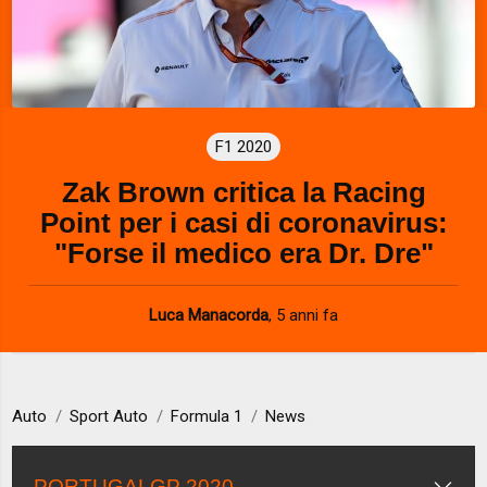
F1 2020
Zak Brown critica la Racing
Point per i casi di coronavirus:
"Forse il medico era Dr. Dre"
Luca Manacorda
,
5 anni fa
Auto
Sport Auto
Formula 1
News
PORTUGALGP 2020