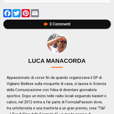
Facebook
Twitter
Pinterest
Email
0
Commenti
LUCA MANACORDA
Appassionato di corse fin da quando organizzava il GP di
Vigliano Biellese sulla moquette di casa, si laurea in Scienze
della Comunicazione con l'idea di diventare giornalista
sportivo. Dopo un inizio nelle radio locali seguendo basket e
calcio, nel 2012 entra a far parte di FormulaPassion dove,
tra un'intervista e una trasferta a un gran premio, crea “T&F