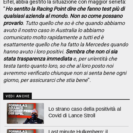
Eifel, abbia gestito la situazione con maggior serietà:
''
Ho sentito la Racing Point dire che fanno test più di
qualsiasi azienda al mondo. Non so come possano
provarlo
. Tutto quello che so è che quando abbiamo
avuto il nostro caso in Australia lo abbiamo
comunicato molto rapidamente a tutti ed è
esattamente quello che ha fatto la Mercedes quando
hanno avuto i loro positivi.
Sembra che non ci sia
stata trasparenza immediata
e, per un'entità che
testa tanto quanto loro, so che al loro posto noi
avremmo verificato chiunque non si senta bene ogni
giorno, per assicurarci che stia bene
''.
VEDI ANCHE
Lo strano caso della positività al
Covid di Lance Stroll
Last minute Hulkenberg: il