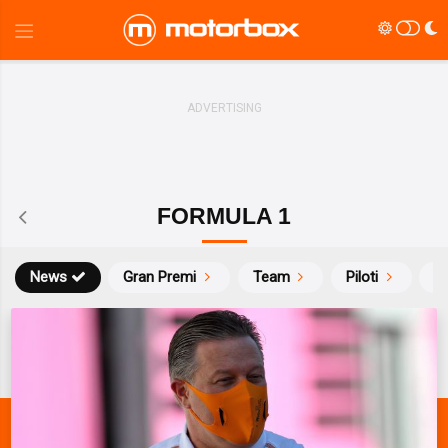
FORMULA 1
News
Gran Premi
Team
Piloti
Ca