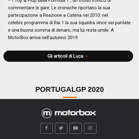
– I Top & Flop della Formula 1”, un modo ironico di
commentare le gare. Le cronache riportano la sua
partecipazione a Reazione a Catena nel 2010: nel
celebre programma di Rai 1 la sua squadra vince sei puntate
e una buona somma di denaro, ma lui resta umile. A
MotorBox arriva nell'autunno 2019.
Gli articoli di Luca
PORTUGALGP 2020