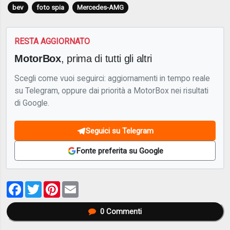
bev
foto spia
Mercedes-AMG
RESTA AGGIORNATO
MotorBox
, prima di tutti gli altri
Scegli come vuoi seguirci: aggiornamenti in tempo reale
su Telegram, oppure dai priorità a MotorBox nei risultati
di Google.
Seguici su Telegram
Fonte preferita su Google
Facebook
Twitter
Pinterest
Email
0
Commenti