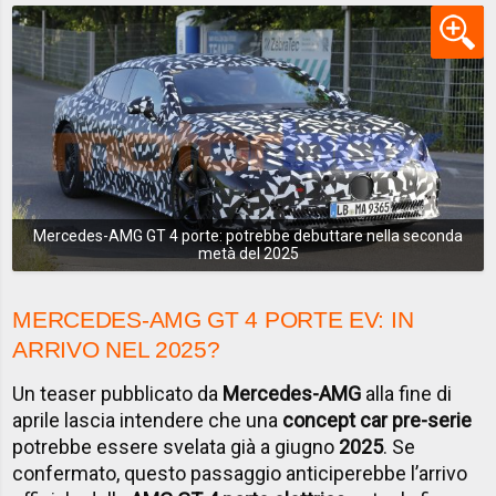
Mercedes-AMG GT 4 porte: potrebbe debuttare nella seconda
metà del 2025
MERCEDES-AMG GT 4 PORTE EV: IN
ARRIVO NEL 2025?
Un teaser pubblicato da
Mercedes-AMG
alla fine di
aprile lascia intendere che una
concept car pre-serie
potrebbe essere svelata già a giugno
2025
. Se
confermato, questo passaggio anticiperebbe l’arrivo