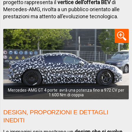
progetto rappresenta il
vertice dell’offerta BEV
di
Mercedes-AMG, rivolta a un pubblico orientato alle
prestazioni ma attento all’evoluzione tecnologica.
Mercedes-AMG GT 4 porte: avrà una potenza fino a 972 CV per
1.600 Nm di coppia
DESIGN, PROPORZIONI E DETTAGLI
INEDITI
Le immagini spia mostrano un
design che si evolve