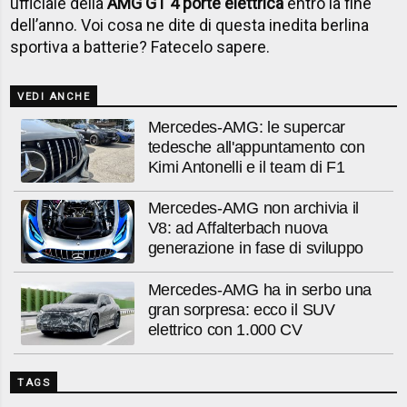
ufficiale della
AMG GT 4 porte elettrica
entro la fine
dell’anno. Voi cosa ne dite di questa inedita berlina
sportiva a batterie? Fatecelo sapere.
VEDI ANCHE
Mercedes-AMG: le supercar
tedesche all'appuntamento con
Kimi Antonelli e il team di F1
Mercedes-AMG non archivia il
V8: ad Affalterbach nuova
generazione in fase di sviluppo
Mercedes-AMG ha in serbo una
gran sorpresa: ecco il SUV
elettrico con 1.000 CV
TAGS