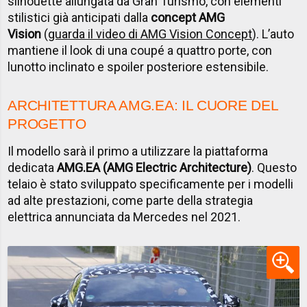
silhouette allungata da Gran Turismo, con elementi
stilistici già anticipati dalla
concept AMG
Vision
(
guarda il video di AMG Vision Concept
). L’auto
mantiene il look di una coupé a quattro porte, con
lunotto inclinato e spoiler posteriore estensibile.
ARCHITETTURA AMG.EA: IL CUORE DEL
PROGETTO
Il modello sarà il primo a utilizzare la piattaforma
dedicata
AMG.EA (AMG Electric Architecture)
. Questo
telaio è stato sviluppato specificamente per i modelli
ad alte prestazioni, come parte della strategia
elettrica annunciata da Mercedes nel 2021.