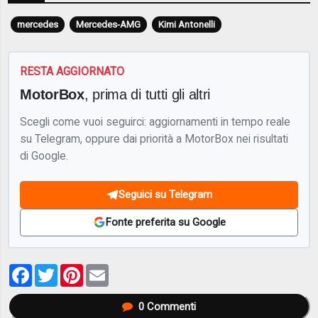
mercedes
Mercedes-AMG
Kimi Antonelli
RESTA AGGIORNATO
MotorBox
, prima di tutti gli altri
Scegli come vuoi seguirci: aggiornamenti in tempo reale
su Telegram, oppure dai priorità a MotorBox nei risultati
di Google.
Seguici su Telegram
Fonte preferita su Google
Facebook
Twitter
Pinterest
Email
0
Commenti