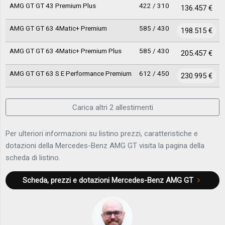
AMG GT GT 43 Premium Plus
422 / 310
136.457 €
AMG GT GT 63 4Matic+ Premium
585 / 430
198.515 €
AMG GT GT 63 4Matic+ Premium Plus
585 / 430
205.457 €
AMG GT GT 63 S E Performance Premium
612 / 450
230.995 €
Carica altri 2 allestimenti
Per ulteriori informazioni su listino prezzi, caratteristiche e
dotazioni della Mercedes-Benz AMG GT visita la pagina della
scheda di listino.
Scheda, prezzi e dotazioni
Mercedes-Benz AMG GT