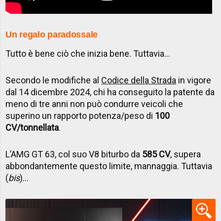
Un regalo paradossale
Tutto è bene ciò che inizia bene. Tuttavia...
Secondo le modifiche al
Codice della Strada
in vigore
dal 14 dicembre 2024, chi ha conseguito la patente da
meno di tre anni non può condurre veicoli che
superino un rapporto potenza/peso di
100
CV/tonnellata
.
L’AMG GT 63, col suo V8 biturbo da
585 CV
, supera
abbondantemente questo limite, mannaggia. Tuttavia
(
bis
)...