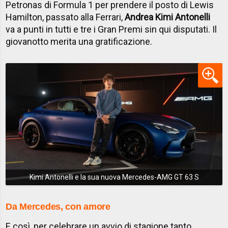
Petronas di Formula 1 per prendere il posto di Lewis
Hamilton, passato alla Ferrari,
Andrea Kimi Antonelli
va a punti in tutti e tre i Gran Premi sin qui disputati. Il
giovanotto merita una gratificazione.
Kimi Antonelli e la sua nuova Mercedes-AMG GT 63 S
Da Mercedes, con amore
E così, per celebrare un avvio di stagione tanto