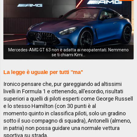
Mercedes-AMG GT 63 non è adatta ai neopatentati. Nemmeno
se ti chiami Kimi...
La legge è uguale per tutti ''ma''
Ironico pensare che, pur gareggiando ad altissimi
livelli in Formula 1 e ottenendo, all'esordio, risultati
superiori a quelli di piloti esperti come George Russell
e lo stesso Hamilton (con 30 punti è al
momento quinto in classifica piloti, solo un gradino
sotto il suo compagno di squadra), Antonelli (almeno,
in patria) non possa guidare una normale vettura
sportiva su strada.