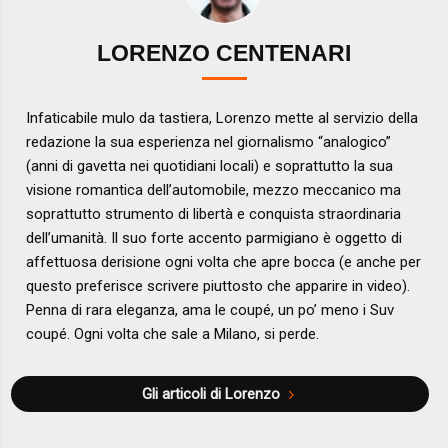
LORENZO CENTENARI
Infaticabile mulo da tastiera, Lorenzo mette al servizio della
redazione la sua esperienza nel giornalismo “analogico”
(anni di gavetta nei quotidiani locali) e soprattutto la sua
visione romantica dell’automobile, mezzo meccanico ma
soprattutto strumento di libertà e conquista straordinaria
dell’umanità. Il suo forte accento parmigiano è oggetto di
affettuosa derisione ogni volta che apre bocca (e anche per
questo preferisce scrivere piuttosto che apparire in video).
Penna di rara eleganza, ama le coupé, un po’ meno i Suv
coupé. Ogni volta che sale a Milano, si perde.
Gli articoli di Lorenzo