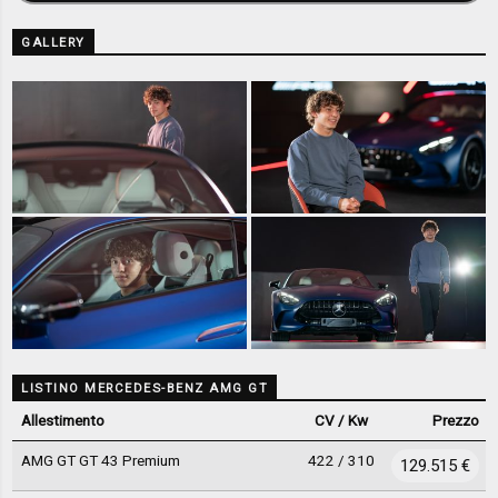
GALLERY
LISTINO MERCEDES-BENZ AMG GT
Allestimento
CV / Kw
Prezzo
AMG GT GT 43 Premium
422 / 310
129.515 €