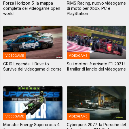
Forza Horizon 5: la mappa
RiMS Racing, nuovo videogame
completa del videogame open
di moto per Xbox, PC e
world
PlayStation
VIDEOGAME
VIDEOGAME
GRID Legends, il Drive to
Su i motori: è arrivato F1 2021!
Survive dei videogame di corse
Il trailer di lancio del videogame
VIDEOGAME
VIDEOGAME
Monster Energy Supercross 4:
Cyberpunk 2077: la Porsche del