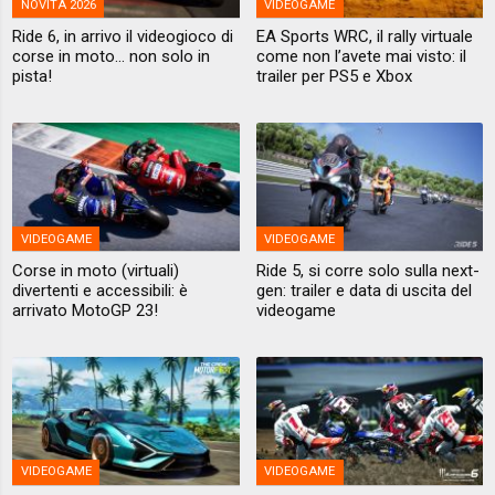
NOVITÀ 2026
VIDEOGAME
Ride 6, in arrivo il videogioco di
EA Sports WRC, il rally virtuale
corse in moto... non solo in
come non l’avete mai visto: il
pista!
trailer per PS5 e Xbox
VIDEOGAME
VIDEOGAME
Corse in moto (virtuali)
Ride 5, si corre solo sulla next-
divertenti e accessibili: è
gen: trailer e data di uscita del
arrivato MotoGP 23!
videogame
VIDEOGAME
VIDEOGAME