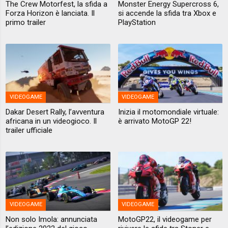
The Crew Motorfest, la sfida a
Monster Energy Supercross 6,
Forza Horizon è lanciata. Il
si accende la sfida tra Xbox e
primo trailer
PlayStation
VIDEOGAME
VIDEOGAME
Dakar Desert Rally, l’avventura
Inizia il motomondiale virtuale:
africana in un videogioco. Il
è arrivato MotoGP 22!
trailer ufficiale
VIDEOGAME
VIDEOGAME
Non solo Imola: annunciata
MotoGP22, il videogame per