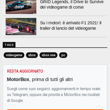
GRID Legends, il Drive to Survive
dei videogame di corse
Su i motori: è arrivato F1 2021! Il
trailer di lancio del videogame
TAGS
videogame
xbox
xbox one
pc
RESTA AGGIORNATO
MotorBox
, prima di tutti gli altri
Scegli come vuoi seguirci: aggiornamenti in tempo reale
su Telegram, oppure dai priorità a MotorBox nei risultati
di Google.