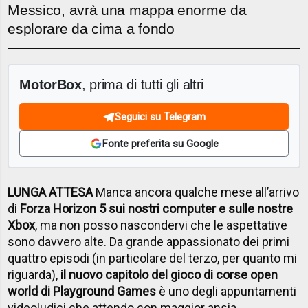
Messico, avrà una mappa enorme da
esplorare da cima a fondo
MotorBox
, prima di tutti gli altri
Seguici su Telegram
Fonte preferita su Google
LUNGA ATTESA
Manca ancora qualche mese all’arrivo
di
Forza Horizon 5 sui nostri computer e sulle nostre
Xbox
, ma non posso nascondervi che le aspettative
sono davvero alte. Da grande appassionato dei primi
quattro episodi (in particolare del terzo, per quanto mi
riguarda),
il nuovo capitolo del gioco di corse open
world di Playground Games
è uno degli appuntamenti
videoludici che attendo con maggior ansia.