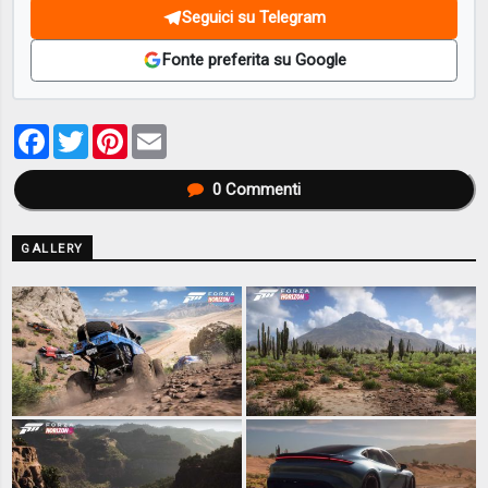
Seguici su Telegram
Fonte preferita su Google
Facebook
Twitter
Pinterest
Email
0
Commenti
GALLERY