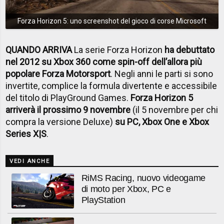
Forza Horizon 5: uno screenshot del gioco di corse Microsoft
QUANDO ARRIVA
La serie Forza Horizon
ha debuttato
nel 2012 su Xbox 360 come spin-off dell’allora più
popolare Forza Motorsport
. Negli anni le parti si sono
invertite, complice la formula divertente e accessibile
del titolo di PlayGround Games.
Forza Horizon 5
arriverà il prossimo 9 novembre
(il 5 novembre per chi
compra la versione Deluxe)
su PC, Xbox One e Xbox
Series X|S
.
VEDI ANCHE
RiMS Racing, nuovo videogame
di moto per Xbox, PC e
PlayStation