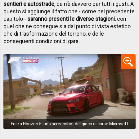
sentieri e autostrade
, ce n’è davvero per tutti i gusti. A
questo si aggiunge il fatto che - come nel precedente
capitolo -
saranno presenti le diverse stagioni
, con
quel che ne consegue sia dal punto di vista estetico
che di trasformazione del terreno, e delle
conseguenti condizioni di gara.
Forza Horizon 5: uno screenshot del gioco di corse Microsoft