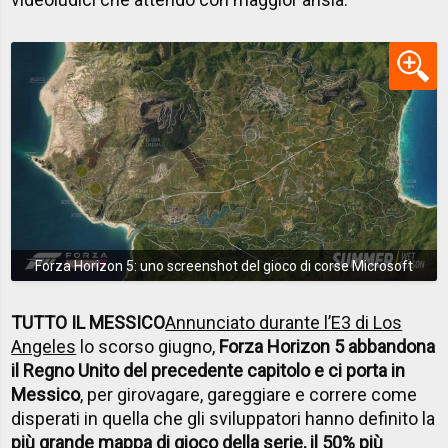
Forza Horizon 5: uno screenshot del gioco di corse Microsoft
TUTTO IL MESSICO
Annunciato durante l’E3 di Los
Angeles
lo scorso giugno,
Forza Horizon 5 abbandona
il Regno Unito del precedente capitolo e ci porta in
Messico
, per girovagare, gareggiare e correre come
disperati in quella che gli sviluppatori hanno definito la
più grande mappa di gioco della serie, il 50% più