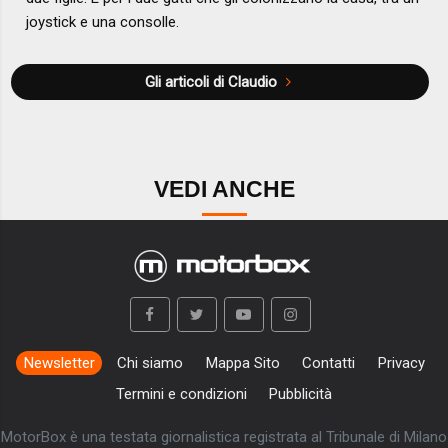
joystick e una consolle.
Gli articoli di Claudio
VEDI ANCHE
Newsletter
Chi siamo
Mappa Sito
Contatti
Privacy
Termini e condizioni
Pubblicità
MotorBox è una testata giornalistica registrata al Tribunale di Milano