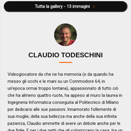
Tutta la gallery - 13 immagini
CLAUDIO TODESCHINI
Videogiocatore da che ne ha memoria (e da quando ha
messo gli occhi e le mani su un Commodore 64, in
un'epoca ormai troppo lontana), appassionato di tutto ciò
che ha almeno quattro ruote, ha appeso al muro la laurea in
Ingegneria Informatica conseguita al Politecnico di Milano
per dedicarsi alle sue passioni. Innamorato follemente di
sua moglie, della sua bellezza ma anche della sua infinita
pazienza, Claudio ammette di avere un debole anche per le
due figlie. E per i due gatti che gli colonizzano la casa, tra un