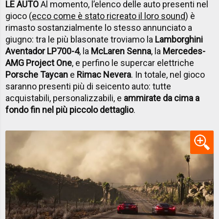
LE AUTO
Al momento, l’elenco delle auto presenti nel
gioco (
ecco come è stato ricreato il loro sound
) è
rimasto sostanzialmente lo stesso annunciato a
giugno: tra le più blasonate troviamo la
Lamborghini
Aventador LP700-4
, la
McLaren Senna
, la
Mercedes-
AMG Project One
, e perfino le supercar elettriche
Porsche Taycan
e
Rimac Nevera
. In totale, nel gioco
saranno presenti più di seicento auto: tutte
acquistabili, personalizzabili, e
ammirate da cima a
fondo fin nel più piccolo dettaglio
.