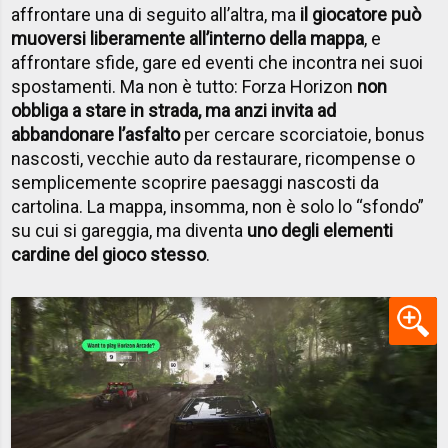
affrontare una di seguito all’altra, ma
il giocatore può
muoversi liberamente all’interno della mappa
, e
affrontare sfide, gare ed eventi che incontra nei suoi
spostamenti. Ma non è tutto: Forza Horizon
non
obbliga a stare in strada, ma anzi invita ad
abbandonare l’asfalto
per cercare scorciatoie, bonus
nascosti, vecchie auto da restaurare, ricompense o
semplicemente scoprire paesaggi nascosti da
cartolina. La mappa, insomma, non è solo lo “sfondo”
su cui si gareggia, ma diventa
uno degli elementi
cardine del gioco stesso
.