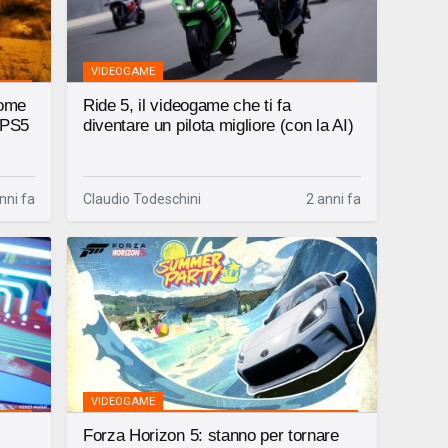
VIDEOGAME
come
Ride 5, il videogame che ti fa
r PS5
diventare un pilota migliore (con la AI)
nni fa
Claudio Todeschini
2 anni fa
VIDEOGAME
Forza Horizon 5: stanno per tornare