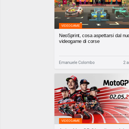
VIDEOGAME
NeoSprint, cosa aspettarsi dal nu
videogame di corse
Emanuele Colombo
2 a
VIDEOGAME