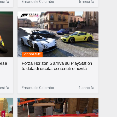
esi fa
Emanuele Colombo
6 mesi fa
VIDEOGAME
orse
Forza Horizon 5 arriva su PlayStation
5: data di uscita, contenuti e novità
esi fa
Emanuele Colombo
1 anno fa