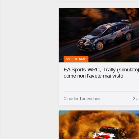
VIDEOGAME
EA Sports WRC, il rally (simulato
come non l’avete mai visto
Claudio Todeschini
2 a