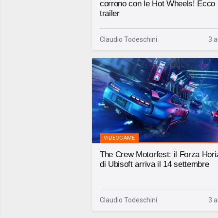
corrono con le Hot Wheels! Ecco i
trailer
Claudio Todeschini
3 a
VIDEOGAME
The Crew Motorfest: il Forza Hor
di Ubisoft arriva il 14 settembre
Claudio Todeschini
3 a