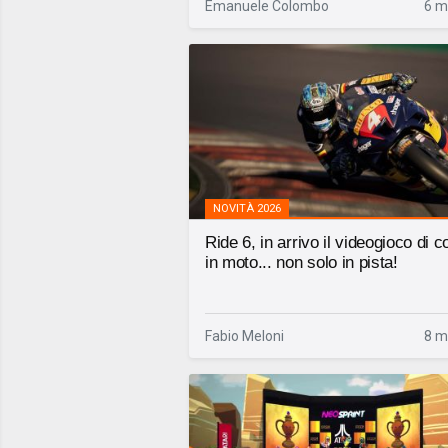
Emanuele Colombo
6 m
NOVITÀ 2026
Ride 6, in arrivo il videogioco di c
in moto... non solo in pista!
Fabio Meloni
8 m