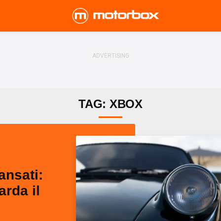
TAG: XBOX
ansati:
arda il