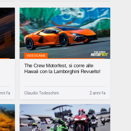
VIDEOGAME
)
The Crew Motorfest, si corre alle
Hawaii con la Lamborghini Revuelto!
nni fa
Claudio Todeschini
2 anni fa