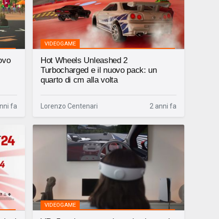
VIDEOGAME
ovo
Hot Wheels Unleashed 2
Turbocharged e il nuovo pack: un
quarto di cm alla volta
nni fa
Lorenzo Centenari
2 anni fa
VIDEOGAME