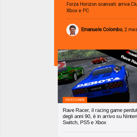
Forza Horizon scansati: arriva Cl
Xbox e PC
Emanuele Colombo
,
2 mes
VIDEOGAME
Rave Racer, il racing game perdu
degli anni 90, è in arrivo su Ninte
Switch, PS5 e Xbox