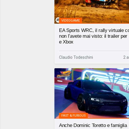
VIDEOGAME
EA Sports WRC, il rally virtuale 
non l’avete mai visto: il trailer pe
e Xbox
Claudio Todeschini
2 a
FAST & FURIOUS
Anche Dominic Toretto e famiglia