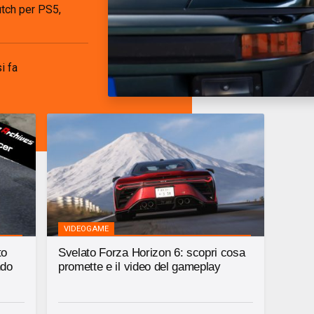
utch per PS5,
i fa
VIDEOGAME
to
Svelato Forza Horizon 6: scopri cosa
ndo
promette e il video del gameplay