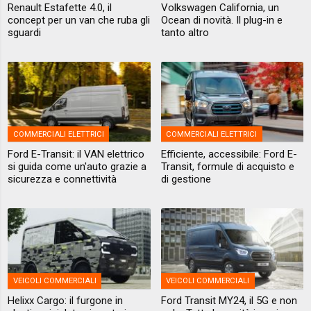
Renault Estafette 4.0, il
Volkswagen California, un
concept per un van che ruba gli
Ocean di novità. Il plug-in e
sguardi
tanto altro
COMMERCIALI ELETTRICI
COMMERCIALI ELETTRICI
Ford E-Transit: il VAN elettrico
Efficiente, accessibile: Ford E-
si guida come un'auto grazie a
Transit, formule di acquisto e
sicurezza e connettività
di gestione
VEICOLI COMMERCIALI
VEICOLI COMMERCIALI
Helixx Cargo: il furgone in
Ford Transit MY24, il 5G e non