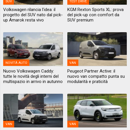
SUV
TEST DRIVE
Volkswagen rilancia l'idea: il
KGM Rexton Sports XL: prova
progetto del SUV nato dal pick-
del pick-up con comfort da
up Amarok resta vivo
SUV premium
NOVITÀ AUTO
VAN
Nuovo Volkswagen Caddy:
Peugeot Partner Active: il
tutte le novità degli interni del
nuovo van compatto punta su
multispazio in arrivo in autunno
modularità e praticità
VAN
VAN