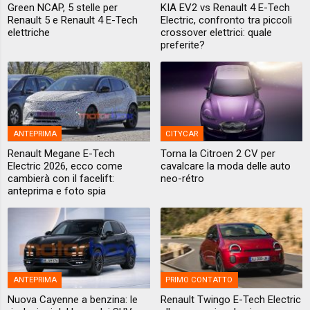
Green NCAP, 5 stelle per
KIA EV2 vs Renault 4 E-Tech
Renault 5 e Renault 4 E-Tech
Electric, confronto tra piccoli
elettriche
crossover elettrici: quale
preferite?
ANTEPRIMA
CITYCAR
Renault Megane E-Tech
Torna la Citroen 2 CV per
Electric 2026, ecco come
cavalcare la moda delle auto
cambierà con il facelift:
neo-rétro
anteprima e foto spia
ANTEPRIMA
PRIMO CONTATTO
Nuova Cayenne a benzina: le
Renault Twingo E-Tech Electric