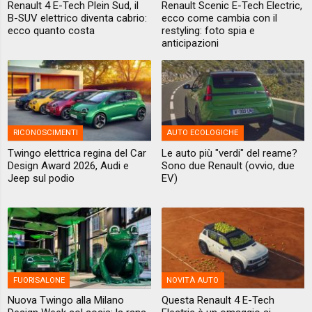
Renault 4 E-Tech Plein Sud, il
Renault Scenic E-Tech Electric,
B-SUV elettrico diventa cabrio:
ecco come cambia con il
ecco quanto costa
restyling: foto spia e
anticipazioni
RICONOSCIMENTI
AUTO ECOLOGICHE
Twingo elettrica regina del Car
Le auto più "verdi" del reame?
Design Award 2026, Audi e
Sono due Renault (ovvio, due
Jeep sul podio
EV)
FUORISALONE
NOVITÀ AUTO
Nuova Twingo alla Milano
Questa Renault 4 E-Tech