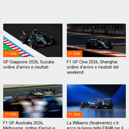
F1 2026
F1 2026
GP Giappone 2026, Suzuka:
F1 GP Cina 2026, Shanghai:
ordine d'arrivo e risultati
ordine d'arrivo e risultati del
weekend
F1 2026
F1 2026
F1 GP Australia 2026,
La Williams (finalmente) c'è:
Melbourne: ordine d'arrivo e
ecco la livrea della FW48 per il