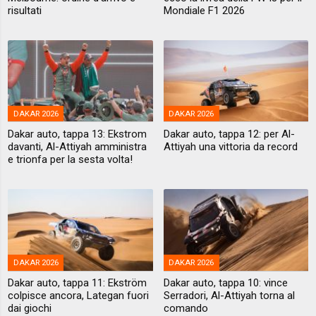
risultati
Mondiale F1 2026
DAKAR 2026
DAKAR 2026
Dakar auto, tappa 13: Ekstrom
Dakar auto, tappa 12: per Al-
davanti, Al-Attiyah amministra
Attiyah una vittoria da record
e trionfa per la sesta volta!
DAKAR 2026
DAKAR 2026
Dakar auto, tappa 11: Ekström
Dakar auto, tappa 10: vince
colpisce ancora, Lategan fuori
Serradori, Al-Attiyah torna al
dai giochi
comando