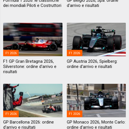
Formula 1 2026: le classifiche
GP Belgio 2026, Spa: ordine
dei mondiali Piloti e Costruttori
d'arrivo e risultati
F1 2026
F1 2026
F1 GP Gran Bretagna 2026,
GP Austria 2026, Spielberg:
Silverstone: ordine d'arrivo e
ordine d'arrivo e risultati
risultati
F1 2026
F1 2026
GP Barcellona 2026: ordine
GP Monaco 2026, Monte Carlo:
d'arrivo e risultati
ordine d'arrivo e risultati