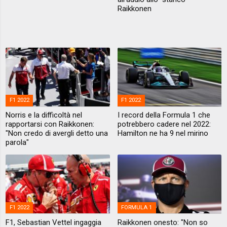
Raikkonen
F1 2022
F1 2022
Norris e la difficoltà nel
I record della Formula 1 che
rapportarsi con Raikkonen:
potrebbero cadere nel 2022:
"Non credo di avergli detto una
Hamilton ne ha 9 nel mirino
parola"
F1 2022
FORMULA 1
F1, Sebastian Vettel ingaggia
Raikkonen onesto: "Non so