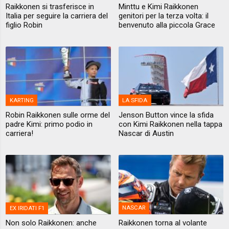
Raikkonen si trasferisce in
Minttu e Kimi Raikkonen
Italia per seguire la carriera del
genitori per la terza volta: il
figlio Robin
benvenuto alla piccola Grace
KARTING
LA SFIDA
Robin Raikkonen sulle orme del
Jenson Button vince la sfida
padre Kimi: primo podio in
con Kimi Raikkonen nella tappa
carriera!
Nascar di Austin
EX IRIDATI F1
NASCAR
Non solo Raikkonen: anche
Raikkonen torna al volante