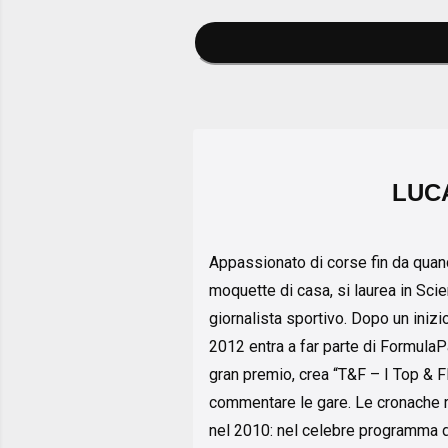
LUC
Appassionato di corse fin da quand
moquette di casa, si laurea in Sci
giornalista sportivo. Dopo un inizi
2012 entra a far parte di FormulaPa
gran premio, crea “T&F – I Top & F
commentare le gare. Le cronache r
nel 2010: nel celebre programma di