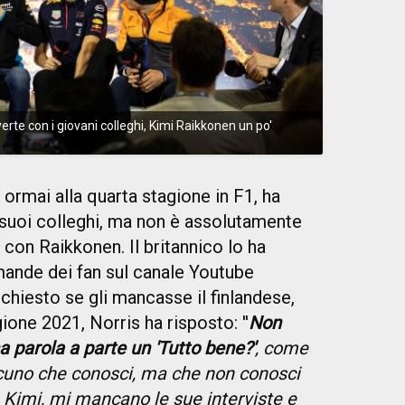
erte con i giovani colleghi, Kimi Raikkonen un po'
 ormai alla quarta stagione in F1, ha
 suoi colleghi, ma non è assolutamente
a con Raikkonen. Il britannico lo ha
ande dei fan sul canale Youtube
 chiesto se gli mancasse il finlandese,
gione 2021, Norris ha risposto: ''
Non
a parola a parte un 'Tutto bene?'
, come
cuno che conosci, ma che non conosci
Kimi, mi mancano le sue interviste e