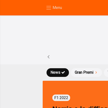
News
Gran Premi
F1 2022