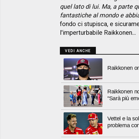
quel lato di lui. Ma, a parte
fantastiche al mondo e abbi
fondo ci stupisca, e sicuram
l'imperturbabile Raikkonen...
VEDI ANCHE
Raikkonen on
Raikkonen non
"Sarà più em
Vettel e la s
problema con 