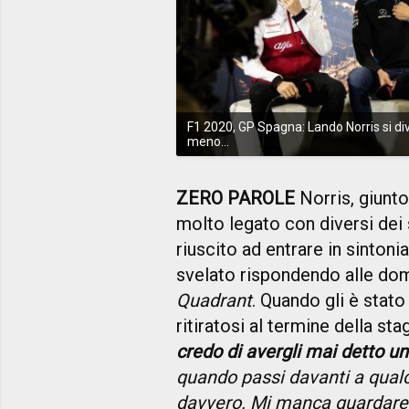
F1 2020, GP Spagna: Lando Norris si div
meno...
ZERO PAROLE
Norris, giunto
molto legato con diversi dei
riuscito ad entrare in sintoni
svelato rispondendo alle dom
Quadrant
. Quando gli è stato
ritiratosi al termine della sta
credo di avergli mai detto un
quando passi davanti a qual
davvero. Mi manca guardare 