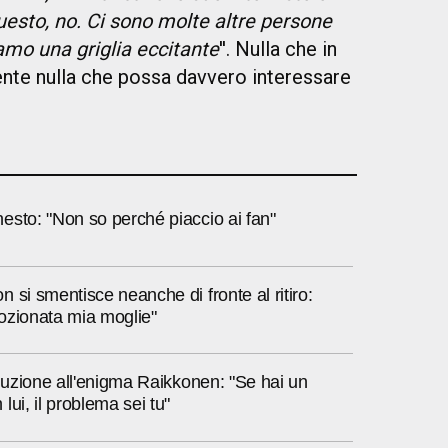
 questo, no. Ci sono molte altre persone
amo una griglia eccitante
''. Nulla che in
ente nulla che possa davvero interessare
esto: "Non so perché piaccio ai fan"
 si smentisce neanche di fronte al ritiro:
ozionata mia moglie"
oluzione all'enigma Raikkonen: "Se hai un
lui, il problema sei tu"