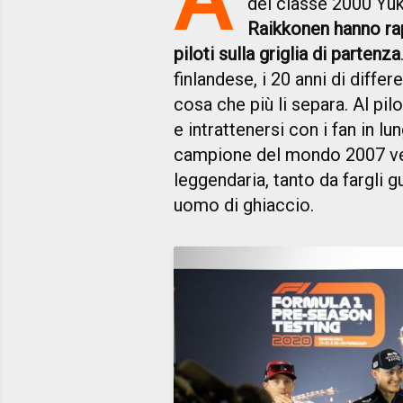
del classe 2000 Yu
Raikkonen hanno rap
piloti sulla griglia di partenza
finlandese, i 20 anni di diff
cosa che più li separa. Al pi
e intrattenersi con i fan in l
campione del mondo 2007 ver
leggendaria, tanto da fargli g
uomo di ghiaccio.