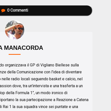
0
Commenti
A MANACORDA
o organizzava il GP di Vigliano Biellese sulla
enze della Comunicazione con l'idea di diventare
o nelle radio locali seguendo basket e calcio, nel
ssion dove, tra un'intervista e una trasferta a un
lop della Formula 1”, un modo ironico di
iportano la sua partecipazione a Reazione a Catena
 Rai 1 la sua squadra vince sei puntate e una