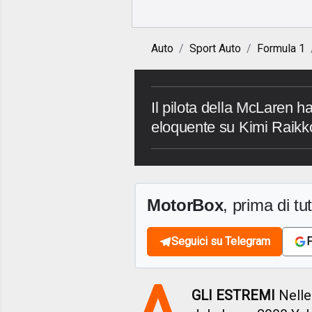
Auto
Sport Auto
Formula 1
Il pilota della McLaren h
eloquente su Kimi Raik
MotorBox
, prima di tutt
Seguici su Telegram
F
A
GLI ESTREMI
Nelle 