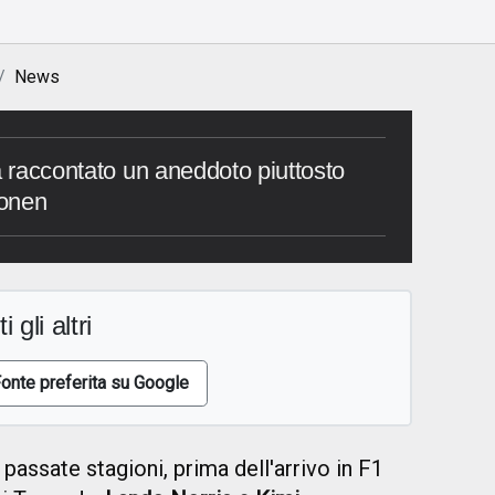
News
a raccontato un aneddoto piuttosto
konen
i gli altri
onte preferita su Google
passate stagioni, prima dell'arrivo in F1