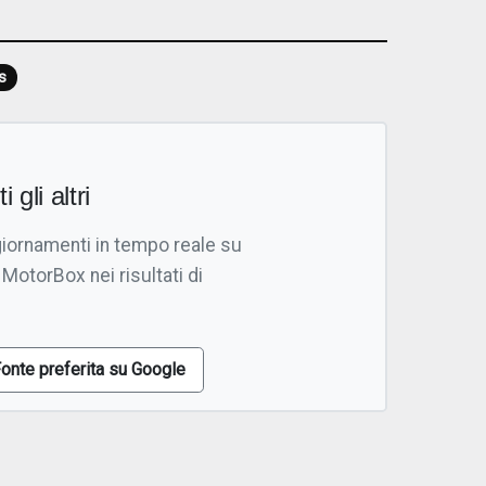
s
i gli altri
giornamenti in tempo reale su
 MotorBox nei risultati di
onte preferita su Google