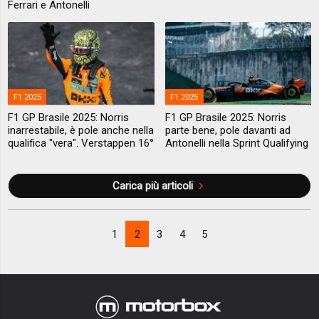
Ferrari e Antonelli
F1 2025
F1 2025
F1 GP Brasile 2025: Norris
F1 GP Brasile 2025: Norris
inarrestabile, è pole anche nella
parte bene, pole davanti ad
qualifica "vera". Verstappen 16°
Antonelli nella Sprint Qualifying
Carica più articoli
1
2
3
4
5