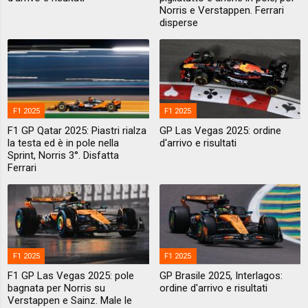
Norris e Verstappen. Ferrari
disperse
F1 2025
F1 2025
F1 GP Qatar 2025: Piastri rialza
GP Las Vegas 2025: ordine
la testa ed è in pole nella
d'arrivo e risultati
Sprint, Norris 3°. Disfatta
Ferrari
F1 2025
F1 2025
F1 GP Las Vegas 2025: pole
GP Brasile 2025, Interlagos:
bagnata per Norris su
ordine d'arrivo e risultati
Verstappen e Sainz. Male le