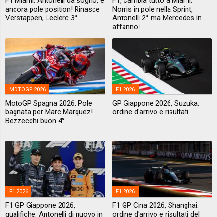
F1 Miami: Antonelli da sogno, è
F1, cambia tutto a Miami:
ancora pole position! Rinasce
Norris in pole nella Sprint,
Verstappen, Leclerc 3°
Antonelli 2° ma Mercedes in
affanno!
MOTOGP 2026
F1 2026
MotoGP Spagna 2026. Pole
GP Giappone 2026, Suzuka:
bagnata per Marc Marquez!
ordine d'arrivo e risultati
Bezzecchi buon 4°
F1 2026
F1 2026
F1 GP Giappone 2026,
F1 GP Cina 2026, Shanghai:
qualifiche: Antonelli di nuovo in
ordine d'arrivo e risultati del