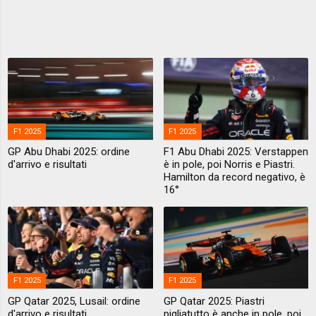
F1 2025
F1 2025
GP Abu Dhabi 2025: ordine
F1 Abu Dhabi 2025: Verstappen
d'arrivo e risultati
è in pole, poi Norris e Piastri.
Hamilton da record negativo, è
16°
F1 2025
F1 2025
GP Qatar 2025, Lusail: ordine
GP Qatar 2025: Piastri
d'arrivo e risultati
pigliatutto è anche in pole, poi