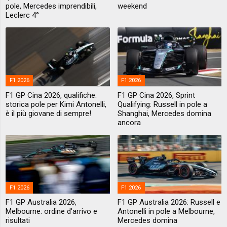
pole, Mercedes imprendibili,
weekend
Leclerc 4°
F1 2026
F1 2026
F1 GP Cina 2026, qualifiche:
F1 GP Cina 2026, Sprint
storica pole per Kimi Antonelli,
Qualifying: Russell in pole a
è il più giovane di sempre!
Shanghai, Mercedes domina
ancora
F1 2026
F1 2026
F1 GP Australia 2026,
F1 GP Australia 2026: Russell e
Melbourne: ordine d'arrivo e
Antonelli in pole a Melbourne,
risultati
Mercedes domina