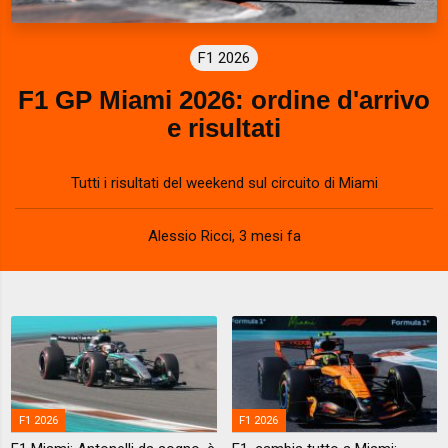
F1 2026
F1 GP Miami 2026: ordine d'arrivo
e risultati
Tutti i risultati del weekend sul circuito di Miami
Alessio Ricci
,
3 mesi fa
F1 2026
F1 2026