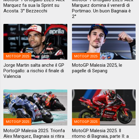
Marquez fa sua la Sprint su
Marquez domina il venerdì di
Acosta. 3° Bezzecchi
Portimao. Un buon Bagnaia è
2°
MOTOGP 2025
MOTOGP 2025
Jorge Martin salta anche il GP
MotoGP Malesia 2025, le
Portogallo: a rischio il finale di
pagelle di Sepang
Valencia
MOTOGP 2025
MOTOGP 2025
MotoGP Malesia 2025. Trionfa
MotoGP Malesia 2025. Il
Alex Marquez, Bagnaia si ritira
ritorno di Bagnaia, parte II: a