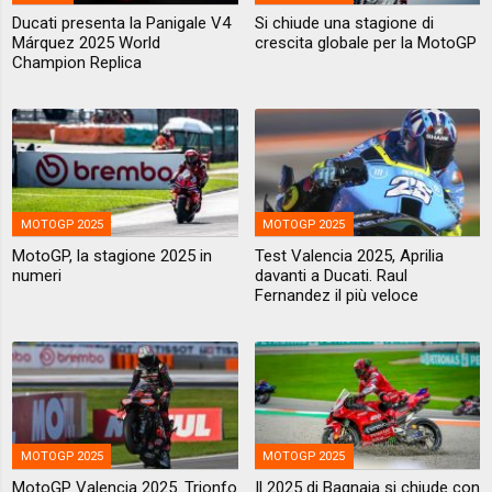
Ducati presenta la Panigale V4
Si chiude una stagione di
Márquez 2025 World
crescita globale per la MotoGP
Champion Replica
MOTOGP 2025
MOTOGP 2025
MotoGP, la stagione 2025 in
Test Valencia 2025, Aprilia
numeri
davanti a Ducati. Raul
Fernandez il più veloce
MOTOGP 2025
MOTOGP 2025
MotoGP Valencia 2025. Trionfo
Il 2025 di Bagnaia si chiude con