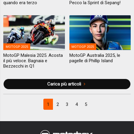
quando era terzo
Pecco la Sprint di Sepang!
MOTOGP 2025
MOTOGP 2025
MotoGP Malesia 2025. Acosta
MotoGP Australia 2025, le
il più veloce. Bagnaia e
pagelle di Phillip Island
Bezzecchi in Q1
Carica più articoli
1
2
3
4
5