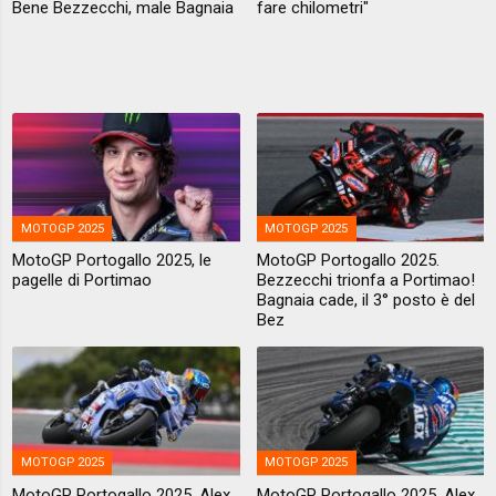
Bene Bezzecchi, male Bagnaia
fare chilometri"
MOTOGP 2025
MOTOGP 2025
MotoGP Portogallo 2025, le
MotoGP Portogallo 2025.
pagelle di Portimao
Bezzecchi trionfa a Portimao!
Bagnaia cade, il 3° posto è del
Bez
MOTOGP 2025
MOTOGP 2025
MotoGP Portogallo 2025. Alex
MotoGP Portogallo 2025. Alex