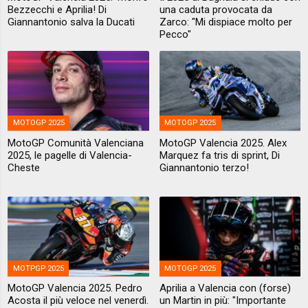
Bezzecchi e Aprilia! Di
una caduta provocata da
Giannantonio salva la Ducati
Zarco: "Mi dispiace molto per
Pecco"
MOTOGP 2025
MOTOGP 2025
MotoGP Comunità Valenciana
MotoGP Valencia 2025. Alex
2025, le pagelle di Valencia-
Marquez fa tris di sprint, Di
Cheste
Giannantonio terzo!
MOTPGP 2025
MOTOGP 2025
MotoGP Valencia 2025. Pedro
Aprilia a Valencia con (forse)
Acosta il più veloce nel venerdì.
un Martin in più: "Importante